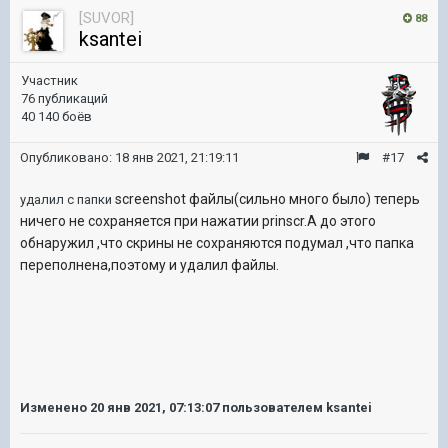
[SUVOR]
88
ksantei
Участник
76 публикаций
40 140 боёв
Опубликовано:
18 янв 2021, 21:19:11
#17
screenshot файлы(сильно много было) теперь
удалил с папки
ничего не сохраняется при нажатии prinscr.А до этого
обнаружил ,что скрины не сохраняются подумал ,что папка
переполнена,поэтому и удалил файлы.
Изменено
20 янв 2021, 07:13:07
пользователем ksantei