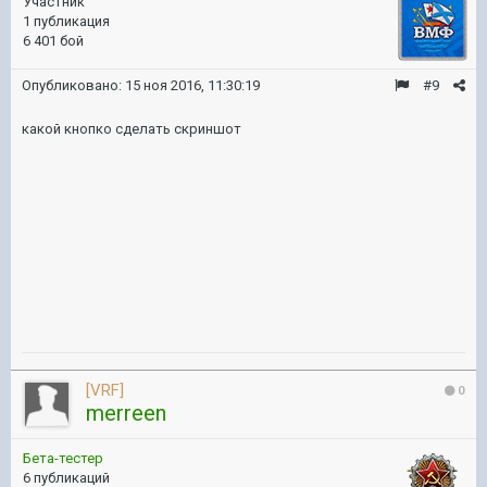
Участник
1 публикация
6 401 бой
Опубликовано:
15 ноя 2016, 11:30:19
#9
какой кнопко сделать скриншот
[VRF]
0
merreen
Бета-тестер
6 публикаций