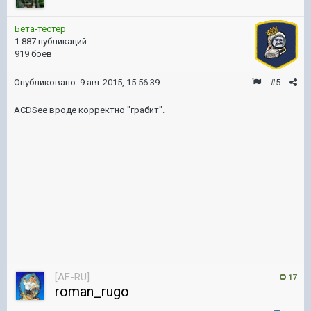
Бета-тестер
1 887 публикаций
919 боёв
Опубликовано:
9 авг 2015, 15:56:39
#5
ACDSee вроде корректно "грабит".
[AF-RU]
17
roman_rugo