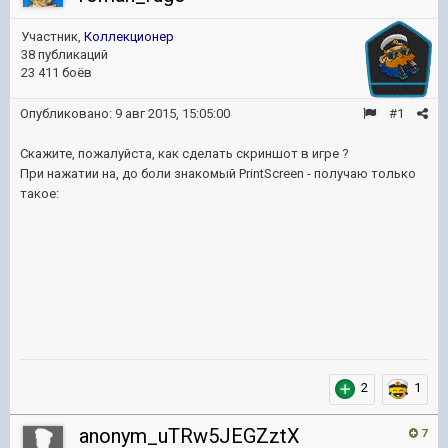
Участник,
Коллекционер
38 публикаций
23 411 боёв
Опубликовано:
9 авг 2015, 15:05:00
#1
Скажите, пожалуйста, как сделать скриншот в игре ?
При нажатии на, до боли знакомый PrintScreen - получаю только
такое:
2
1
anonym_uTRw5JEGZztX
7