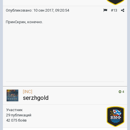
Опубликовано:
10 сен 2017, 09:20:54
#13
ПринСкрин, конечно.
[INC]
4
serzhgold
Участник
29 публикаций
42 075 боёв