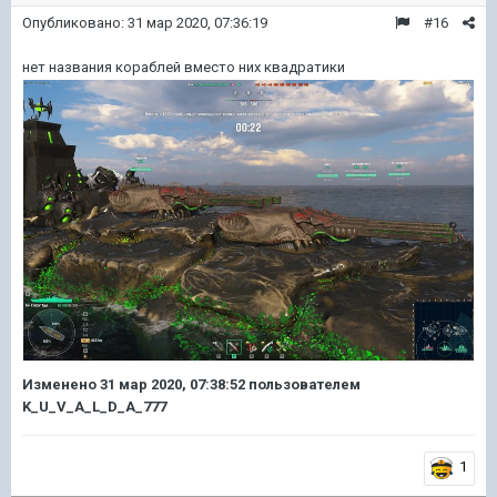
Опубликовано:
31 мар 2020, 07:36:19
#16
нет названия кораблей вместо них квадратики
Изменено
31 мар 2020, 07:38:52
пользователем
K_U_V_A_L_D_A_777
1