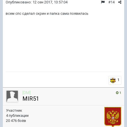
Опубликовано:
12 сен 2017, 13:57:04
#14
всем спс сделал скрин и папка сама появилась
1
[DM]
1
MIR51
Участник
4 публикации
20 476 боёв