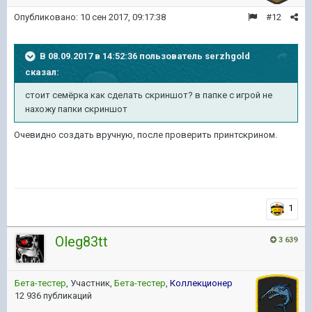
Опубликовано:
10 сен 2017, 09:17:38
#12
В 08.09.2017 в 14:52:36 пользователь
serzhgold
сказал:
стоит семёрка как сделать скриншот? в папке с игрой не
нахожу папки скриншот
Очевидно создать вручную, после проверить принтскрином.
1
Oleg83tt
3 639
Бета-тестер
, Участник,
Бета-тестер
,
Коллекционер
12 936 публикаций