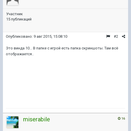
Участник
15 публикаций
Опубликовано:
9 авг 2015, 15:08:10
#2
Это винда 10... В папке с игрой есть папка скриншоты. Там всё
отображается..
miserabile
16