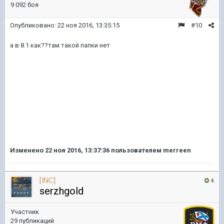
9 092 боя
Опубликовано:
22 ноя 2016, 13:35:15
#10
а в 8.1 как??там такой папки нет
Изменено
22 ноя 2016, 13:37:36
пользователем merreen
[INC]
4
serzhgold
Участник
29 публикаций