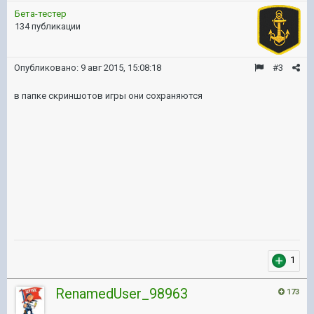
Бета-тестер
134 публикации
Опубликовано:
9 авг 2015, 15:08:18
#3
в папке скриншотов игры они сохраняются
1
RenamedUser_98963
173