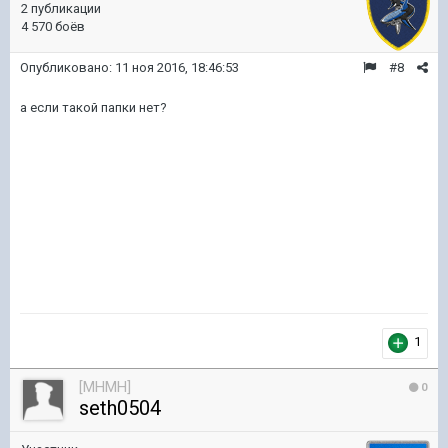
2 публикации
4 570 боёв
Опубликовано:
11 ноя 2016, 18:46:53
#8
а если такой папки нет?
1
[MHMH]
0
seth0504