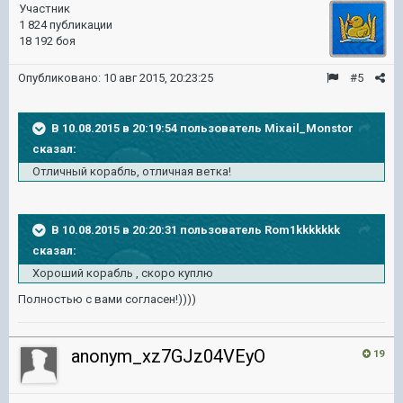
Участник
1 824 публикации
18 192 боя
Опубликовано:
10 авг 2015, 20:23:25
#5
В 10.08.2015 в 20:19:54 пользователь Mixail_Monstor
сказал:
Отличный корабль, отличная ветка!
В 10.08.2015 в 20:20:31 пользователь Rom1kkkkkkk
сказал:
Хороший корабль , скоро куплю
Полностью с вами согласен!))))
anonym_xz7GJz04VEyO
19