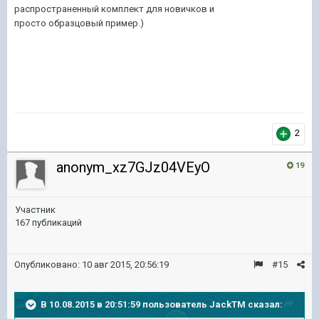
распространенный комплект для новичков и
просто
образцовый пример.)
2
anonym_xz7GJz04VEyO
19
Участник
167 публикаций
Опубликовано:
10 авг 2015, 20:56:19
#15
В 10.08.2015 в 20:51:59 пользователь JackTM сказал: