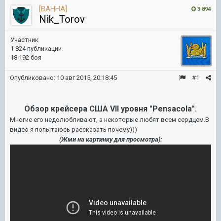
[BAHHA]
3 894
Nik_Torov
Участник
1 824 публикации
18 192 боя
Опубликовано:
10 авг 2015, 20:18:45
#1
Обзор крейсера США VII уровня "Pensacola".
Многие его недолюбливают, а некоторые любят всем сердцем.В
видео я попытаюсь рассказать почему)))
(Жми на картинку для просмотра):