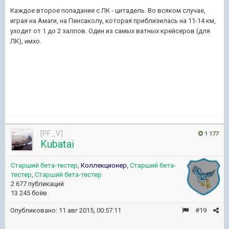
Каждое второе попадание с ЛК - цитадель. Во всяком случае,
играя на Амаги, на Пенсаколу, которая приблизилась на 11-14 км,
уходит от 1 до 2 залпов. Один из самых ватных крейсеров (для
ЛК), имхо.
[PF_V]
1 177
Kubatai
Старший бета-тестер
,
Коллекционер
,
Старший бета-
тестер
,
Старший бета-тестер
2 677 публикаций
13 245 боёв
Опубликовано:
11 авг 2015, 00:57:11
#19