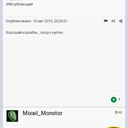
698 публикаций
Опубликовано:
10 авг 2015, 20:20:31
#3
Хороший корабль , скоро куплю
1
Mixail_Monstor
63