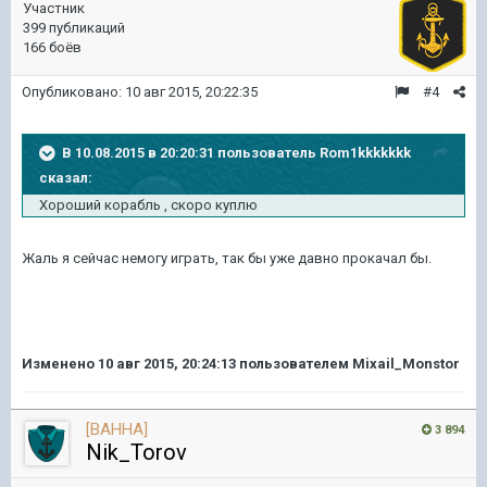
Участник
399 публикаций
166 боёв
Опубликовано:
10 авг 2015, 20:22:35
#4
В 10.08.2015 в 20:20:31 пользователь Rom1kkkkkkk
сказал:
Хороший корабль , скоро куплю
Жаль я сейчас немогу играть, так бы уже давно прокачал бы.
Изменено
10 авг 2015, 20:24:13
пользователем Mixail_Monstor
[BAHHA]
3 894
Nik_Torov