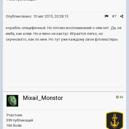
Опубликовано:
10 авг 2015, 20:28:15
#7
корабль специфичный. Но плохих воспоминаний о нём нет. Да, не
имба, как клив. Но и явно не кактус. Играется легко, но
скучновато, как по мне. Но тут уже каждому свои фломастеры.
Mixail_Monstor
63
Участник
399 публикаций
166 боёв