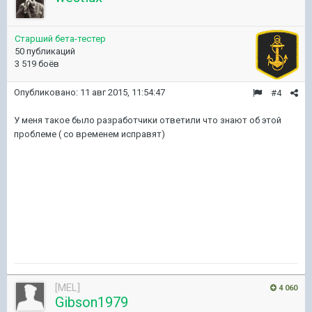
Старший бета-тестер
50 публикаций
3 519 боёв
Опубликовано:
11 авг 2015, 11:54:47
#4
У меня такое было разработчики ответили что знают об этой
проблеме ( со временем исправят)
[MEL]
4 060
Gibson1979