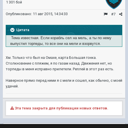
1 301 бой
Опубликовано:
11 авг 2015, 14:34:33
#7
Цитата
Тема известная. Если корабль сел на мель, а ты по нему
выпустил торпеды, то все они на мели и взорвутся.
Хм. Только что был на Омахе, карта Большая гонка.
Столкновение с пляжем, я по газам назад. Движения нет, но
торпеды в меня исправно прилетели. Реплей в этот раз есть.
Наверное прямо перед ними я с мели и сошел, как обычно, с моей
удачей.
Эта тема закрыта для публикации новых ответов.
Подписчики
0