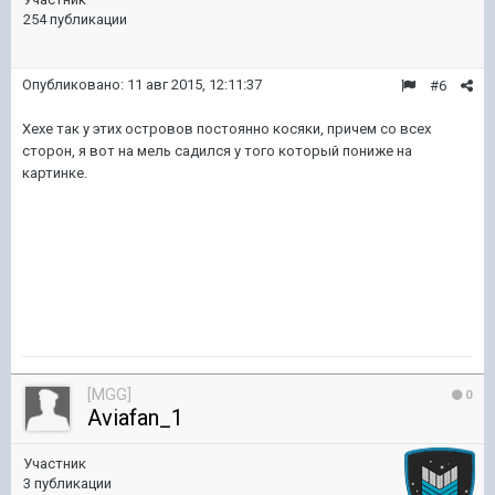
254 публикации
Опубликовано:
11 авг 2015, 12:11:37
#6
Хехе так у этих островов постоянно косяки, причем со всех
сторон, я вот на мель садился у того который пониже на
картинке.
[MGG]
0
Aviafan_1
Участник
3 публикации