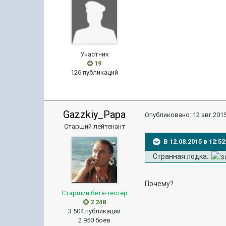
Участник
19
126 публикаций
Gazzkiy_Papa
Опубликовано:
12 авг 2015
Старший лейтенант
В 12.08.2015 в 12:
Странная лодка..
Почему?
Старший бета-тестер
2 248
3 504 публикации
2 950 боёв