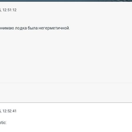
, 12:51:12
понимаю лодка была негерметичной.
, 12:52:41