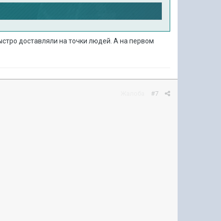
быстро доставляли на точки людей. А на первом
Жалоба
#7