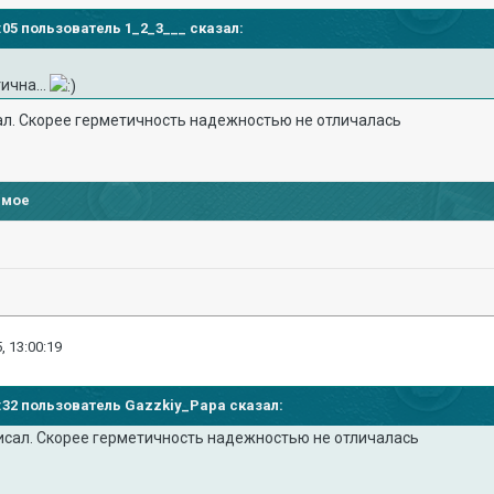
56:05 пользователь 1_2_3___ сказал:
ична...
сал. Скорее герметичность надежностью не отличалась
имое
, 13:00:19
58:32 пользователь Gazzkiy_Papa сказал:
писал. Скорее герметичность надежностью не отличалась