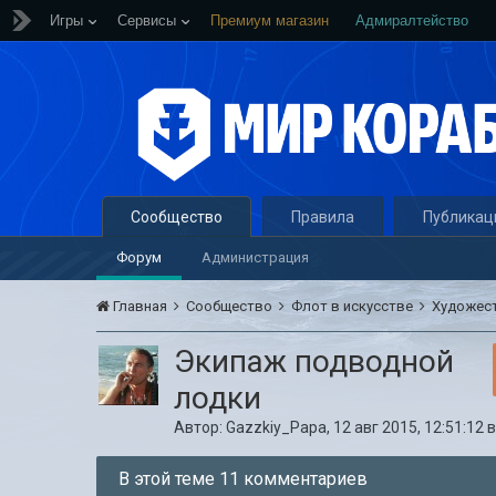
Игры
Сервисы
Премиум магазин
Адмиралтейство
Сообщество
Правила
Публикац
Форум
Администрация
Главная
Сообщество
Флот в искусстве
Художес
Экипаж подводной
лодки
Автор:
Gazzkiy_Papa
,
12 авг 2015, 12:51:12
В этой теме 11 комментариев