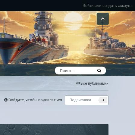
Войти
или
создать аккаунт
Все публикации
Войдите, чтобы подписаться
Подписчики
1