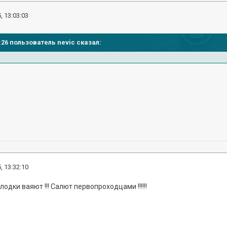
, 13:03:03
0:26 пользователь nevic сказал:
, 13:32:10
 лодки ваяют !!! Салют первопроходцами !!!!!!