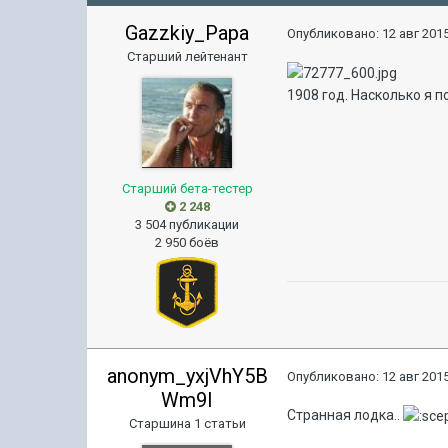
Gazzkiy_Papa
Опубликовано:
12 авг 2015
Старший лейтенант
1908 год. Насколько я 
Старший бета-тестер
2 248
3 504 публикации
2 950 боёв
anonym_yxjVhY5B
Опубликовано:
12 авг 2015
Wm9I
Странная лодка..
Старшина 1 статьи