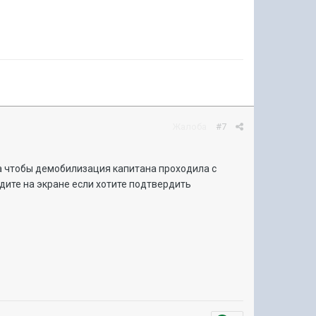
Жалоба
#7
а чтобы демобилизация капитана проходила с
дите на экране если хотите подтвердить