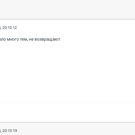
, 20:13:12
ло много тем, не возвращают.
, 20:13:19