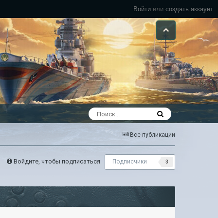
Войти
или
создать аккаунт
Все публикации
Войдите, чтобы подписаться
Подписчики
3