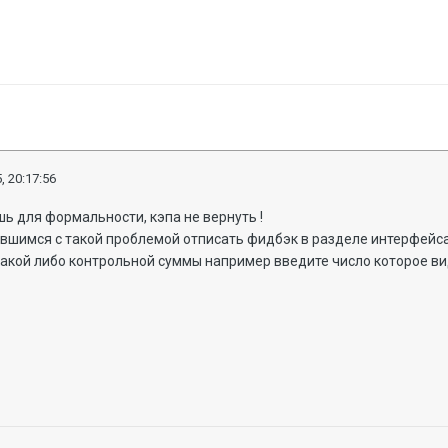
, 20:17:56
шь для формальности, кэпа не вернуть !
увшимся с такой проблемой отписать фидбэк в разделе интерфейс
акой либо контрольной суммы например введите число которое ви