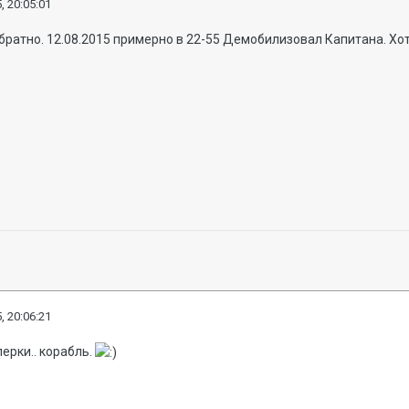
, 20:05:01
братно. 12.08.2015 примерно в 22-55 Демобилизовал Капитана. Хот
, 20:06:21
перки.. корабль.