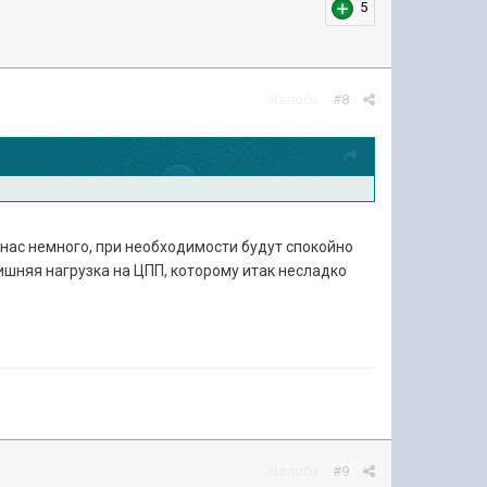
5
Жалоба
#8
 нас немного, при необходимости будут спокойно
лишняя нагрузка на ЦПП, которому итак несладко
Жалоба
#9