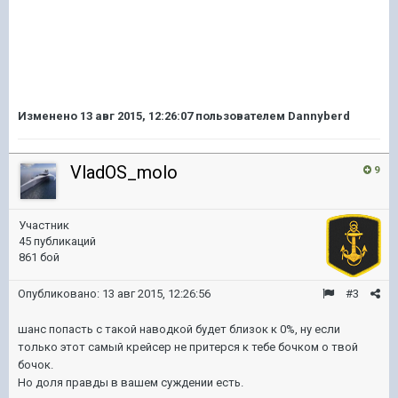
Изменено
13 авг 2015, 12:26:07
пользователем Dannyberd
VladOS_molo
9
Участник
45 публикаций
861 бой
Опубликовано:
13 авг 2015, 12:26:56
#3
шанс попасть с такой наводкой будет близок к 0%, ну если
только этот самый крейсер не притерся к тебе бочком о твой
бочок.
Но доля правды в вашем суждении есть.