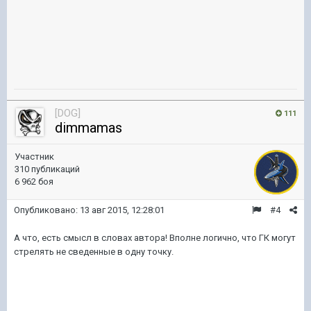
[DOG]
111
dimmamas
Участник
310 публикаций
6 962 боя
Опубликовано:
13 авг 2015, 12:28:01
#4
А что, есть смысл в словах автора! Вполне логично, что ГК могут
стрелять не сведенные в одну точку.