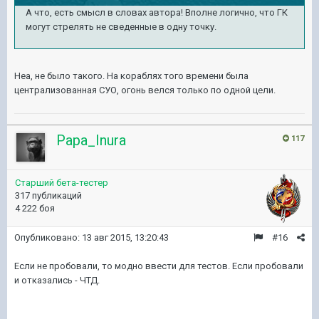
А что, есть смысл в словах автора! Вполне логично, что ГК
могут стрелять не сведенные в одну точку.
Неа, не было такого. На кораблях того времени была
централизованная СУО, огонь велся только по одной цели.
Papa_Inura
117
Старший бета-тестер
317 публикаций
4 222 боя
Опубликовано:
13 авг 2015, 13:20:43
#16
Если не пробовали, то модно ввести для тестов. Если пробовали
и отказались - ЧТД.