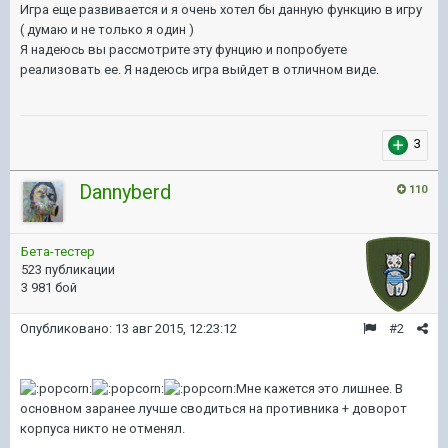
Игра еще развивается и я очень хотел бы данную функцию в игру
( думаю и не только я один )
Я надеюсь вы рассмотрите эту фунцию и попробуете
реализовать ее. Я надеюсь игра выйдет в отличном виде.
3
Dannyberd
110
Бета-тестер
523 публикации
3 981 бой
Опубликовано:
13 авг 2015, 12:23:12
#2
Мне кажется это лишнее. В
основном заранее лучше сводиться на противника + доворот
корпуса никто не отменял.