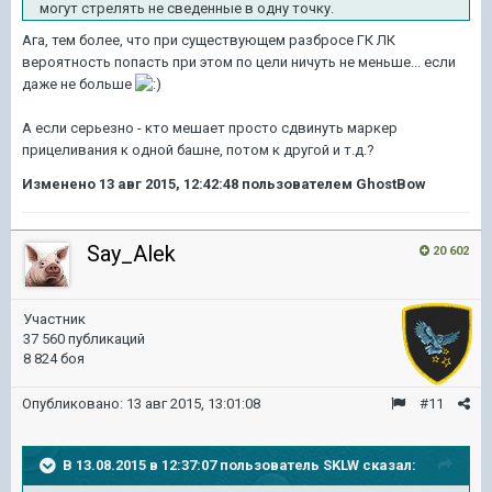
могут стрелять не сведенные в одну точку.
Ага, тем более, что при существующем разбросе ГК ЛК
вероятность попасть при этом по цели ничуть не меньше... если
даже не больше
А если серьезно - кто мешает просто сдвинуть маркер
прицеливания к одной башне, потом к другой и т.д.?
Изменено
13 авг 2015, 12:42:48
пользователем GhostBow
Say_Alek
20 602
Участник
37 560 публикаций
8 824 боя
Опубликовано:
13 авг 2015, 13:01:08
#11
В 13.08.2015 в 12:37:07 пользователь SKLW сказал: