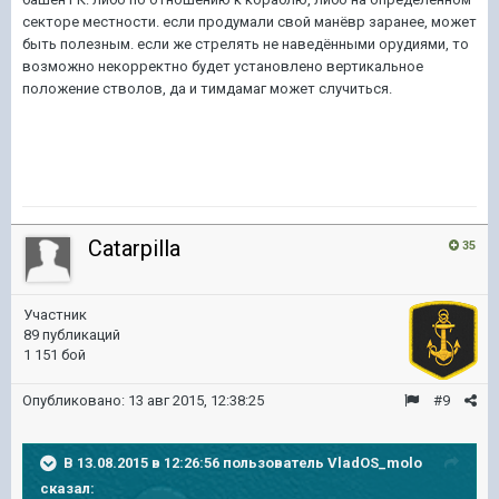
секторе местности. если продумали свой манёвр заранее, может
быть полезным. если же стрелять не наведёнными орудиями, то
возможно некорректно будет установлено вертикальное
положение стволов, да и тимдамаг может случиться.
Catarpilla
35
Участник
89 публикаций
1 151 бой
Опубликовано:
13 авг 2015, 12:38:25
#9
В 13.08.2015 в 12:26:56 пользователь VladOS_molo
сказал: