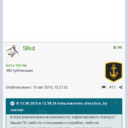
58sd
285
Бета-тестер
482 публикации
Опубликовано:
13 авг 2015, 13:27:32
#17
В 13.08.2015 в 12:38:24 пользователь alexchun_by
сказал:
в игре реализована возможность зафиксировать поворот
башен ГК: либо по отношению к кораблю, либо на