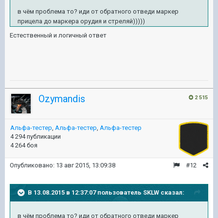
в чём проблема то? иди от обратного отведи маркер
прицела до маркера орудия и стреляй)))))
Естественный и логичный ответ
Ozymandis
2 515
Альфа-тестер
,
Альфа-тестер
,
Альфа-тестер
4 294 публикации
4 264 боя
Опубликовано:
13 авг 2015, 13:09:38
#12
В 13.08.2015 в 12:37:07 пользователь SKLW сказал:
в чём проблема то? иди от обратного отведи маркер