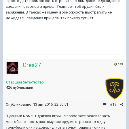
Просто дать возможность стрелять по лкм даже не дожидаясь
сведения стволов в прицел. Главное чтоб орудия были
заряжены. В танках же имеем возможность выстрелить не
дожидаясь сведения прицела, так почему тут нет.
Gres27
143
Старший бета-тестер
426 публикаций
Опубликовано:
13 авг 2015, 22:50:51
#19
В данный момент движок игры не позволяет реализовать
многобашенность,поэтому все орудия стреляют в одну
точку(если они не довернулись в точку прицела - они не