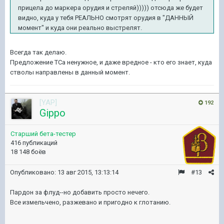
прицела до маркера орудия и стреляй))))) отсюда же будет
видно, куда у тебя РЕАЛЬНО смотрят орудия в "ДАННЫЙ
момент" и куда они реально выстрелят.
Всегда так делаю.
Предложение ТСа ненужное, и даже вредное - кто его знает, куда
стволы направлены в данный момент.
[YAP]
192
Gippo
Старший бета-тестер
416 публикаций
18 148 боёв
Опубликовано:
13 авг 2015, 13:13:14
#13
Пардон за флуд--но добавить просто нечего.
Все измельчено, разжевано и пригодно к глотанию.