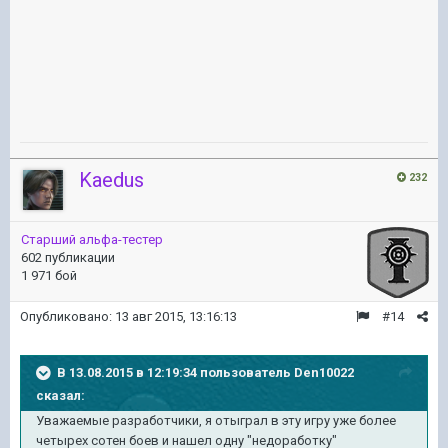
Kaedus
232
Старший альфа-тестер
602 публикации
1 971 бой
Опубликовано:
13 авг 2015, 13:16:13
#14
В 13.08.2015 в 12:19:34 пользователь Den10022
сказал:
Уважаемые разработчики, я отыграл в эту игру уже более
четырех сотен боев и нашел одну "недоработку"