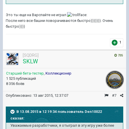
Это ты еще на Варспайте не играл
После него все башни поворачиваются быстро))))))). Очень
быстро))))
1
[SQDRG]
735
SKLW
Старший бета-тестер
,
Коллекционер
1 525 публикаций
8 356 боёв
Опубликовано:
13 авг 2015, 12:37:07
#7
В 13.08.2015 в 12:19:34 пользователь Den10022
сказал:
Уважаемые разработчики, я отыграл в эту игру уже более