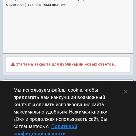
стреляют),так что тема ниачём.
Эта тема закрыта для публикации новых ответов.
Подписчики
1
×
Мы используем файлы cookie, чтобы
предлагать вам наилучший возможный
ПЕРЕЙТИ К СПИСКУ ТЕМ
контент и сделать использование сайта
Фидбек
максимально удобным. Нажимая кнопку
«Ок» и продолжая использовать сайт, Вы
соглашаетесь с
Политикой
конфиденциальности.
Стиль