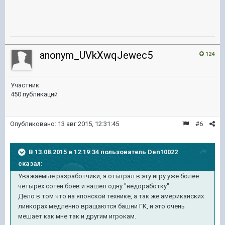
anonym_UVkXwqJewec5
124
Участник
450 публикаций
Опубликовано:
13 авг 2015, 12:31:45
#6
В 13.08.2015 в 12:19:34 пользователь Den10022
сказал:
Уважаемые разработчики, я отыграл в эту игру уже более
четырех сотен боев и нашел одну "недоработку"
Дело в том что на японской технике, а так же американских
линкорах медленно вращаются башни ГК, и это очень
мешает как мне так и другим игрокам.