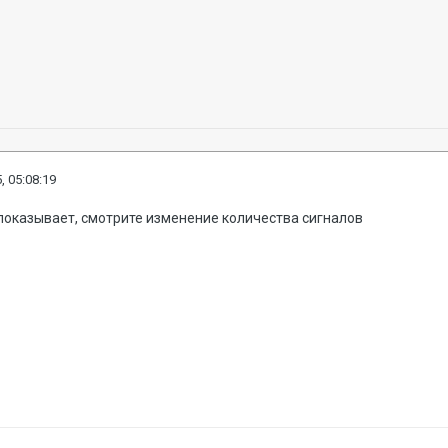
, 05:08:19
 показывает, смотрите изменение количества сигналов