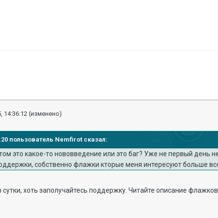
, 14:36:12
(изменено)
28:20 пользователь Nemfirot сказал:
том это какое-то нововведение или это баг? Уже не первый день н
оддержки, собственно флажки кторые меня интересуют больше вс
 сутки, хоть заполучайтесь поддержку. Читайте описание флажко