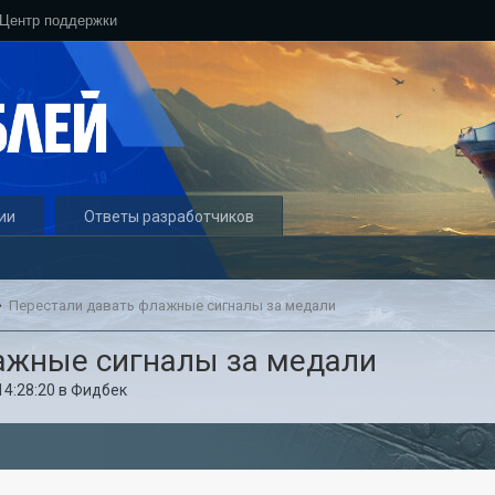
Центр поддержки
ии
Ответы разработчиков
Перестали давать флажные сигналы за медали
ажные сигналы за медали
14:28:20
в
Фидбек