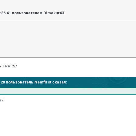
4:36:41
пользователем Dimakur63
, 14:41:57
28:20 пользователь Nemfirot сказал:
е?