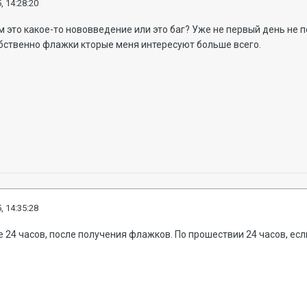
, 14:28:20
м это какое-то нововведение или это баг? Уже не первый день не 
бственно флажки кторые меня интересуют больше всего.
, 14:35:28
 24 часов, после получения флажков. По прошествии 24 часов, есл