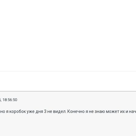
, 18:56:50
, но я коробок уже дня 3 не видел. Конечно я не знаю может их и на