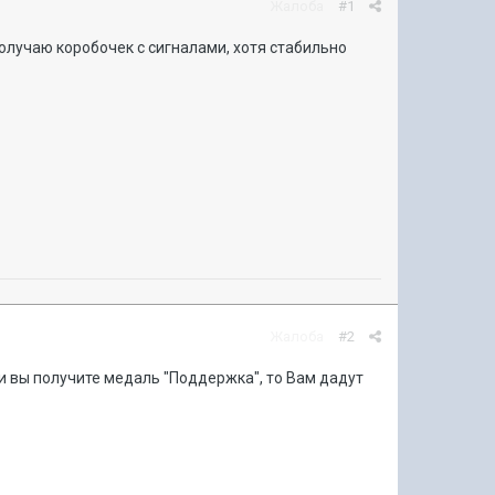
Жалоба
#1
получаю коробочек с сигналами, хотя стабильно
Жалоба
#2
и вы получите медаль "Поддержка", то Вам дадут