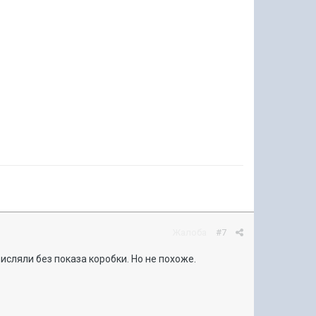
Жалоба
#7
числяли без показа коробки. Но не похоже.