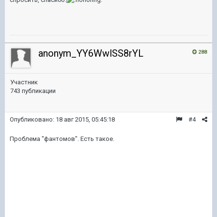
anonym_YY6WwlSS8rYL
288
Участник
743 публикации
Опубликовано:
18 авг 2015, 05:45:18
#4
Проблема "фантомов". Есть такое.