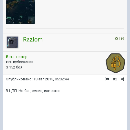
Razlom
119
Бета-тестер
850 публикаций
3 152 боя
Опубликовано:
18 авг 2015, 05:02:44
#2
В ЦПП. Но баг, емнип, известен.