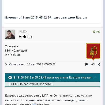
Изменено
18 авг 2015, 05:02:59
пользователем Razlom
[FLDX]
109
Feldrix
Участник
389 публикаций
9 715 боёв
Опубликовано:
18 авг 2015, 05:05:53
#3
В 18.08.2015 в 05:02:44 пользователь Razlom сказал:
В ЦПП. Но баг, емнип, известен.
Да вчера уже отправил в ЦПП, либо я инвалид по поиску, не
нашел чет, хотя уже много разных тем понаходил, решил
спросить, спасибо.