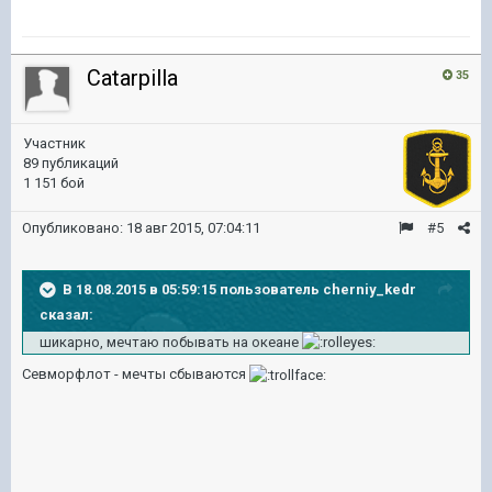
Catarpilla
35
Участник
89 публикаций
1 151 бой
Опубликовано:
18 авг 2015, 07:04:11
#5
В 18.08.2015 в 05:59:15 пользователь cherniy_kedr
сказал:
шикарно, мечтаю побывать на океане
Севморфлот - мечты сбываются