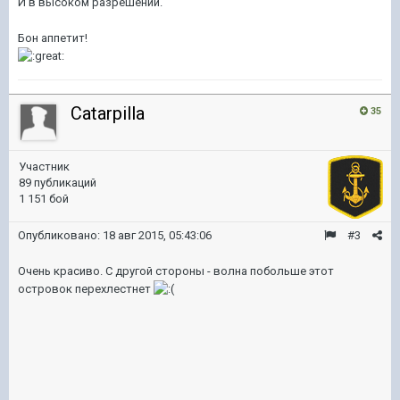
И в высоком разрешении.
Бон аппетит!
Catarpilla
35
Участник
89 публикаций
1 151 бой
Опубликовано:
18 авг 2015, 05:43:06
#3
Очень красиво. С другой стороны - волна побольше этот
островок перехлестнет