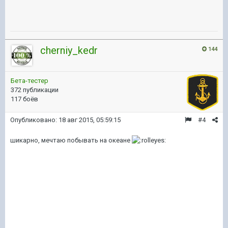
cherniy_kedr
144
Бета-тестер
372 публикации
117 боёв
Опубликовано:
18 авг 2015, 05:59:15
#4
шикарно, мечтаю побывать на океане