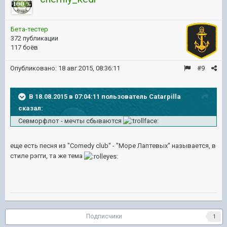
Бета-тестер
372 публикации
117 боёв
Опубликовано:
18 авг 2015, 08:36:11
#9
В 18.08.2015 в 07:04:11 пользователь Catarpilla
сказал:
Севморфлот - мечты сбываются
еще есть песня из "Comedy club" - "Море Лаптевых" называется, в
стиле рэгги, та же тема
Подписчики
1