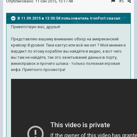
Опубликовано:
11 сен 2015, 15:17:48
#5
В 11.09.2015 в 13:30:58 пользователь IronFort сказал:
Приветствую вас, друзья!
Представляю вашему вниманию обзор на американский
крейсер 8 уровня. Таки кактус или всё же нет ? Моё мнение и
вердикт по этому кораблю вы найдёте в видео, а вот чего
вы там не найдёте, так это зачитываний данных в порту,
викисправок и прочего шлака - только полезная игровая
инфа. Приятного просмотра!