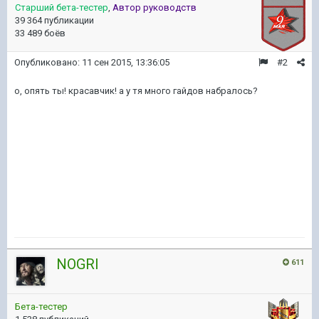
Старший бета-тестер
,
Автор руководств
39 364 публикации
33 489 боёв
Опубликовано:
11 сен 2015, 13:36:05
#2
о, опять ты! красавчик! а у тя много гайдов набралось?
NOGRI
611
Бета-тестер