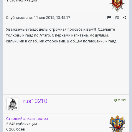
1 538 публикаций
Опубликовано:
11 сен 2015, 13:45:17
#3
Уважаемые гайдоделы огромная просьба к вам!!! Сделайте
толковый гайд по Атаго. С перками капитана, модулями,
сильными и слабыми сторонами. В общем полноценный гайд.
rus10210
2 011
Старший альфа-тестер
2 542 публикации
6 266 боёв