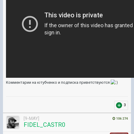
Комментарии на ютубченко и подписка приветствуются
3
[9-MAY]
106 274
FIDEL_CASTR0