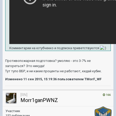
Комментарии на ютубченко и подписка приветствуются
Противопожарная подготовка? умоляю - это 3-7% не
загореться? Это никуда!
Тут тупо ВБР, и ни какие проценты не работают, кидай кубик.
Изменено
11 сен 2015, 15:19:36
пользователем TMorF_WF
[RN]
166
Morr1ganPWNZ
Участник
152 публикации