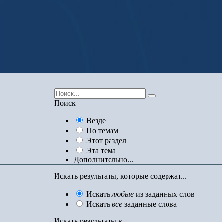
Поиск
Везде
По темам
Этот раздел
Эта тема
Дополнительно...
Искать результаты, которые содержат...
Искать
любые
из заданных слов
Искать
все
заданные слова
Искать результаты в...