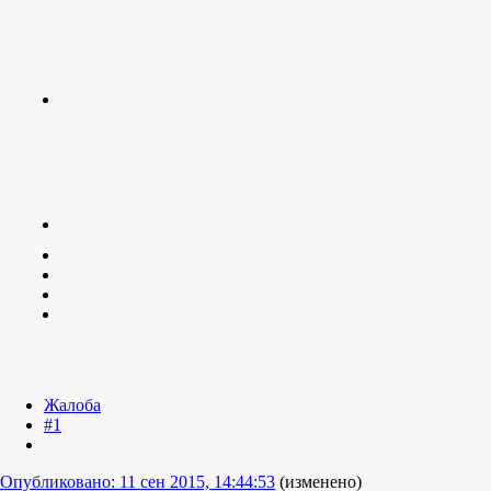
Жалоба
#1
Опубликовано:
11 сен 2015, 14:44:53
(изменено)