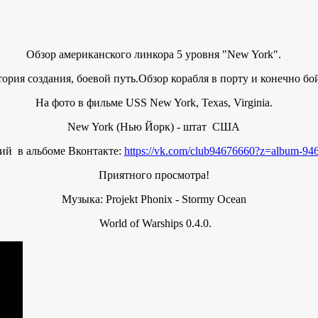
Обзор американского линкора 5 уровня "New York".
ория создания, боевой путь.Обзор корабля в порту и конечно бо
На фото в фильме USS New York, Texas, Virginia.
New York (Нью Йорк) - штат США
ий в альбоме Вконтакте:
https://vk.com/club94676660?z=album-9
Приятного просмотра!
Музыка: Projekt Phonix - Stormy Ocean
World of Warships 0.4.0.