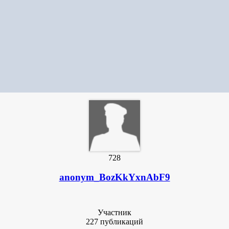
728
anonym_BozKkYxnAbF9
Участник
227 публикаций