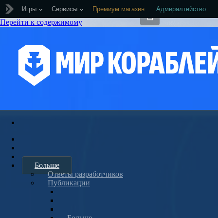
Игры
Сервисы
Премиум магазин
Адмиралтейство
Перейти к содержимому
Больше
Ответы разработчиков
Публикации
Больше