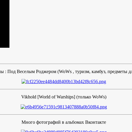
ы : Под Веселым Роджером (WoWs , туризм, камбуз, предметы 
Vikhold [World of Warships] (только WoWs)
Много фотографий в альбомах Вконтакте