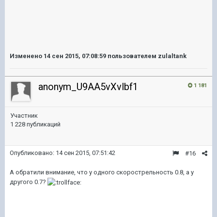
Изменено
14 сен 2015, 07:08:59
пользователем zulaltank
anonym_U9AA5vXvlbf1
1 181
Участник
1 228 публикаций
Опубликовано:
14 сен 2015, 07:51:42
#16
А обратили внимание, что у одного скорострельность 0.8, а у
другого 0.7?