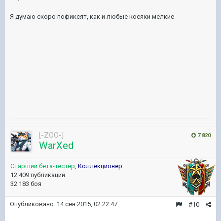
Я думаю скоро пофиксят, как и любые косяки мелкие
[-ZOO-]
7 820
WarXed
Старший бета-тестер
,
Коллекционер
12 409 публикаций
32 183 боя
Опубликовано:
14 сен 2015, 02:22:47
#10