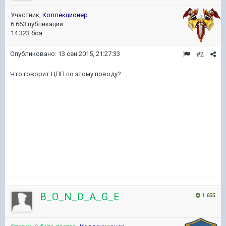
Участник,
Коллекционер
6 663 публикации
14 323 боя
Опубликовано:
13 сен 2015, 21:27:33
#2
Что говорит ЦПП по этому поводу?
B_O_N_D_A_G_E
1 655