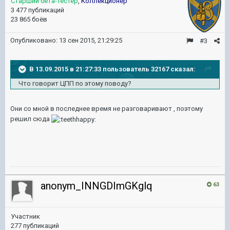
Старший бета-тестер
,
Коллекционер
3 477 публикаций
23 865 боёв
Опубликовано:
13 сен 2015, 21:29:25
#3
В 13.09.2015 в 21:27:33 пользователь 32167 сказал:
Что говорит ЦПП по этому поводу?
Они со мной в последнее время не разговаривают , поэтому
решил сюда
anonym_INNGDImGKglq
63
Участник
277 публикаций