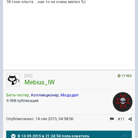
18 тонн опыта ... как то не очень мелко %)
[SK]
17 953
Mebius_lW
Бета-тестер
,
Коллекционер
,
Мододел
6 968 публикаций
Опубликовано:
14 сен 2015, 04:58:06
#11
В 13.09.2015 в 21:24:54 пользователь