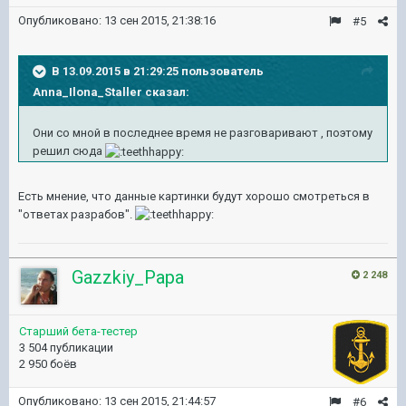
Опубликовано:
13 сен 2015, 21:38:16
#5
В 13.09.2015 в 21:29:25 пользователь
Anna_Ilona_Staller сказал:
Они со мной в последнее время не разговаривают , поэтому
решил сюда
Есть мнение, что данные картинки будут хорошо смотреться в
"ответах разрабов".
Gazzkiy_Papa
2 248
Старший бета-тестер
3 504 публикации
2 950 боёв
Опубликовано:
13 сен 2015, 21:44:57
#6