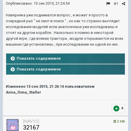
Опубликовано:
13 сен 2015, 21:24:54
#1
Наверняка уже поднимался вопрос , и может я просто в
очередной раз " не смог в поиск " , но как то странно выглядит
исследование модулей если аналогичные уже исследованы и
стоят на другом корабле . Насколько я помню в некоторой
другой игре , где всякие трактора , модули открываются на всех
машинах где установлены , при исследовании на одной из них .
Показать содержимое
Показать содержимое
Изменено
13 сен 2015, 21:26:16
пользователем
Anna_Ilona_Staller
4
[NAVYS]
2 345
32167