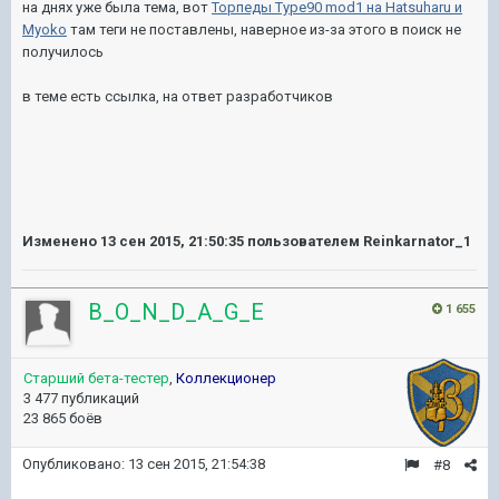
на днях уже была тема, вот
Торпеды Type90 mod1 на Hatsuharu и
Myoko
там теги не поставлены, наверное из-за этого в поиск не
получилось
в теме есть ссылка, на ответ разработчиков
Изменено
13 сен 2015, 21:50:35
пользователем Reinkarnator_1
B_O_N_D_A_G_E
1 655
Старший бета-тестер
,
Коллекционер
3 477 публикаций
23 865 боёв
Опубликовано:
13 сен 2015, 21:54:38
#8