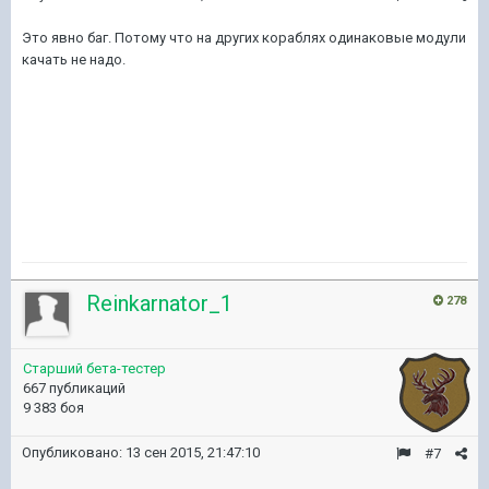
Это явно баг. Потому что на других кораблях одинаковые модули
качать не надо.
Reinkarnator_1
278
Старший бета-тестер
667 публикаций
9 383 боя
Опубликовано:
13 сен 2015, 21:47:10
#7