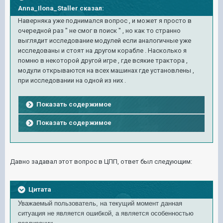
Anna_Ilona_Staller сказал:
Наверняка уже поднимался вопрос , и может я просто в
очередной раз " не смог в поиск " , но как то странно
выглядит исследование модулей если аналогичные уже
исследованы и стоят на другом корабле . Насколько я
помню в некоторой другой игре , где всякие трактора ,
модули открываются на всех машинах где установлены ,
при исследовании на одной из них .
Показать содержимое
Показать содержимое
Давно задавал этот вопрос в ЦПП, ответ был следующим:
Цитата
Уважаемый пользователь, на текущий момент данная
ситуация не является ошибкой, а является особенностью