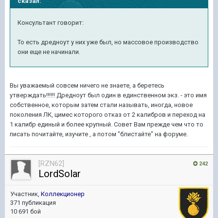
сказал:
Консультант говорит:
То есть дредноут у них уже был, но массовое производство
они еще не начинали.
Вы уважаемый совсем ничего не знаете, а беретесь
утверждать!!!!!! Дредноут был один в единственном экз. - это имя
собственное, которым затем стали называть, иногда, новое
поколения ЛК, цимес которого отказ от 2 калибров и переход на
1 калибр единый и более крупный. Совет Вам прежде чем что то
писать почитайте, изучите , а потом "блистайте" на форуме.
[RZN62]
242
LordSolar
Участник,
Коллекционер
371 публикация
10 691 бой