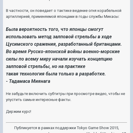
В частности, он поведает о тактике ведение огня корабельной
артиллерией, применяемой японцами в годы службы Микасы:
Была вероятность того, что японцы смогут
использовать метод залповой стрельбы
в ходе
Цусимского сражения
, разработанный британцами.
Во время Русско-японской войны военно-морские
силы по всему миру начали изучать концепцию
залповой стрельбы, но на практике
такая технология была только в разработке.
- Тадамаса Миянага
Не забудьте включить субтитры при просмотре видео, чтобы не
упустить самые интересные факты.
Держим курс!
Публикуется в рамках поддержки Tokyo Game Show 2015,