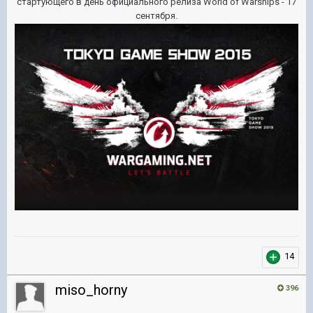
стартующего в день официального релиза World of Warships - 17
сентября.
14
miso_horny
396