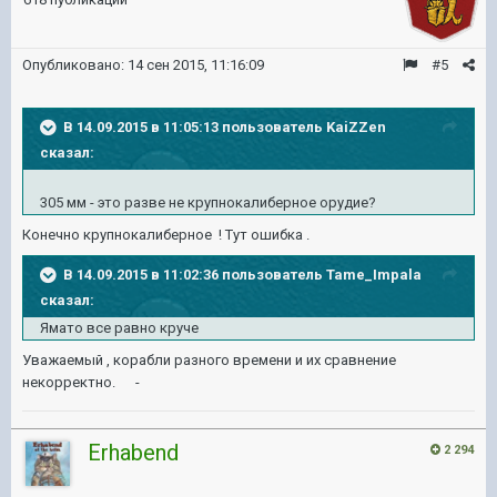
Опубликовано:
14 сен 2015, 11:16:09
#5
В 14.09.2015 в 11:05:13 пользователь KaiZZen
сказал:
305 мм - это разве не крупнокалиберное орудие?
Конечно крупнокалиберное ! Тут ошибка .
В 14.09.2015 в 11:02:36 пользователь Tame_Impala
сказал:
Ямато все равно круче
Уважаемый , корабли разного времени и их сравнение
некорректно. -
Erhabend
2 294