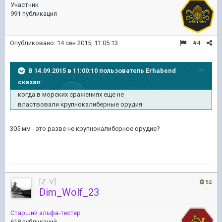
Участник
991 публикация
Опубликовано:
14 сен 2015, 11:05:13
#4
В 14.09.2015 в 11:00:10 пользователь Erhabend
сказал:
когда в морских сражениях еще не
властвовали крупнокалиберные орудия
305 мм - это разве не крупнокалиберное орудие?
[Z-V]
52
Dim_Wolf_23
Старший альфа-тестер
618 публикаций