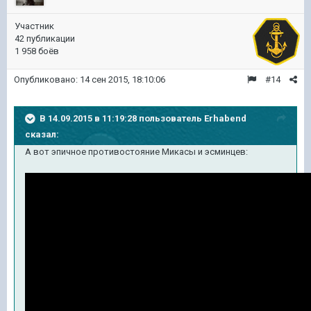
Участник
42 публикации
1 958 боёв
Опубликовано:
14 сен 2015, 18:10:06
#14
В 14.09.2015 в 11:19:28 пользователь Erhabend
сказал:
А вот эпичное противостояние Микасы и эсминцев: