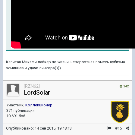
Капитан Микасы лайкер по жизни. невероятная помесь нубизма
эсминцев и удачи линкора))))
[RZN62]
242
LordSolar
Участник,
Коллекционер
371 публикация
10 691 бой
Опубликовано:
14 сен 2015, 19:48:13
#15