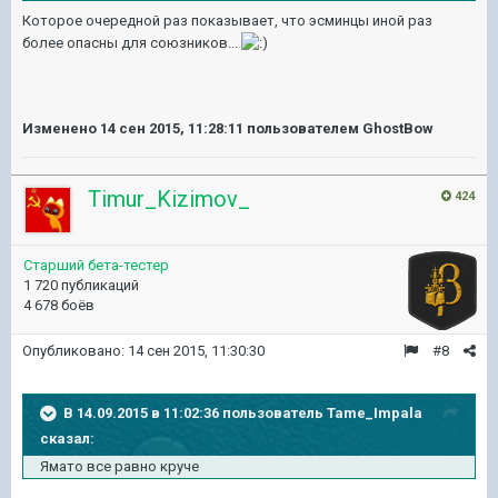
Которое очередной раз показывает, что эсминцы иной раз
более опасны для союзников...
Изменено
14 сен 2015, 11:28:11
пользователем GhostBow
Timur_Kizimov_
424
Старший бета-тестер
1 720 публикаций
4 678 боёв
Опубликовано:
14 сен 2015, 11:30:30
#8
В 14.09.2015 в 11:02:36 пользователь Tame_Impala
сказал:
Ямато все равно круче