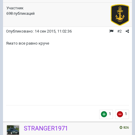
Участник
698 публикаций
Опубликовано:
14 сен 2015, 11:02:36
#2
Ямато все равно круче
1
1
STRANGER1971
826