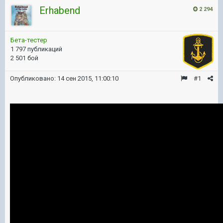
Erhabend
2 294
Бета-тестер
1 797 публикаций
2 501 бой
Опубликовано:
14 сен 2015, 11:00:10
#1