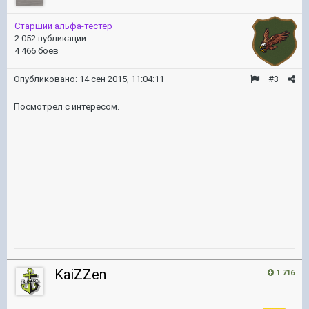
Старший альфа-тестер
2 052 публикации
4 466 боёв
Опубликовано:
14 сен 2015, 11:04:11
#3
Посмотрел с интересом.
KaiZZen
1 716