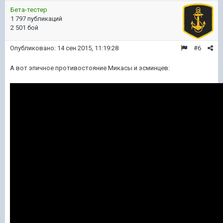
Бета-тестер
1 797 публикаций
2 501 бой
Опубликовано:
14 сен 2015, 11:19:28
#6
А вот эпичное противостояние Микасы и эсминцев: