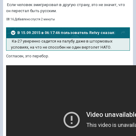
Если человек эмигрировал в другую страну, это не значит, что
он перестал быть русским.
08:16 Добавлено спустя 2 минуты
В 15.09.2015 в 06:17:46 пользователь Retvy сказал:
Ка-27 уверенно садится на палубу даже в штормовых
условиях, на что не способен ни один вертолeт НАТО.
Согласен, это перебор.