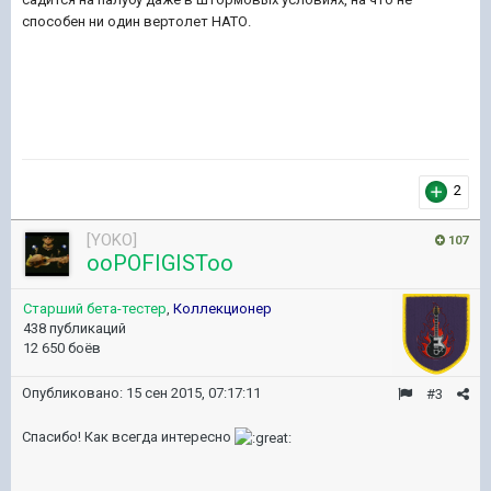
способен ни один вертолeт НАТО.
2
[YOKO]
107
ooPOFIGISToo
Старший бета-тестер
,
Коллекционер
438 публикаций
12 650 боёв
Опубликовано:
15 сен 2015, 07:17:11
#3
Спасибо! Как всегда интересно