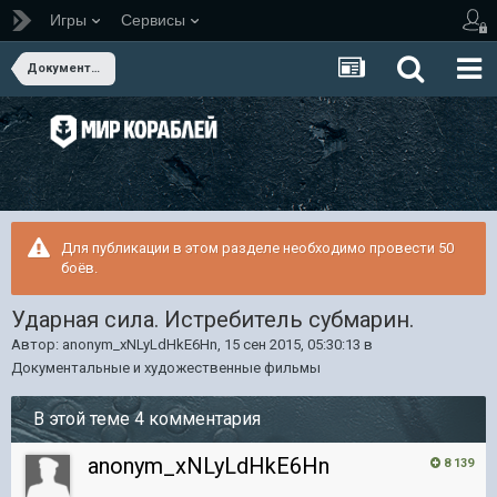
Игры
Сервисы
Документальные и художественные фильмы
Для публикации в этом разделе необходимо провести 50
боёв.
Ударная сила. Истребитель субмарин.
Автор:
anonym_xNLyLdHkE6Hn
,
15 сен 2015, 05:30:13
в
Документальные и художественные фильмы
В этой теме 4 комментария
anonym_xNLyLdHkE6Hn
8 139