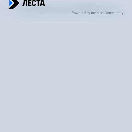
Powered by Invision Community