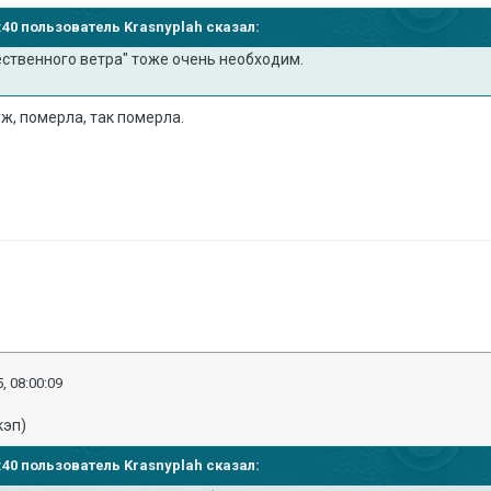
56:40 пользователь Krasnyplah сказал:
ственного ветра" тоже очень необходим.
ж, померла, так померла.
, 08:00:09
кэп)
56:40 пользователь Krasnyplah сказал: