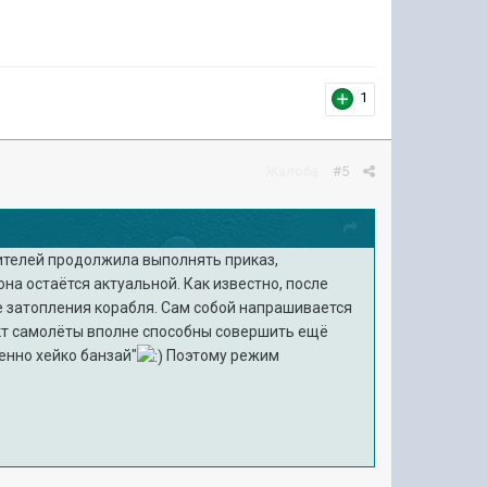
1
Жалоба
#5
ителей продолжила выполнять приказ,
на остаётся актуальной. Как известно, после
е затопления корабля. Сам собой напрашивается
кт самолёты вполне способны совершить ещё
тенно хейко банзай"
Поэтому режим