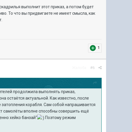
скадрилья выполнит этот приказ, а потом будет
иво. То что вы придвигаете не имеет смысла, как
т.
1
Жалоба
#6
ителей продолжила выполнять приказ,
на остаётся актуальной. Как известно, после
е затопления корабля. Сам собой напрашивается
кт самолёты вполне способны совершить ещё
тенно хейко банзай"
Поэтому режим