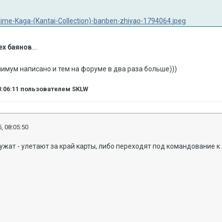
ех баянов
....
нимум написано и тем на форуме в два раза больше)))
8:06:11
пользователем SKLW
, 08:05:50
ужат - улетают за край карты, либо переходят под командование к