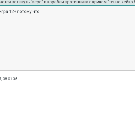
чется воткнуть "зеро" в корабли противника с криком "тенно хейко 
 игра 12+ потому что
, 08:01:35