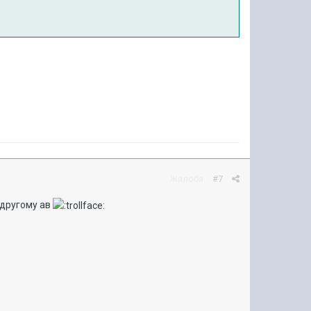
Жалоба
#7
 другому ав