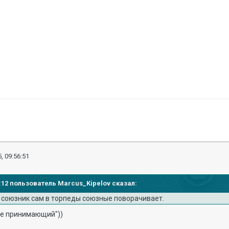
, 09:56:51
55:12 пользователь Marcus_Kipelov сказал:
о союзник сам в торпеды союзные поворачивает.
не принимающий"))