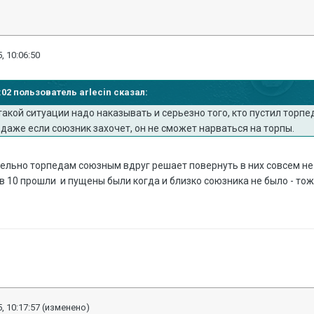
, 10:06:50
9:02 пользователь arlecin сказал:
 такой ситуации надо наказывать и серьезно того, кто пустил торпе
о даже если союзник захочет, он не сможет нарваться на торпы.
лельно торпедам союзным вдруг решает повернуть в них совсем н
 10 прошли и пущены были когда и близко союзника не было - тож
, 10:17:57
(изменено)