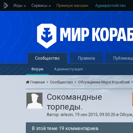
Игры
Сервисы
Премиум магазин
Адмиралтейство
Сообщество
Правила
Публикац
Форум
Администрация
Главная
Сообщество
Обсуждение Мира Кораблей
Сокомандные
торпеды.
Автор:
arlecin
,
19 сен 2015, 09:50:26
в
Обсуж
В этой теме 19 комментариев