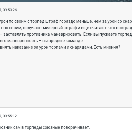
, 09:50:26
урон по своим с торпед штраф гораздо меньше, чем за урон со сна
т по своим, получают мизерный штраф и еще считают, что пострад
– заставлять противника маневрировать. Если вы пускаете торпеды
его маневренность – вы вредите команде.
нять наказание за урон торпами и снарядами. Есть мнения?
, 09:55:12
оюзник сам в торпеды союзные поворачивает.