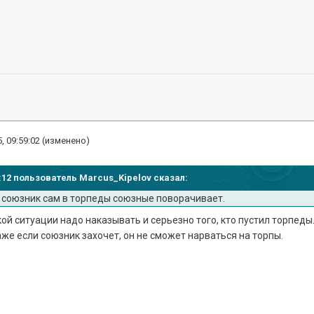
, 09:59:02
(изменено)
55:12 пользователь Marcus_Kipelov сказал:
о союзник сам в торпеды союзные поворачивает.
акой ситуации надо наказывать и серьезно того, кто пустил торпеды
аже если союзник захочет, он не сможет нарваться на торпы.