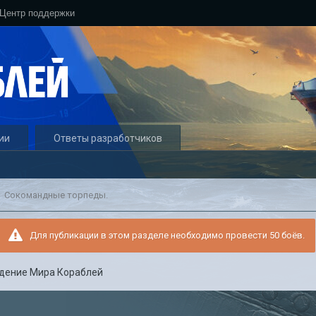
Центр поддержки
ии
Ответы разработчиков
Сокомандные торпеды.
Для публикации в этом разделе необходимо провести 50 боёв.
дение Мира Кораблей