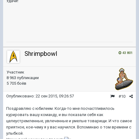
Удачи!
Shrimpbowl
43 801
Участник
8 963 публикации
5 705 боёв
Опубликовано:
22 сен 2015, 09:26:57
#10
Поздравляю с юбилеем. Когда-то мне посчастливилось
курировать вашу команду, и вы показали себя как
целеустремленные, увлеченные и умелые товарищи. И что самое
приятное, кое-чему я у вас научился. Вспоминаю о том времени с
улыбкой.