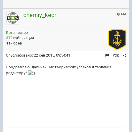
cherniy_kedr
144
Бета-тестер
372 публикации
117 боёв
Опубликовано:
22 сен 2015, 09:54:41
#20
Поздравляю, дальнейших творческих успехов и терпения
редактору!!