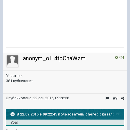
anonym_oIL4tpCnaWzm
444
Участник
381 публикация
Опубликовано:
22 сен 2015, 09:26:56
#9
В 22.09.2015 в 09:22:45 пользователь cherep сказал:
Ура!