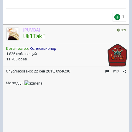
1
[PUMBA]
889
Uk1TakE
Бета-тестер
,
Коллекционер
1 826 публикаций
11 785 боёв
Опубликовано:
22 сен 2015, 09:46:30
#17
Молодцы!