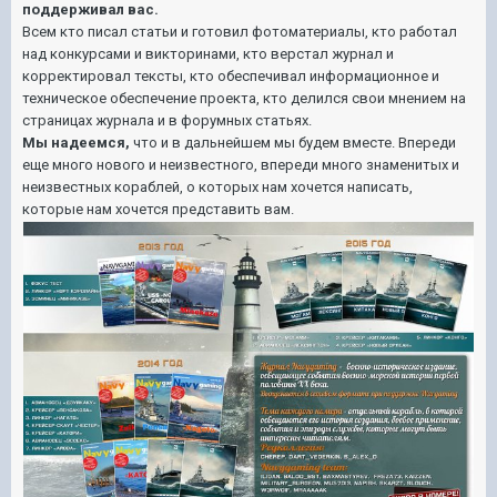
поддерживал вас.
Всем кто писал статьи и готовил фотоматериалы, кто работал
над конкурсами и викторинами, кто верстал журнал и
корректировал тексты, кто обеспечивал информационное и
техническое обеспечение проекта, кто делился свои мнением на
страницах журнала и в форумных статьях.
Мы надеемся,
что и в дальнейшем мы будем вместе. Впереди
еще много нового и неизвестного, впереди много знаменитых и
неизвестных кораблей, о которых нам хочется написать,
которые нам хочется представить вам.