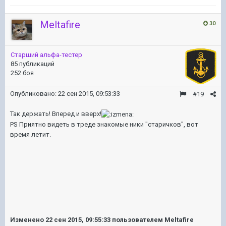
Meltafire
30
Старший альфа-тестер
85 публикаций
252 боя
Опубликовано:
22 сен 2015, 09:53:33
#19
Так держать! Вперед и вверх!
PS Приятно видеть в треде знакомые ники "старичков", вот
время летит.
Изменено
22 сен 2015, 09:55:33
пользователем Meltafire