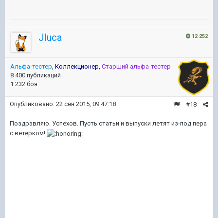
Jluca
12 252
Альфа-тестер
,
Коллекционер
,
Старший альфа-тестер
8 400 публикаций
1 232 боя
Опубликовано:
22 сен 2015, 09:47:18
#18
Поздравляю. Успехов. Пусть статьи и выпуски летят из-под пера
с ветерком!