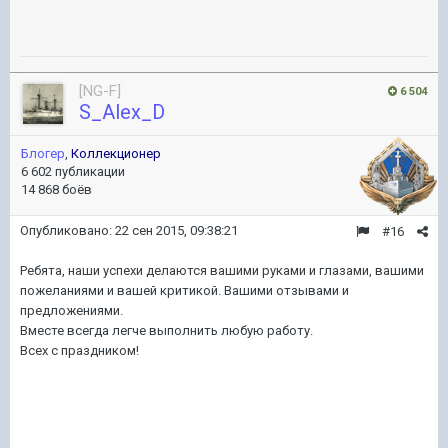
[NG-F]
6 504
S_Alex_D
Блогер
,
Коллекционер
6 602 публикации
14 868 боёв
Опубликовано:
22 сен 2015, 09:38:21
#16
Ребята, наши успехи делаются вашими руками и глазами, вашими
пожеланиями и вашей критикой. Вашими отзывами и
предложениями.
Вместе всегда легче выполнить любую работу.
Всех с праздником!