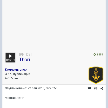
[PF_DS]
2 559
Thori
Коллекционер
4 673 публикации
675 боёв
Опубликовано:
22 сен 2015, 09:26:50
#8
Многая лета!