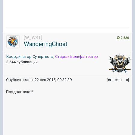
[W_WST]
2 826
WanderingGhost
Координатор Cупертеста
,
Старший альфа-тестер
3 644 публикации
Опубликовано:
22 сен 2015, 09:32:39
#13
Поздравляю!!!