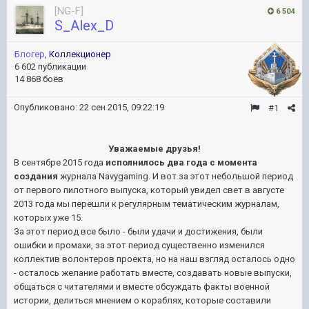
[NG-F]
6 504
S_Alex_D
Блогер
,
Коллекционер
6 602 публикации
14 868 боёв
Опубликовано:
22 сен 2015, 09:22:19
#1
Уважаемые друзья!
В сентябре 2015 года
исполнилось два года с момента
создания
журнала Navygaming. И вот за этот небольшой период
от первого пилотного выпуска, который увидел свет в августе
2013 года мы перешли к регулярным тематическим журналам,
которых уже 15.
За этот период все было - были удачи и достижения, были
ошибки и промахи, за этот период существенно изменился
коллектив волонтеров проекта, но на наш взгляд осталось одно
- осталось желание работать вместе, создавать новые выпуски,
общаться с читателями и вместе обсуждать факты военной
истории, делиться мнением о кораблях, которые составили