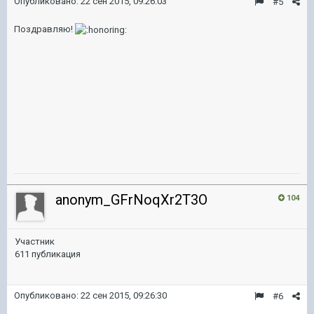
Опубликовано:
22 сен 2015, 09:26:03
#5
Поздравляю!
anonym_GFrNoqXr2T3O
104
Участник
611 публикация
Опубликовано:
22 сен 2015, 09:26:30
#6