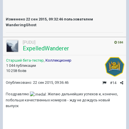
Изменено
22 сен 2015, 09:32:46
пользователем
WanderingGhost
[PUDU]
584
ExpelledWanderer
Старший бета-тестер
,
Коллекционер
1 044 публикации
10 258 боёв
Опубликовано:
22 сен 2015, 09:36:46
#14
Поздравляю
Желаю дальнейших успехов и, конечно,
побольше качественных номеров - жду не дождусь новый
выпуск