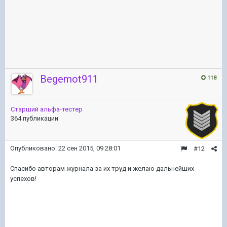
Begemot911
118
Старший альфа-тестер
364 публикации
Опубликовано:
22 сен 2015, 09:28:01
#12
Спасибо авторам журнала за их труд и желаю дальнейших
успехов!