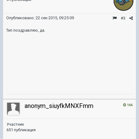
Опубликовано:
22 сен 2015, 09:25:09
#3
Тип поздравляю, да.
anonym_siuyfkMNXFmm
166
Участник
651 публикация