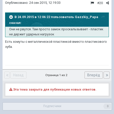
Опубликовано:
24 сен 2015, 12:19:33
#20
В 24.09.2015 в 12:06:22 пользователь Gazzkiy_Papa
сказал:
Они не рвутся. Там просто замок проскальзывает - пластик
не держит ударных нагрузок
Есть хомуты с металлической пластинкой вместо пластикового
зуба.
Назад
Вперёд
Страница 1 из 2
Эта тема закрыта для публикации новых ответов.
Подписчики
0