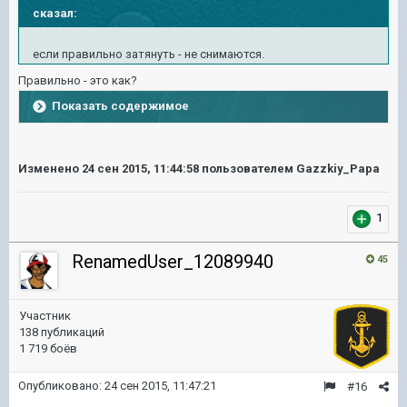
сказал:
если правильно затянуть - не снимаются.
Правильно - это как?
Показать содержимое
Изменено
24 сен 2015, 11:44:58
пользователем Gazzkiy_Papa
1
RenamedUser_12089940
45
Участник
138 публикаций
1 719 боёв
Опубликовано:
24 сен 2015, 11:47:21
#16