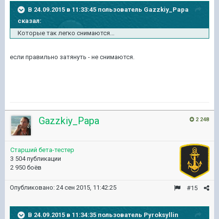
В 24.09.2015 в 11:33:45 пользователь Gazzkiy_Papa
сказал:
Которые так легко снимаются...
если правильно затянуть - не снимаются.
Gazzkiy_Papa
2 248
Старший бета-тестер
3 504 публикации
2 950 боёв
Опубликовано:
24 сен 2015, 11:42:25
#15
В 24.09.2015 в 11:34:35 пользователь Pyroksyllin