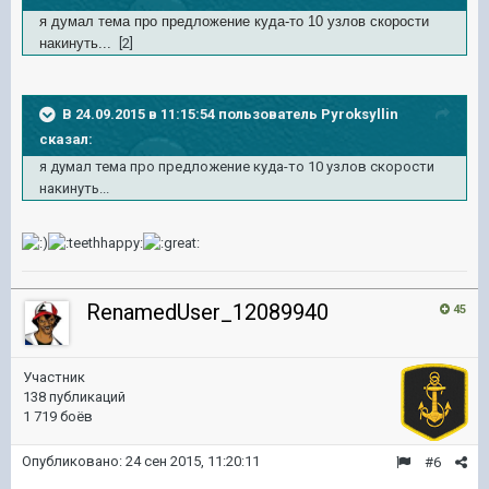
я думал тема про предложение куда-то 10 узлов скорости
накинуть...
[2]
В 24.09.2015 в 11:15:54 пользователь Pyroksyllin
сказал:
я думал тема про предложение куда-то 10 узлов скорости
накинуть...
RenamedUser_12089940
45
Участник
138 публикаций
1 719 боёв
Опубликовано:
24 сен 2015, 11:20:11
#6