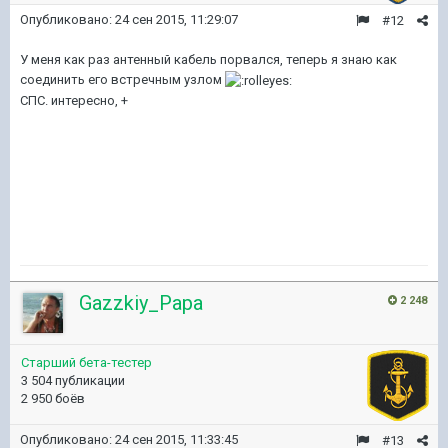
Опубликовано:
24 сен 2015, 11:29:07
#12
У меня как раз антенный кабель порвался, теперь я знаю как
соединить его встречным узлом
СПС. интересно, +
Gazzkiy_Papa
2 248
Старший бета-тестер
3 504 публикации
2 950 боёв
Опубликовано:
24 сен 2015, 11:33:45
#13