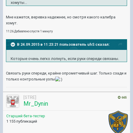
хомуты...
Мне кажется, веревка надежнее, но смотря какого калибра
хомут.
11:26 Добавлено спустя 1 минуту
В 24.09.2015 в 11:23:21 пользователь uhS сказал:
Которые очень легко лопнуть, если руки спереди связаны.
Связать руки спереди, крайне опрометчивый шаг. Только сзади и
только контрольные узлы
[STRE]
665
Mr_Dynin
Старший бета-тестер
1 155 публикаций