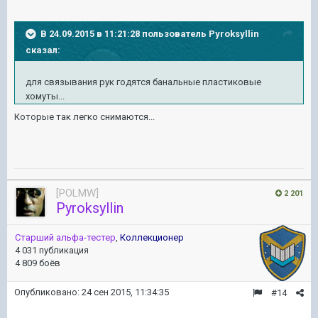
В 24.09.2015 в 11:21:28 пользователь Pyroksyllin
сказал:
для связывания рук годятся банальные пластиковые
хомуты...
Которые так легко снимаются...
[POLMW]
2 201
Pyroksyllin
Старший альфа-тестер
,
Коллекционер
4 031 публикация
4 809 боёв
Опубликовано:
24 сен 2015, 11:34:35
#14