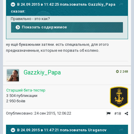
В 24.09.2015 в 11:42:25 пользователь Gazzkiy_Papa
сказал:
Правильно - это как?
Показать содержимое
ну ещё бумажными затяни. есть специальные, для этого
предназначенные, которые не порвать об колено.
Gazzkiy_Papa
2 248
Старший бета-тестер
3 504 публикации
2 950 боёв
Опубликовано:
24 сен 2015, 12:06:22
#18
В 24.09.2015 в 11:47:21 пользователь Uraganov