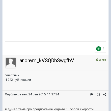
4
anonym_kVSQDbSwgfbV
2 788
Участник
4 242 публикации
Опубликовано:
24 сен 2015, 11:17:34
#3
я думал тема про предложение куда-то 10 узлов скорости