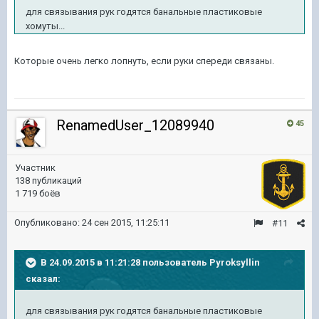
для связывания рук годятся банальные пластиковые
хомуты...
Которые очень легко лопнуть, если руки спереди связаны.
RenamedUser_12089940
45
Участник
138 публикаций
1 719 боёв
Опубликовано:
24 сен 2015, 11:25:11
#11
В 24.09.2015 в 11:21:28 пользователь Pyroksyllin
сказал:
для связывания рук годятся банальные пластиковые