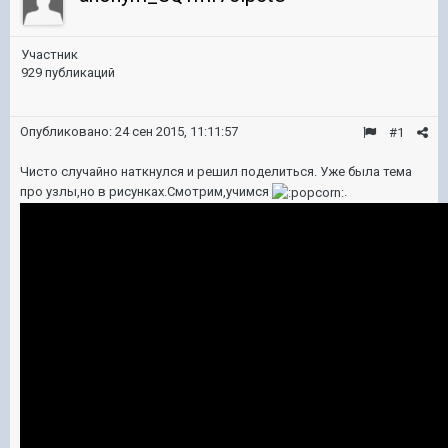
Участник
929 публикаций
Опубликовано:
24 сен 2015, 11:11:57
#1
Чисто случайно наткнулся и решил поделиться. Уже была тема
про узлы,но в рисунках.Смотрим,учимся
.