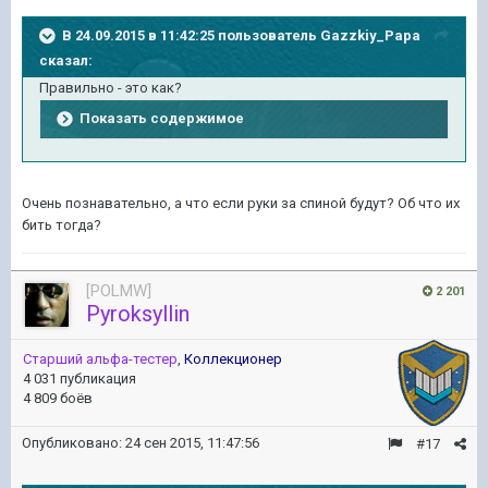
В 24.09.2015 в 11:42:25 пользователь Gazzkiy_Papa
сказал:
Правильно - это как?
Показать содержимое
Очень познавательно, а что если руки за спиной будут? Об что их
бить тогда?
[POLMW]
2 201
Pyroksyllin
Старший альфа-тестер
,
Коллекционер
4 031 публикация
4 809 боёв
Опубликовано:
24 сен 2015, 11:47:56
#17