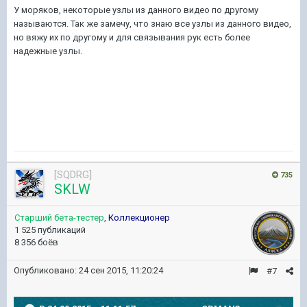
У моряков, некоторые узлы из данного видео по другому
называются. Так же замечу, что знаю все узлы из данного видео,
но вяжу их по другому и для связывания рук есть более
надежные узлы.
[SQDRG]
735
SKLW
Старший бета-тестер
,
Коллекционер
1 525 публикаций
8 356 боёв
Опубликовано:
24 сен 2015, 11:20:24
#7