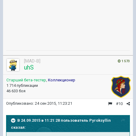
[MAD-B]
1 573
uhS
Старший бета-тестер
,
Коллекционер
1 714 публикации
46 633 боя
Опубликовано:
24 сен 2015, 11:23:21
#10
В 24.09.2015 в 11:21:28 пользователь Pyroksyllin
сказал: