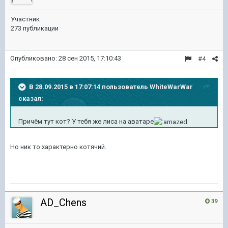
Участник
273 публикации
Опубликовано:
28 сен 2015, 17:10:43
#4
В 28.09.2015 в 17:07:14 пользователь WhiteWarWar
сказал:
Причём тут кот? У тебя же лиса на аватаре
Но ник то характерно котячий.
AD_Chens
39