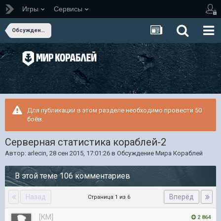
Игры
Сервисы
Обсуждение Мира Кораблей
Для публикации в этом разделе необходимо провести 50
боёв.
Серверная статистика кораблей-2
Автор:
arlecin
,
28 сен 2015, 17:01:26
в
Обсуждение Мира Кораблей
В этой теме 106 комментариев
Назад
Вперёд
Страница 1 из 6
[KM]
2 864