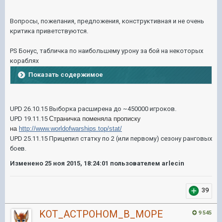
Вопросы, пожелания, предложения, конструктивная и не очень
критика приветствуются.
PS Бонус, табличка по наибольшему урону за бой на некоторых
кораблях
Показать содержимое
UPD 26.10.15 Выборка расширена до ~450000 игроков.
UPD 19.11.15
Страничка поменяла прописку
на
http://www.worldofwarships.top/stat/
UPD 25.11.15 Прицепил статку по 2 (или первому) сезону ранговых
боев.
Изменено
25 ноя 2015, 18:24:01
пользователем arlecin
39
KOT_ACTPOHOM_B_MOPE
9 545