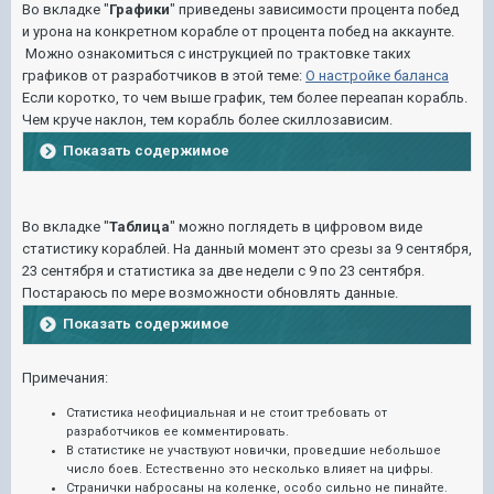
Во вкладке "
Графики
" приведены зависимости процента побед
и урона на конкретном корабле от процента побед на аккаунте.
Можно ознакомиться с инструкцией по трактовке таких
графиков от разработчиков в этой теме:
О настройке баланса
Если коротко, то чем выше график, тем более переапан корабль.
Чем круче наклон, тем корабль более скиллозависим.
Показать содержимое
Во вкладке "
Таблица
" можно поглядеть в цифровом виде
статистику кораблей. На данный момент это срезы за 9 сентября,
23 сентября и статистика за две недели с 9 по 23 сентября.
Постараюсь по мере возможности обновлять данные.
Показать содержимое
Примечания:
Статистика неофициальная и не стоит требовать от
разработчиков ее комментировать.
В статистике не участвуют новички, проведшие небольшое
число боев. Естественно это несколько влияет на цифры.
Странички набросаны на коленке, особо сильно не пинайте.