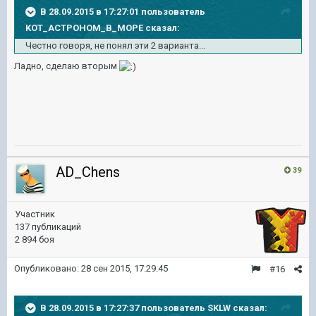
В 28.09.2015 в 17:27:01 пользователь
KOT_ACTPOHOM_B_MOPE сказал:
Честно говоря, не понял эти 2 варианта...
Ладно, сделаю вторым
AD_Chens
39
Участник
137 публикаций
2 894 боя
Опубликовано:
28 сен 2015, 17:29:45
#16
В 28.09.2015 в 17:27:37 пользователь SKLW сказал: