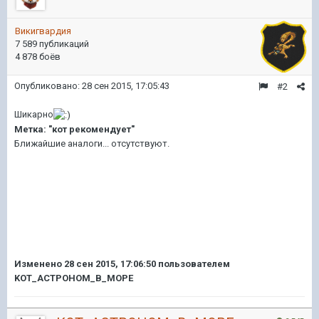
Викигвардия
7 589 публикаций
4 878 боёв
Опубликовано:
28 сен 2015, 17:05:43
#2
Шикарно
Метка: "кот рекомендует"
Ближайшие аналоги... отсутствуют.
Изменено
28 сен 2015, 17:06:50
пользователем
KOT_ACTPOHOM_B_MOPE