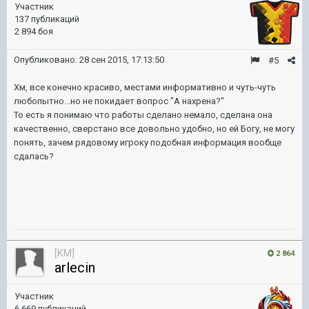
Участник
137 публикаций
2 894 боя
Опубликовано:
28 сен 2015, 17:13:50
#5
Хм, все конечно красиво, местами информативно и чуть-чуть
любопытно...но не покидает вопрос "А нахрена?"
То есть я понимаю что работы сделано немало, сделана она
качественно, сверстано все довольно удобно, но ей Богу, не могу
понять, зачем рядовому игроку подобная информация вообще
сдалась?
[KM]
2 864
arlecin
Участник
6 669 публикаций