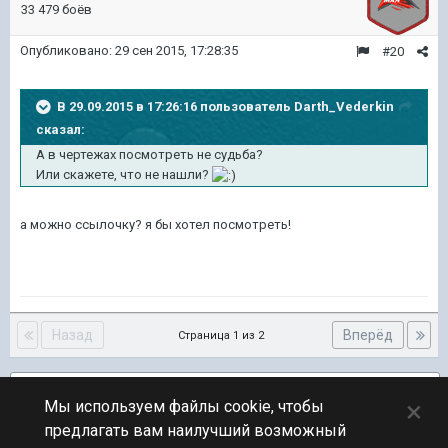
33 479 боёв
Опубликовано:
29 сен 2015, 17:28:35
#20
В 29.09.2015 в 17:26:16 пользователь Darth_Vederkin
сказал:
А в чертежах посмотреть не судьба?
Или скажете, что не нашли?
а можно ссылочку? я бы хотел посмотреть!
Назад
Вперёд
Страница 1 из 2
Подписчики
2
×
Мы используем файлы cookie, чтобы
предлагать вам наилучший возможный
ПЕРЕЙТИ К СПИСКУ ТЕМ