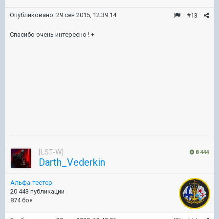
Опубликовано:
29 сен 2015, 12:39:14
#13
Спасибо очень интересно ! +
[LST-W]
8 444
Darth_Vederkin
Альфа-тестер
20 443 публикации
874 боя