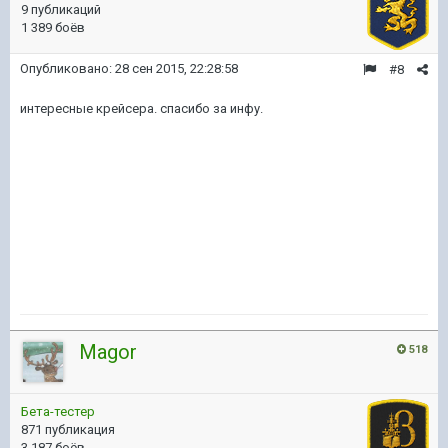
9 публикаций
1 389 боёв
Опубликовано:
28 сен 2015, 22:28:58
#8
интересные крейсера. спасибо за инфу.
Magor
518
Бета-тестер
871 публикация
3 187 боёв