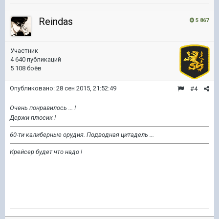
Reindas
5 867
Участник
4 640 публикаций
5 108 боёв
Опубликовано:
28 сен 2015, 21:52:49
#4
Очень понравилось ... !
Держи плюсик !
60-ти калиберные орудия. Подводная цитадель ...
Крейсер будет что надо !