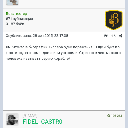
Бета-тестер
871 публикация
3 187 боёв
Опубликовано:
28 сен 2015, 22:17:38
#6
Хм. Что-то в биографии Хиппера одни поражения... Еще и бунт во
флоте под его командованием устроили. Странно в честь такого
человека называть серию кораблей.
[9-MAY]
106 263
FIDEL_CASTR0