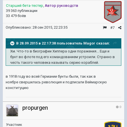
Старший бета-тестер
,
Автор руководств
39 363 публикации
33 479 боёв
Опубликовано:
28 сен 2015, 22:23:35
#7
В 28.09.2015 в 22:17:38 пользователь Magor сказал:
Хм. Что-то в биографии Хиппера одни поражения... Еще и
бунт во флоте под его командованием устроили. Странно в
честь такого человека называть серию кораблей.
в 1918 году во всей Германии бунты были, так как в
ноябре свершилась революция и подписали Веймарскую
конституцию
propurgen
0
Участник