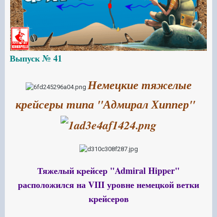
Выпуск № 41
Немецкие тяжелые
крейсеры типа "Адмирал Хиппер"
Тяжелый крейсер "Admiral Hipper"
расположился на VIII уровне немецкой ветки
крейсеров