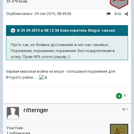
33 479 боёв
Опубликовано:
29 сен 2015, 08:49:06
#10
В 29.09.2015 в 08:12:34 пользователь Magor сказал:
Пусть так, но боевых достижений ж нет как таковых.
Поражения, поражения, поражения. Без подкреплений в
атаку. Прям 40% ололо рашер ;)
первая мировая война на море - сплошные поражения для
Второго рейха.......
1
ritternger
0
Участник
1 публикация