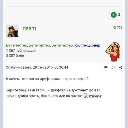
2
daam
728
Бета-тестер
,
Бета-тестер
,
Бета-тестер
,
Коллекционер
1 087 публикаций
5 057 боёв
Опубликовано:
29 сен 2015, 08:30:44
#4
А зачем гонятся за дрифтером на краю карты?
Берите базу захватом... и дрифтер не достанет до вас.
Начал дрифтовать, брось его иди на захват