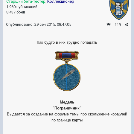
Старший бета-тестер
,
Коллекционер
1 960 публикаций
8 437 боёв
Опубликовано:
29 сен 2015, 08:47:05
#19
Как будто в них трудно попадать
Медаль
"Пограничник"
Выдается за создание на форуме темы про скольжение кораблей
по границе карты