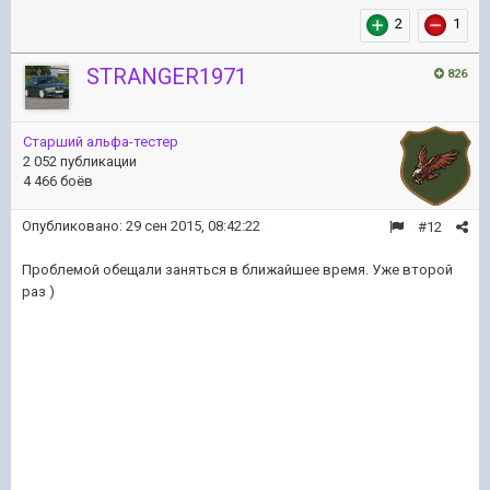
2
1
STRANGER1971
826
Старший альфа-тестер
2 052 публикации
4 466 боёв
Опубликовано:
29 сен 2015, 08:42:22
#12
Проблемой обещали заняться в ближайшее время. Уже второй
раз )