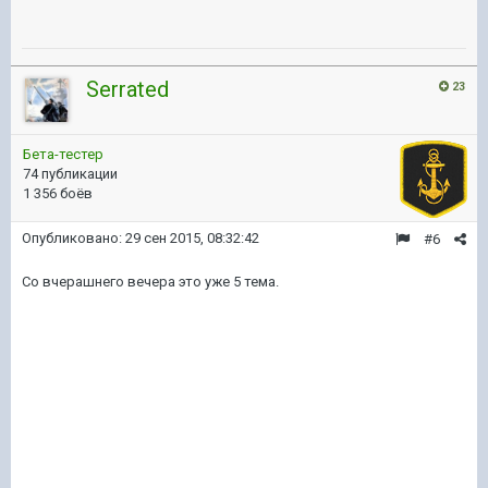
Serrated
23
Бета-тестер
74 публикации
1 356 боёв
Опубликовано:
29 сен 2015, 08:32:42
#6
Со вчерашнего вечера это уже 5 тема.