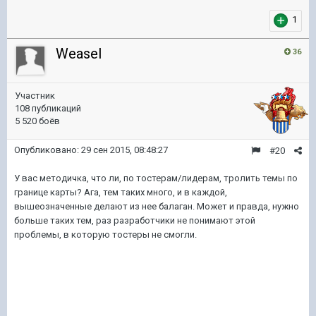
1
Weasel
36
Участник
108 публикаций
5 520 боёв
Опубликовано:
29 сен 2015, 08:48:27
#20
У вас методичка, что ли, по тостерам/лидерам, тролить темы по
границе карты? Ага, тем таких много, и в каждой,
вышеозначенные делают из нее балаган. Может и правда, нужно
больше таких тем, раз разработчики не понимают этой
проблемы, в которую тостеры не смогли.