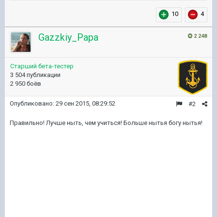
10
4
Gazzkiy_Papa
2 248
Старший бета-тестер
3 504 публикации
2 950 боёв
Опубликовано:
29 сен 2015, 08:29:52
#2
Правильно! Лучше ныть, чем учиться! Больше нытья богу нытья!