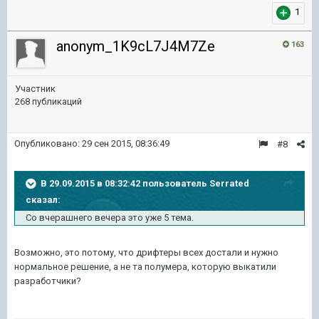
1
anonym_1K9cL7J4M7Ze
163
Участник
268 публикаций
Опубликовано:
29 сен 2015, 08:36:49
#8
В 29.09.2015 в 08:32:42 пользователь Serrated
сказал:
Со вчерашнего вечера это уже 5 тема.
Возможно, это потому, что дрифтеры всех достали и нужно
нормальное решение, а не та полумера, которую выкатили
разработчики?