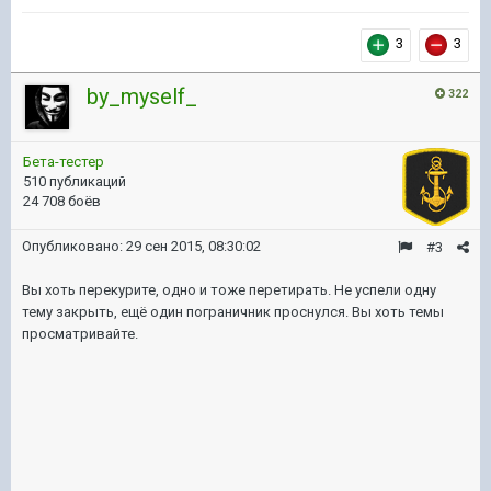
3
3
by_myself_
322
Бета-тестер
510 публикаций
24 708 боёв
Опубликовано:
29 сен 2015, 08:30:02
#3
Вы хоть перекурите, одно и тоже перетирать. Не успели одну
тему закрыть, ещё один пограничник проснулся. Вы хоть темы
просматривайте.