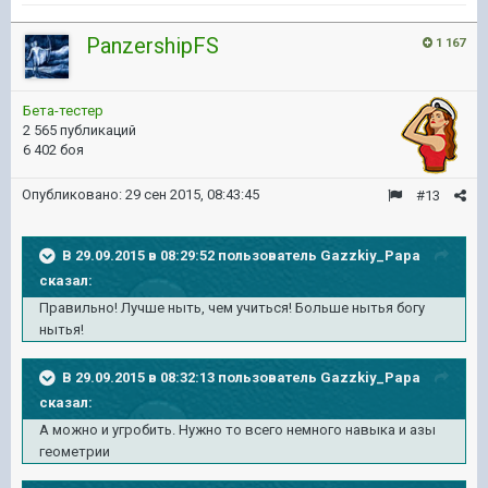
PanzershipFS
1 167
Бета-тестер
2 565 публикаций
6 402 боя
Опубликовано:
29 сен 2015, 08:43:45
#13
В 29.09.2015 в 08:29:52 пользователь Gazzkiy_Papa
сказал:
Правильно! Лучше ныть, чем учиться! Больше нытья богу
нытья!
В 29.09.2015 в 08:32:13 пользователь Gazzkiy_Papa
сказал:
А можно и угробить. Нужно то всего немного навыка и азы
геометрии