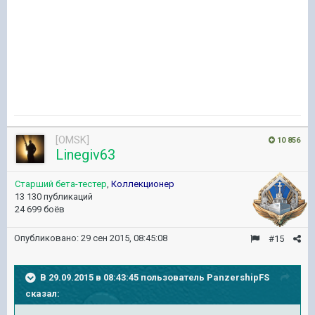
[OMSK]
10 856
Linegiv63
Старший бета-тестер
,
Коллекционер
13 130 публикаций
24 699 боёв
Опубликовано:
29 сен 2015, 08:45:08
#15
В 29.09.2015 в 08:43:45 пользователь PanzershipFS
сказал: