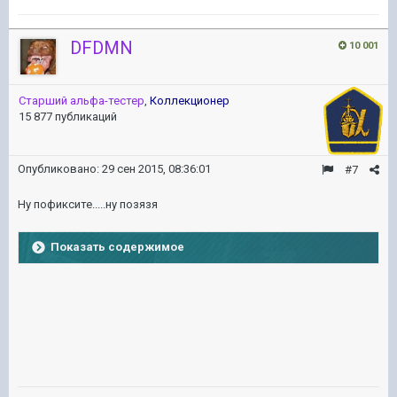
DFDMN
10 001
Старший альфа-тестер
,
Коллекционер
15 877 публикаций
Опубликовано:
29 сен 2015, 08:36:01
#7
Ну пофиксите.....ну позязя
Показать содержимое