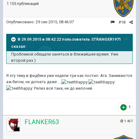
1 155 публикаций
Опубликовано:
29 сен 2015, 08:46:07
#18
В 29.09.2015 в 08:42:22 пользователь STRANGER1971
сказал:
Проблемой обещали заняться в ближайшее время. Уже
второй раз )
Я эту тему в фидбеке уже недели три как постил. Ага. Занимаются
аж бегом, не догнать даже ....
Релиз всё таки, не до мелочей.
1
FLANKER63
1 457