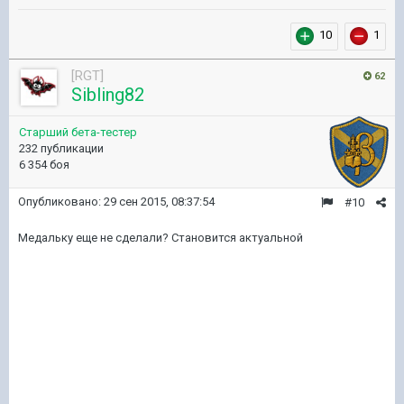
10
1
[RGT]
62
Sibling82
Старший бета-тестер
232 публикации
6 354 боя
Опубликовано:
29 сен 2015, 08:37:54
#10
Медальку еще не сделали? Становится актуальной