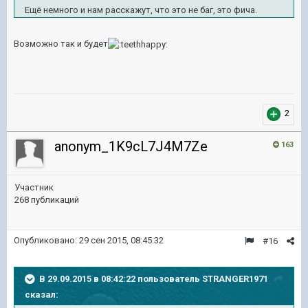
Ещё немного и нам расскажут, что это не баг, это фича.
Возможно так и будет
2
anonym_1K9cL7J4M7Ze
163
Участник
268 публикаций
Опубликовано:
29 сен 2015, 08:45:32
#16
В 29.09.2015 в 08:42:22 пользователь STRANGER1971
сказал: