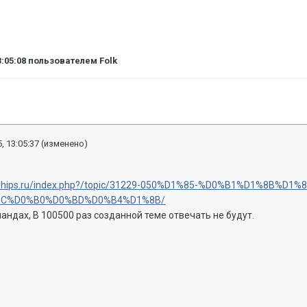
3:05:08
пользователем Folk
, 13:05:37
(изменено)
warships.ru/index.php?/topic/31229-050%D1%85-%D0%B1%D1%8B
C%D0%B0%D0%BD%D0%B4%D1%8B/
андах, В 100500 раз созданной теме отвечать не будут.