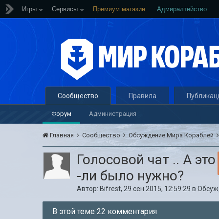
Игры
Сервисы
Премиум магазин
Адмиралтейство
Сообщество
Правила
Публикац
Форум
Администрация
Главная
Сообщество
Обсуждение Мира Кораблей
Голосовой чат .. А это
-ли было нужно?
Автор:
Bifrest
,
29 сен 2015, 12:59:29
в
Обсуж
В этой теме 22 комментария