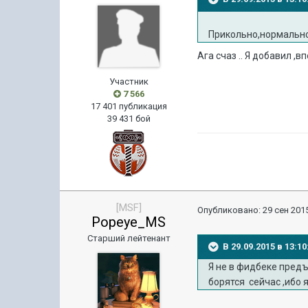
Прикольно,нормально)
Ага счаз .. Я добавил ,
Участник
7 566
17 401 публикация
39 431 бой
[MSF]
Опубликовано:
29 сен 2015
Popeye_MS
Старший лейтенант
В 29.09.2015 в 13:1
Я не в фидбеке предъя
борятся сейчас ,ибо 