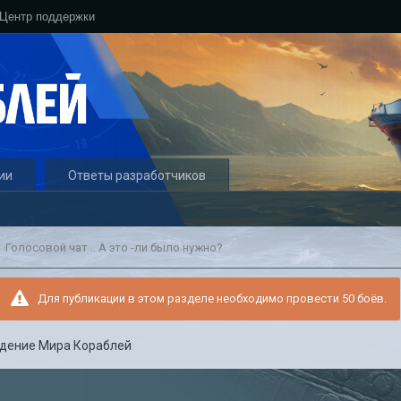
Центр поддержки
ии
Ответы разработчиков
Голосовой чат .. А это -ли было нужно?
Для публикации в этом разделе необходимо провести 50 боёв.
дение Мира Кораблей