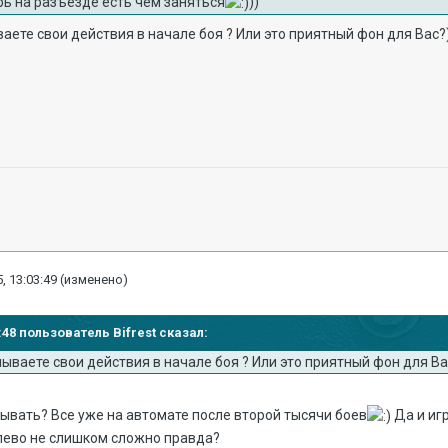
рь на разъезде есть чем заняться
))
ваете свои действия в начале боя ? Или это приятный фон для Вас?
, 13:03:49
(изменено)
1:48 пользователь Bifrest сказал:
мываете свои действия в начале боя ? Или это приятный фон для Ва
ывать? Все уже на автомате после второй тысячи боев
Да и игр
лево не слишком сложно правда?