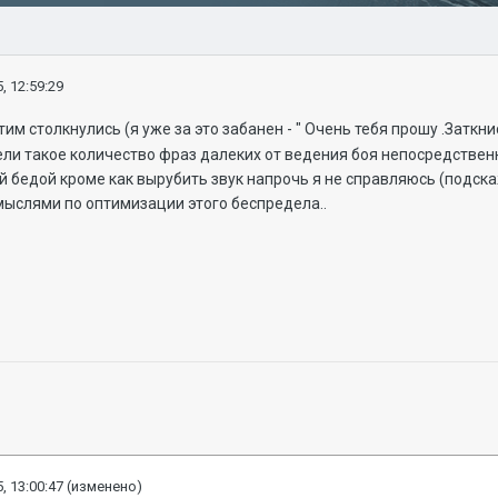
, 12:59:29
тим столкнулись (я уже за это забанен - " Очень тебя прошу .Заткн
ли такое количество фраз далеких от ведения боя непосредственно
ой бедой кроме как вырубить звук напрочь я не справляюсь (подска
мыслями по оптимизации этого беспредела..
, 13:00:47
(изменено)