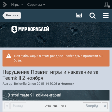
Игры
Сервисы
Новости
Для публикации в этом разделе необходимо провести 50
боёв.
Нарушение Правил игры и наказание за
Teamkill 2 ноября
Автор:
Belleville
,
2 ноя 2015, 14:50:03
в
Новости
В этой теме 91 комментарий
Назад
Вперёд
Страница 1 из 5