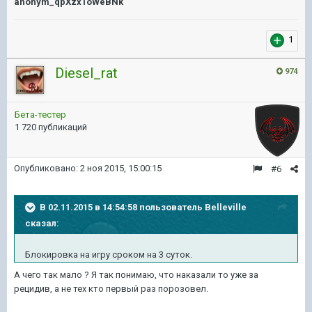
anonym_qpXzxToWeBNk
1
Diesel_rat
974
Бета-тестер
1 720 публикаций
Опубликовано:
2 ноя 2015, 15:00:15
#6
В 02.11.2015 в 14:54:58 пользователь Belleville
сказал:
Блокировка на игру сроком на 3 суток.
А чего так мало ? Я так понимаю, что наказали то уже за
рецидив, а не тех кто первый раз порозовел.