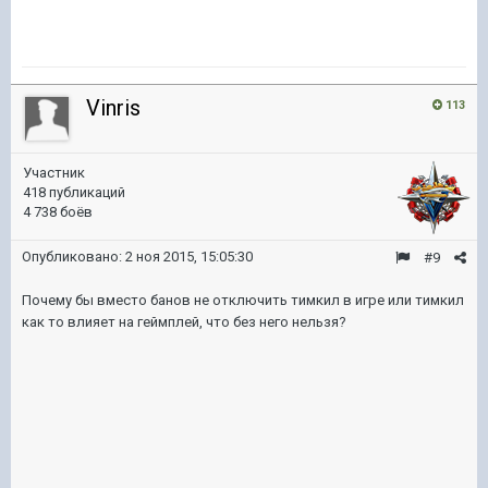
Vinris
113
Участник
418 публикаций
4 738 боёв
Опубликовано:
2 ноя 2015, 15:05:30
#9
Почему бы вместо банов не отключить тимкил в игре или тимкил
как то влияет на геймплей, что без него нельзя?