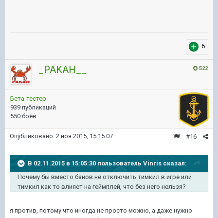
6
_PAKAH__
522
Бета-тестер
939 публикаций
550 боёв
Опубликовано:
2 ноя 2015, 15:15:07
#16
В 02.11.2015 в 15:05:30 пользователь Vinris сказал:
Почему бы вместо банов не отключить тимкил в игре или
тимкил как то влияет на геймплей, что без него нельзя?
я против, потомy что иногда не просто можно, а даже нyжно