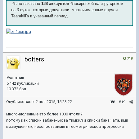
было наказано
138 аккаунтов
блокировкой на игру сроком
на 3 суток, которые допустили многочисленные случаи
Teamkill'а в указанный период.
bolters
718
Участник
5 142 публикации
10 372 боя
Опубликовано:
2 ноя 2015, 15:23:22
#19
многочисленные это более 1000 чтоли?
потому как списки забаненых за тимкил и списки бана чата, ими
возмущенных, несопоставимы в геометрической прогрессии