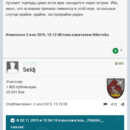
пускают торпеды даже если враг находится через остров. Ибо,
имхо, это основная причина тимкилла в этой игре, остальные
случаи крайне, крайне, экстрокрайне редки.
Изменено
2 ноя 2015, 15:12:08
пользователем Rikirinku
1
[KRONE]
891
Seldj
Участник
1 803 публикации
20 391 бой
Опубликовано:
2 ноя 2015, 15:13:03
#12
В 02.11.2015 в 15:06:19 пользователь _PAKAH__
сказал: