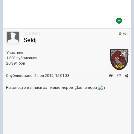
1
[KRONE]
891
Seldj
Участник
1 803 публикации
20 391 бой
Опубликовано:
2 ноя 2015, 15:01:33
#7
Наконецто взялись за тимкиллеров. Давно пора