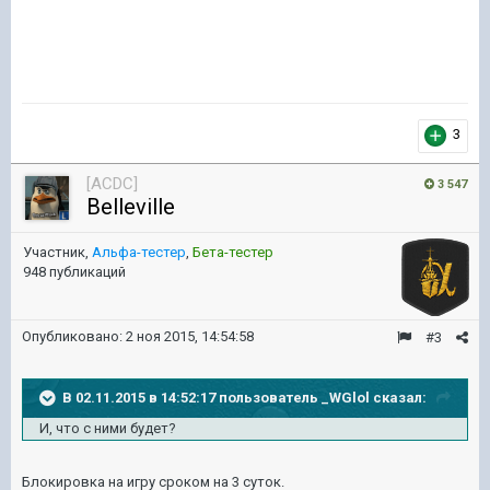
3
[ACDC]
3 547
Belleville
Участник,
Альфа-тестер
,
Бета-тестер
948 публикаций
Опубликовано:
2 ноя 2015, 14:54:58
#3
В 02.11.2015 в 14:52:17 пользователь _WGlol сказал:
И, что с ними будет?
Блокировка на игру сроком на 3 суток.