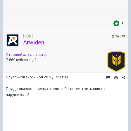
1
[40K]
16 543
Arwiden
Старший альфа-тестер
7 669 публикаций
Опубликовано:
2 ноя 2015, 15:03:09
#8
Поддерживаю - очень хотелось бы посмотреть список
нарушителей.