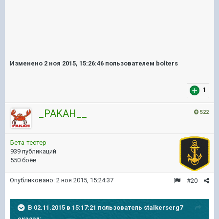
Изменено
2 ноя 2015, 15:26:46
пользователем bolters
1
_PAKAH__
522
Бета-тестер
939 публикаций
550 боёв
Опубликовано:
2 ноя 2015, 15:24:37
#20
В 02.11.2015 в 15:17:21 пользователь stalkerserg7
сказал: