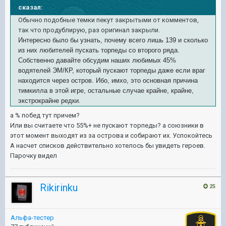
сказал:
Обычно подобные темки пекут закрытыми от комментов,
так что продублирую, раз оригинал закрыли.
Интересно было бы узнать, почему всего лишь 139 и сколько
из них любителей пускать торпеды со второго ряда.
Собственно давайте обсудим наших любимых 45%
водятелей ЭМ/КР, который пускают торпеды даже если враг
находится через остров. Ибо, имхо, это основная причина
тимкилла в этой игре, остальные случае крайне, крайне,
экстрокрайне редки.
а % побед тут причем?
Или вы считаете что 55%+ не пускают торпеды? а союзники в
этот момент выходят из за острова и собирают их. Успокойтесь
А насчет списков действительно хотелось бы увидеть героев.
Парочку видел
Rikirinku
25
Альфа-тестер