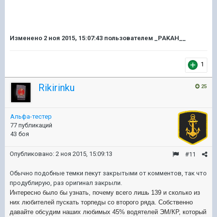
Изменено
2 ноя 2015, 15:07:43
пользователем _PAKAH__
1
Rikirinku
25
Альфа-тестер
77 публикаций
43 боя
Опубликовано:
2 ноя 2015, 15:09:13
#11
Обычно подобные темки пекут закрытыми от комментов, так что
продублирую, раз оригинал закрыли.
Интересно было бы узнать, почему всего лишь 139 и сколько из
них любителей пускать торпеды со второго ряда. Собственно
давайте обсудим наших любимых 45% водятелей ЭМ/КР, который