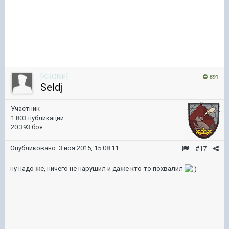
[KRONE]
891
Seldj
Участник
1 803 публикации
20 393 боя
Опубликовано:
3 ноя 2015, 15:08:11
#17
ну надо же, ничего не нарушил и даже кто-то похвалил