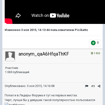
Изменено
3 ноя 2015, 14:13:44
пользователем Picikatto
3
anonym_qaA6HfqaThKF
1 552
Участник
1 069 публикаций
Опубликовано:
3 ноя 2015, 14:16:08
#9
Попал и в Лидеры Форума и тут на первых местах.
Черт, лучше бы у девушек такой популярностью пользовался
.