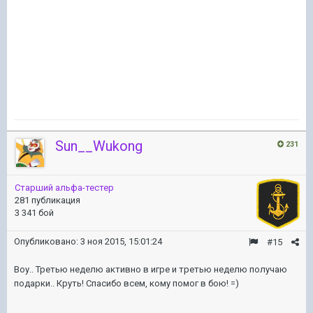
Sun__Wukong
231
Старший альфа-тестер
281 публикация
3 341 бой
Опубликовано:
3 ноя 2015, 15:01:24
#15
Воу.. Третью неделю активно в игре и третью неделю получаю
подарки.. Круть! Спасибо всем, кому помог в бою! =)