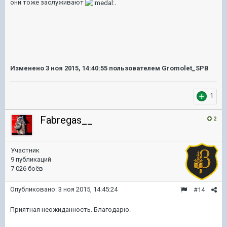
они тоже заслуживают
.
Изменено
3 ноя 2015, 14:40:55
пользователем Gromolet_SPB
1
Fabregas__
2
Участник
9 публикаций
7 026 боёв
Опубликовано:
3 ноя 2015, 14:45:24
#14
Приятная неожиданность. Благодарю.