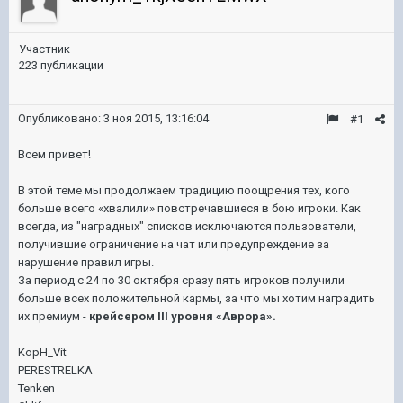
Участник
223 публикации
Опубликовано:
3 ноя 2015, 13:16:04
#1
Всем привет!
В этой теме мы продолжаем традицию поощрения тех, кого
больше всего «хвалили» повстречавшиеся в бою игроки. Как
всегда, из "наградных" списков исключаются пользователи,
получившие ограничение на чат или предупреждение за
нарушение правил игры.
За период с 24 по 30 октября сразу пять игроков получили
больше всех положительной кармы, за что мы хотим наградить
их премиум -
крейсером III уровня «Аврора».
KopH_Vit
PERESTRELKA
Tenken