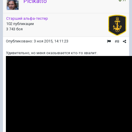
Picikatto
71
Старший альфа-тестер
102 публикации
3 743 боя
Опубликовано:
3 ноя 2015, 14:11:23
#8
Удивительно, но меня оказывается кто-то хвалит.