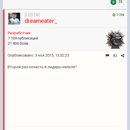
15
[LESTA]
7 738
dreameater_
Разработчик
7 109 публикаций
21 836 боёв
Опубликовано:
3 ноя 2015, 13:32:23
#2
Второй раз попасть в лидеры нельзя?