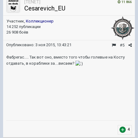
[TENET]
11 866
Cesarevich_EU
Участник,
Коллекционер
14 252 публикации
26 908 боёв
Опубликовано:
3 ноя 2015, 13:43:21
#5
Фабрегас..... Так вот оно, вместо того чтобы голевые на Косту
отдавать, в кораблики за....висаем?
4