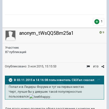
1
anonym_tWsQQ5Bm25a1
9
Участник
87 публикаций
Опубликовано:
3 ноя 2015, 15:15:53
#19
В 03.11.2015 в 14:16:08 пользователь Cklifan сказал:
Попал и в Лидеры Форума и тут на первых местах.
Черт, лучше бы у девушек такой популярностью
пользовался
.
Для этого нужно провести обряд расставания с компом же....