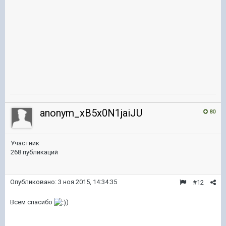
anonym_xB5x0N1jaiJU
80
Участник
268 публикаций
Опубликовано:
3 ноя 2015, 14:34:35
#12
Всем спасибо
)