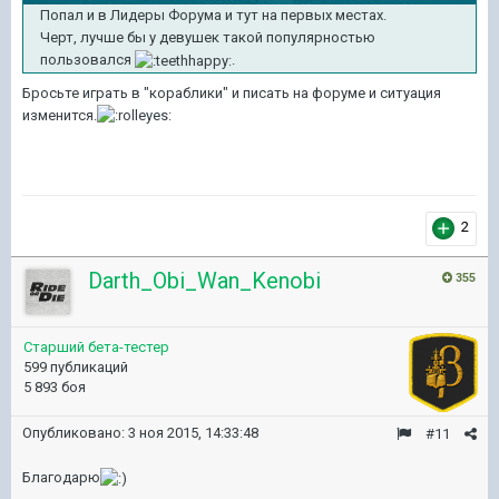
Попал и в Лидеры Форума и тут на первых местах.
Черт, лучше бы у девушек такой популярностью
пользовался
.
Бросьте играть в "кораблики" и писать на форуме и ситуация
изменится.
2
Darth_Obi_Wan_Kenobi
355
Старший бета-тестер
599 публикаций
5 893 боя
Опубликовано:
3 ноя 2015, 14:33:48
#11
Благодарю