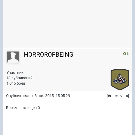
HORROROFBEING
3
Участник
13 публикаций
1 045 боёв
Опубликовано:
3 ноя 2015, 15:05:29
#16
Весьма польщен!0