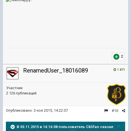
2
RenamedUser_18016089
1 871
Участник
2 126 публикаций
Опубликовано:
3 ноя 2015, 14:22:07
#10
В 03.11.2015 в 14:16:08 пользователь Cklifan сказал: