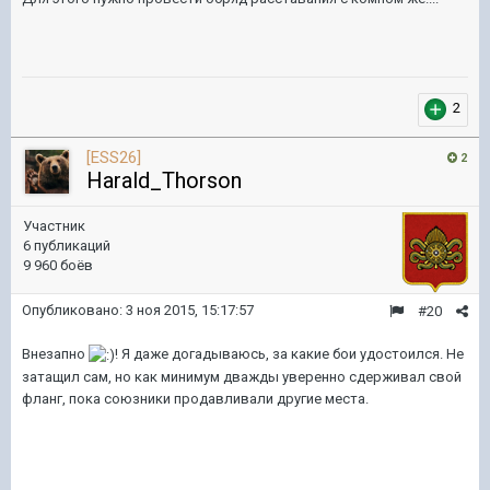
2
[ESS26]
2
Harald_Thorson
Участник
6 публикаций
9 960 боёв
Опубликовано:
3 ноя 2015, 15:17:57
#20
Внезапно
! Я даже догадываюсь, за какие бои удостоился. Не
затащил сам, но как минимум дважды уверенно сдерживал свой
фланг, пока союзники продавливали другие места.