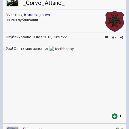
_Corvo_Attano_
Участник,
Коллекционер
13 283 публикации
Опубликовано:
3 ноя 2015, 13:57:22
#7
Ура! Опять мне цены нет!
1