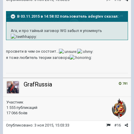
В 03.11.2015 в 14:58:02 пользователь adegtev сказал:
Ага, и про тайный заговор WG забыл я упомянуть
просвети в чем он состоит...
я тоже любитель теории заговора
GrafRussia
781
Участник
1 555 публикаций
17 066 боёв
Опубликовано:
3 ноя 2015, 15:03:33
#16