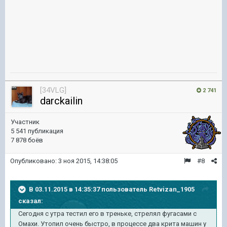
[34VLG]
2 741
darckailin
Участник
5 541 публикация
7 878 боёв
Опубликовано:
3 ноя 2015, 14:38:05
#8
В 03.11.2015 в 14:35:37 пользователь Retvizan_1905
сказал:
Сегодня с утра тестил его в треньке, стрелял фугасами с
Омахи. Утопил очень быстро, в процессе два крита машин у