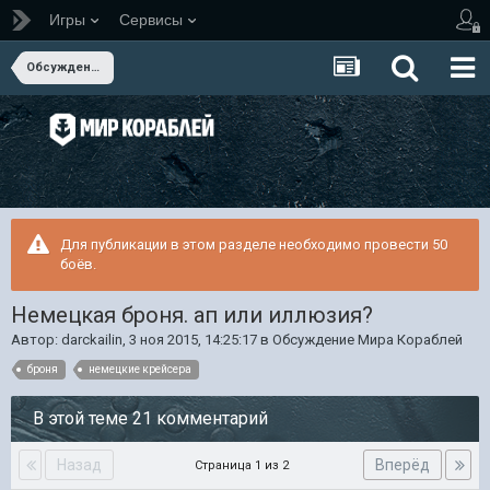
Игры
Сервисы
Обсуждение Мира Кораблей
Для публикации в этом разделе необходимо провести 50
боёв.
Немецкая броня. ап или иллюзия?
Автор:
darckailin
,
3 ноя 2015, 14:25:17
в
Обсуждение Мира Кораблей
броня
немецкие крейсера
В этой теме 21 комментарий
Назад
Вперёд
Страница 1 из 2