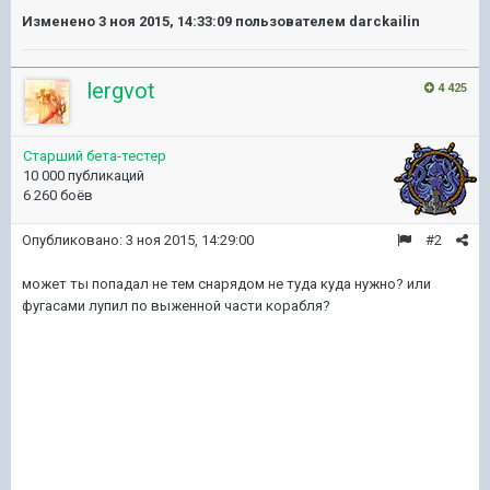
Изменено
3 ноя 2015, 14:33:09
пользователем darckailin
lergvot
4 425
Старший бета-тестер
10 000 публикаций
6 260 боёв
Опубликовано:
3 ноя 2015, 14:29:00
#2
может ты попадал не тем снарядом не туда куда нужно? или
фугасами лупил по выженной части корабля?