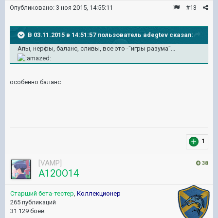
Опубликовано:
3 ноя 2015, 14:55:11
#13
В 03.11.2015 в 14:51:57 пользователь adegtev сказал:
Апы, нерфы, баланс, сливы, все это -"игры разума"...
особенно баланс
1
[VAMP]
38
A12OO14
Старший бета-тестер
,
Коллекционер
265 публикаций
31 129 боёв