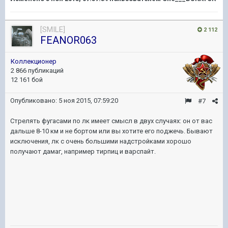
[SMILE]
2 112
FEANOR063
Коллекционер
2 866 публикаций
12 161 бой
Опубликовано:
5 ноя 2015, 07:59:20
#7
Стрелять фугасами по лк имеет смысл в двух случаях: он от вас
дальше 8-10 км и не бортом или вы хотите его поджечь. Бывают
исключения, лк с очень большими надстройками хорошо
получают дамаг, например тирпиц и варспайт.