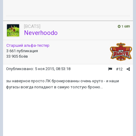
[BCATS]
1 689
Neverhoodo
Старший альфа-тестер
3 661 публикация
33 905 боёв
Опубликовано:
5 ноя 2015, 08:53:18
#12
зы наверное просто ЛК бронированны очень круто - и наши
фугасы всегда попадают в самую толстую броню...