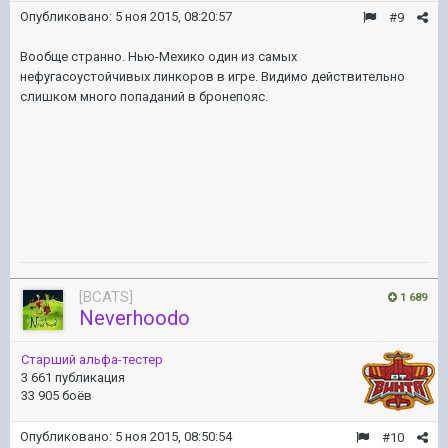
Опубликовано:
5 ноя 2015, 08:20:57
#9
Вообще странно. Нью-Мехико один из самых
нефугасоустойчивых линкоров в игре. Видимо действительно
слишком много попаданий в бронепояс.
[BCATS]
1 689
Neverhoodo
Старший альфа-тестер
3 661 публикация
33 905 боёв
Опубликовано:
5 ноя 2015, 08:50:54
#10