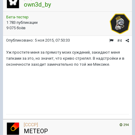
own3d_by
Бета-тестер
1 783 публикации
9 075 боёв
Опубликовано:
5 ноя 2015, 07:50:33
#4
Уж простите меня за прямоту моих суждений, закидают меня
тапками за это, но значит, что криво стрелял. В надстройки и в
оконечности заходит замечательно по той же Мексике.
[CCCP]
294
METEOP