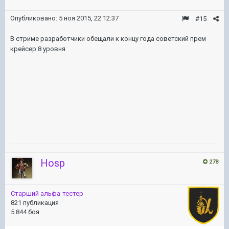
Опубликовано:
5 ноя 2015, 22:12:37
#15
В стриме разработчики обещали к концу года советский прем
крейсер 8 уровня
Hosp
278
Старший альфа-тестер
821 публикация
5 844 боя