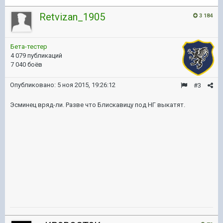
Retvizan_1905
3 184
Бета-тестер
4 079 публикаций
7 040 боёв
Опубликовано:
5 ноя 2015, 19:26:12
#3
Эсминец вряд-ли. Разве что Блискавицу под НГ выкатят.