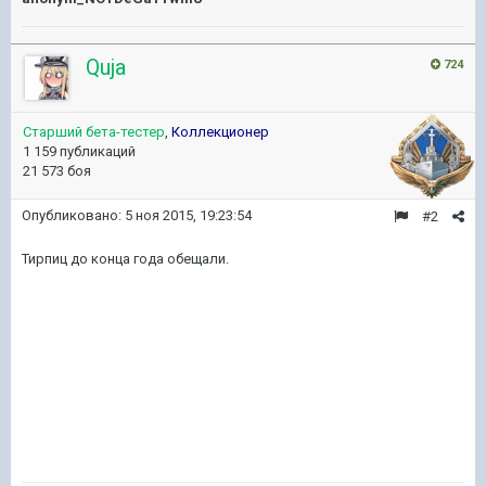
Quja
724
Старший бета-тестер
,
Коллекционер
1 159 публикаций
21 573 боя
Опубликовано:
5 ноя 2015, 19:23:54
#2
Тирпиц до конца года обещали.