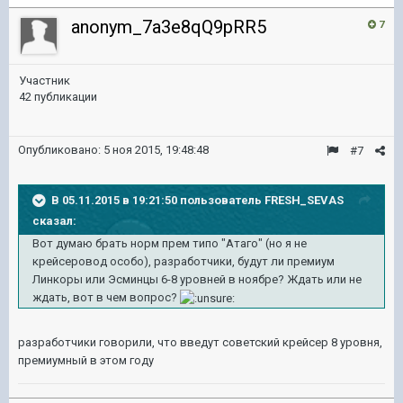
anonym_7a3e8qQ9pRR5
7
Участник
42 публикации
Опубликовано:
5 ноя 2015, 19:48:48
#7
В 05.11.2015 в 19:21:50 пользователь FRESH_SEVAS
сказал:
Вот думаю брать норм прем типо "Атаго" (но я не
крейсеровод особо), разработчики, будут ли премиум
Линкоры или Эсминцы 6-8 уровней в ноябре? Ждать или не
ждать, вот в чем вопрос?
разработчики говорили, что введут советский крейсер 8 уровня,
премиумный в этом году