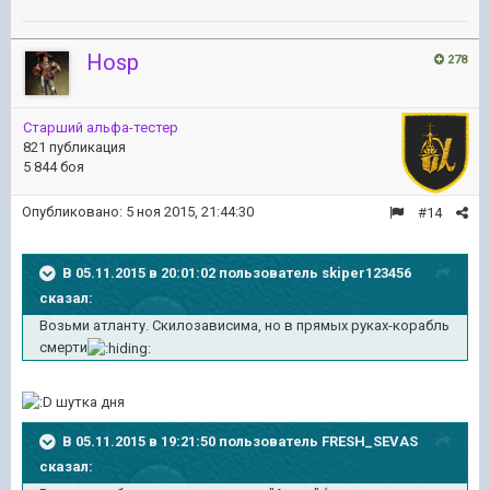
Hosp
278
Старший альфа-тестер
821 публикация
5 844 боя
Опубликовано:
5 ноя 2015, 21:44:30
#14
В 05.11.2015 в 20:01:02 пользователь skiper123456
сказал:
Возьми атланту. Скилозависима, но в прямых руках-корабль
смерти
шутка дня
В 05.11.2015 в 19:21:50 пользователь FRESH_SEVAS
сказал: