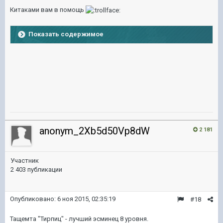
Китаками вам в помощь
Показать содержимое
anonym_2Xb5d50Vp8dW
2 181
Участник
2 403 публикации
Опубликовано:
6 ноя 2015, 02:35:19
#18
Тащемта "Тирпиц" - лучший эсминец 8 уровня.