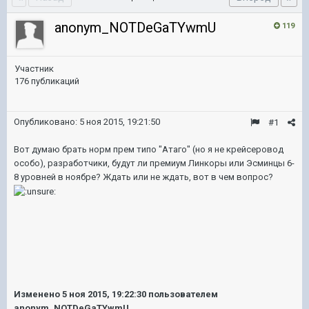
anonym_NOTDeGaTYwmU
119
Участник
176 публикаций
Опубликовано:
5 ноя 2015, 19:21:50
#1
Вот думаю брать норм прем типо "Атаго" (но я не крейсеровод
особо), разработчики, будут ли премиум Линкоры или Эсминцы 6-
8 уровней в ноябре? Ждать или не ждать, вот в чем вопрос?
Изменено
5 ноя 2015, 19:22:30
пользователем
anonym_NOTDeGaTYwmU