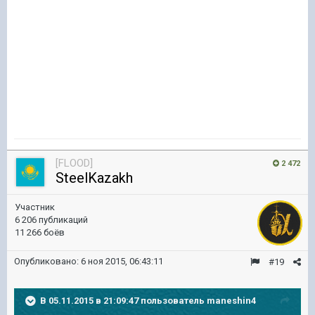
[FLOOD]
2 472
SteelKazakh
Участник
6 206 публикаций
11 266 боёв
Опубликовано:
6 ноя 2015, 06:43:11
#19
В 05.11.2015 в 21:09:47 пользователь maneshin4