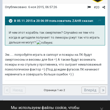
Опубликовано:
6 ноя 2015, 06:57:26
#20
В 05.11.2015 в 20:06:09 пользователь ZAHR сказал:
И чем этот корабль так смертелен? Случайно не тем что
когда в цитадели получает то линкоры ржут так что играть
дальше не могут?
Эм...... попробуйте играть в саппорт и пожары на ЛК будут
смертоносны и весомы для боя =) А также будут возникать
пожары и на стульях у противника, что сыграет немаловажный
психологически фактор =) (Под дождем фугасов ЛК начинают
нервничать и совершать больше ошибок =) )
Назад
Вперёд
Страница 1 из 2
Подписчики
0
×
Мы используем файлы cookie, чтобы