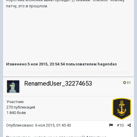
патчу, это в прошлом.
Изменено
5 ноя 2015, 23:54:54
пользователем hagendas
RenamedUser_32274653
51
Участник
270 публикаций
1 840 боёв
Опубликовано:
6 ноя 2015, 01:45:43
#10