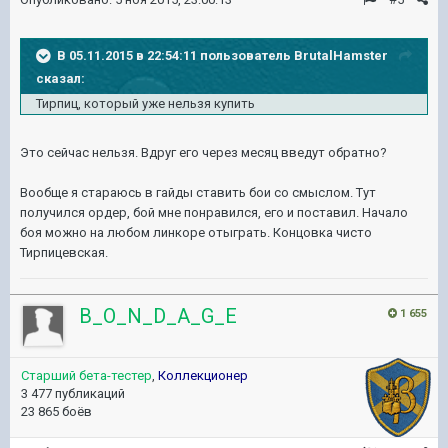
В 05.11.2015 в 22:54:11 пользователь BrutalHamster
сказал:
Тирпиц, который уже нельзя купить
Это сейчас нельзя. Вдруг его через месяц введут обратно?
Вообще я стараюсь в гайды ставить бои со смыслом. Тут
получился ордер, бой мне понравился, его и поставил. Начало
боя можно на любом линкоре отыграть. Концовка чисто
Тирпицевская.
B_O_N_D_A_G_E
1 655
Старший бета-тестер
,
Коллекционер
3 477 публикаций
23 865 боёв