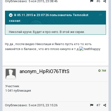
Опубликовано:
5 ноя 2015, 23:08:46
#6
В 05.11.2015 в 23:07:26 пользователь Temnokot
сказал:
Николай круче. Будет и про него. В этой же серии.
Ну да , после видео Николаши и Ямато пусть кто то хоть
заикнётся о балансе , что его плохо кинуло и т.д
anonym_HpRiO76TlftS
768
Участник
1 041 публикация
Опубликовано:
5 ноя 2015, 23:15:26
#7