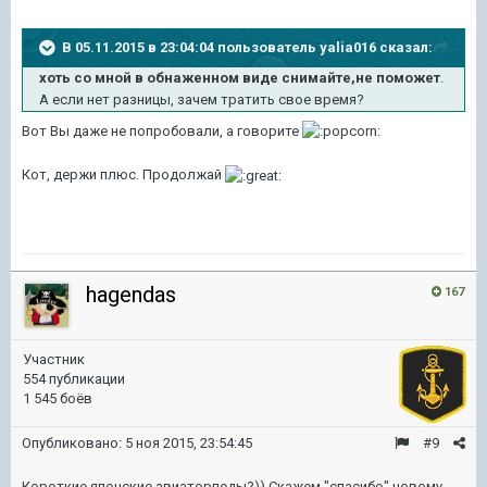
В 05.11.2015 в 23:04:04 пользователь yalia016 сказал:
хоть со мной в обнаженном виде снимайте,не поможет
.
А если нет разницы, зачем тратить свое время?
Вот Вы даже не попробовали, а говорите
Кот, держи плюс. Продолжай
hagendas
167
Участник
554 публикации
1 545 боёв
Опубликовано:
5 ноя 2015, 23:54:45
#9
Короткие японские авиаторпеды?)) Скажем "спасибо" новому