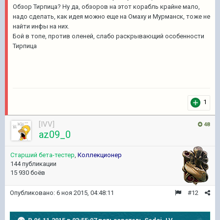
Обзор Тирпица? Ну да, обзоров на этот корабль крайне мало,
надо сделать, как идея можно еще на Омаху и Мурманск, тоже не
найти инфы на них.
Бой в топе, против оленей, слабо раскрывающий особенности
Тирпица
1
[IVV]
48
az09_0
Старший бета-тестер
,
Коллекционер
144 публикации
15 930 боёв
Опубликовано:
6 ноя 2015, 04:48:11
#12