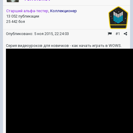
Старший альфа-тестер
,
Коллекционер
13 052 публикации
25 442 боя
Опубликовано:
5 ноя 2015, 22:24:03
#1
Серия видеоуроков для новичков - как начать играть в WOWS.