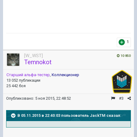
1
[W_WST]
10 850
Temnokot
Старший альфа-тестер
,
Коллекционер
13 052 публикации
25 442 боя
Опубликовано:
5 ноя 2015, 22:48:52
#3
В 05.11.2015 в 22:40:03 пользователь JackTM сказал: