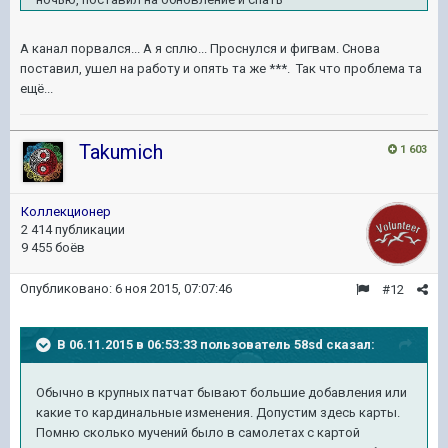
А канал порвался... А я сплю... Проснулся и фигвам. Снова
поставил, ушел на работу и опять та же ***. Так что проблема та
ещё...
Takumich
1 603
Коллекционер
2 414 публикации
9 455 боёв
Опубликовано:
6 ноя 2015, 07:07:46
#12
В 06.11.2015 в 06:53:33 пользователь 58sd сказал:
Обычно в крупных патчат бывают большие добавления или
какие то кардинальные изменения. Допустим здесь карты.
Помню сколько мучений было в самолетах с картой