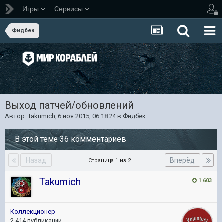
Игры
Сервисы
Фидбек
Выход патчей/обновлений
Автор:
Takumich
,
6 ноя 2015, 06:18:24
в
Фидбек
В этой теме 36 комментариев
Назад
Вперёд
Страница 1 из 2
Takumich
1 603
Коллекционер
2 414 публикации