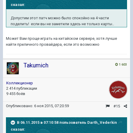
сказал:
Допустим этот патч можно было спокойно на 4 части
поделить! если вы не заметили здесь не только карты..
Может Вам проще играть на китайском сервере, хотя лучше
найти приличного провайдера, если это возможно
Takumich
1 603
Коллекционер
2 414 публикации
9 455 боёв
Опубликовано:
6 ноя 2015, 07:20:59
#15
В 06.11.2015 в 07:10:58 пользователь Darth_Vederkin
сказал: