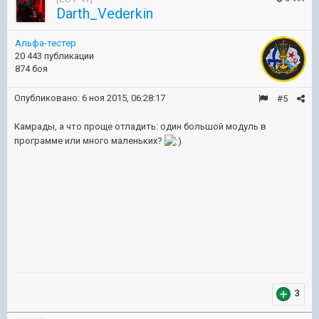
Darth_Vederkin
Альфа-тестер
20 443 публикации
874 боя
Опубликовано:
6 ноя 2015, 06:28:17
#5
Камрады, а что проще отладить: один большой модуль в
программе или много маленьких?
3