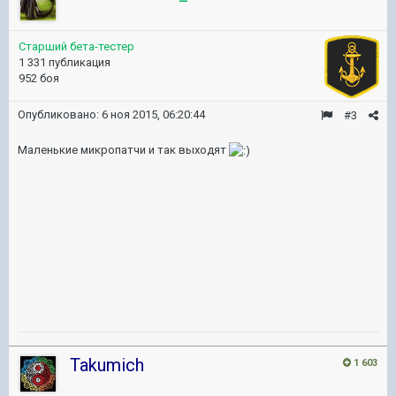
Старший бета-тестер
1 331 публикация
952 боя
Опубликовано:
6 ноя 2015, 06:20:44
#3
Маленькие микропатчи и так выходят
Takumich
1 603