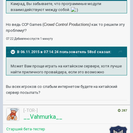
Камрад, Вы забываете, что программные модули
взаимодействуют между собой.
Но ведь CCP Games (
Crowd Control Productions)
как то решили эту
проблему!?
07:22 Добавлено спустя 1 минуту
В 06.11.2015 в 07:14:24 пользователь 58sd сказал:
Может Вам проще играть на китайском сервере, хотя лучше
найти приличного провайдера, если это возможно
Вы всех игроков со слабым интернетом будете на китайский
сервер посылать?
[-TOR-]
287
__Vahmurka__
Старший бета-тестер