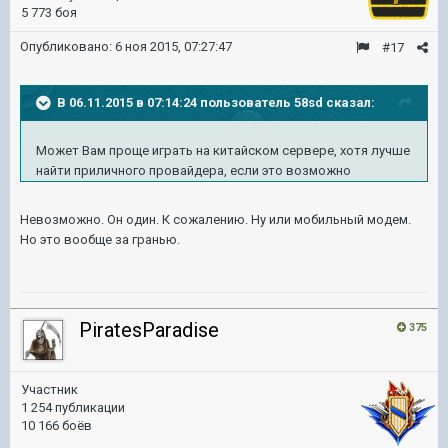
5 773 боя
Опубликовано:
6 ноя 2015, 07:27:47
#17
В 06.11.2015 в 07:14:24 пользователь 58sd сказал:
Может Вам проще играть на китайском сервере, хотя лучше
найти приличного провайдера, если это возможно
Невозможно. Он один. К сожалению. Ну или мобильный модем.
Но это вообще за гранью.
PiratesParadise
375
Участник
1 254 публикации
10 166 боёв