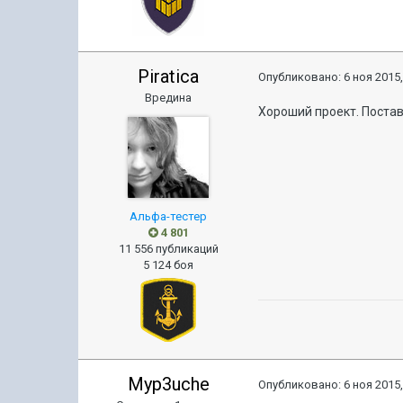
Piratica
Опубликовано:
6 ноя 2015,
Вредина
Хороший проект. Постав
Альфа-тестер
4 801
11 556 публикаций
5 124 боя
Myp3uche
Опубликовано:
6 ноя 2015,