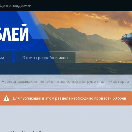
Центр поддержки
ии
Ответы разработчиков
Навыки командира - не гайд, но полезный инструмент для их авторов
Для публикации в этом разделе необходимо провести 50 боёв.