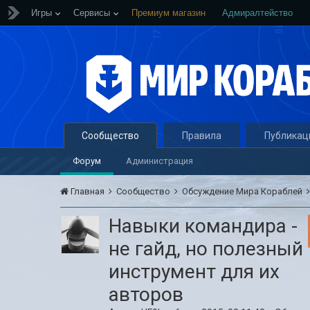
Игры
Сервисы
Премиум магазин
Адмиралтейство
Сообщество
Правила
Публикац
Форум
Администрация
Главная
Сообщество
Обсуждение Мира Кораблей
Навыки командира -
не гайд, но полезный
инструмент для их
авторов