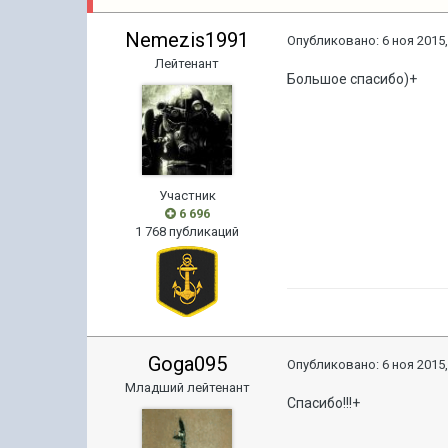
Nemezis1991
Опубликовано:
6 ноя 2015,
Лейтенант
Большое спасибо)+
Участник
6 696
1 768 публикаций
Goga095
Опубликовано:
6 ноя 2015,
Младший лейтенант
Спасибо!!!+