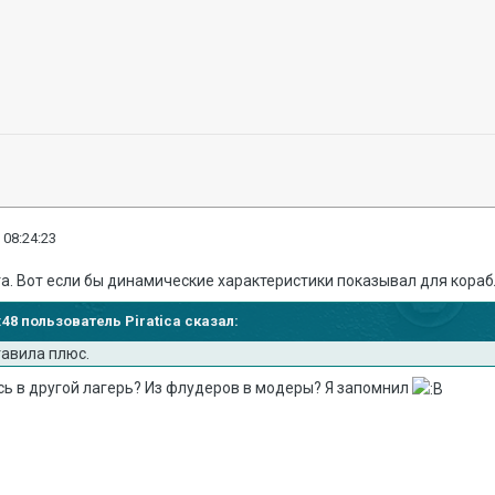
 08:24:23
. Вот если бы динамические характеристики показывал для кораблей
7:48 пользователь Piratica сказал:
тавила плюс.
сь в другой лагерь? Из флудеров в модеры? Я запомнил