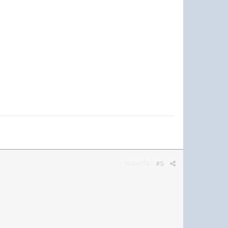
Жалоба
#5