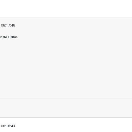
 08:17:48
ила плюс.
 08:18:43