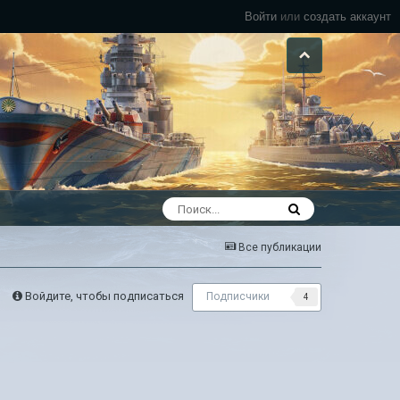
Войти
или
создать аккаунт
Все публикации
Войдите, чтобы подписаться
Подписчики
4