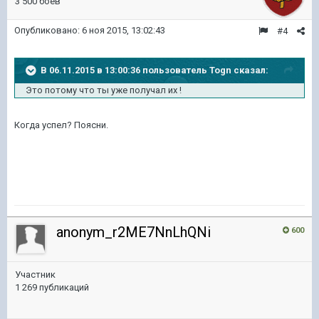
3 500 боёв
Опубликовано:
6 ноя 2015, 13:02:43
#4
В 06.11.2015 в 13:00:36 пользователь Togn сказал:
Это потому что ты уже получал их !
Когда успел? Поясни.
anonym_r2ME7NnLhQNi
600
Участник
1 269 публикаций