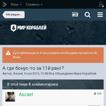
Игры
Сервисы
Обсуждение Мира Кораблей
Для публикации в этом разделе необходимо провести 50
боёв.
А где бонус-то за 11й ранг?
Автор:
Ascael
,
6 ноя 2015, 12:58:00
в
Обсуждение Мира Кораблей
В этой теме 8 комментариев
Ascael
779