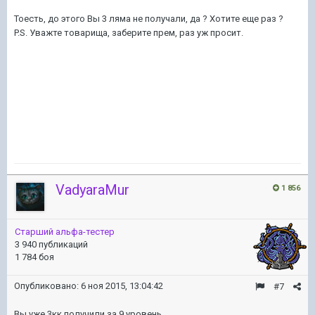
Тоесть, до этого Вы 3 ляма не получали, да ? Хотите еще раз ?
P.S. Уважте товарища, заберите прем, раз уж просит.
VadyaraMur
1 856
Старший альфа-тестер
3 940 публикаций
1 784 боя
Опубликовано:
6 ноя 2015, 13:04:42
#7
Вы уже 3кк получили за 9 уровень.