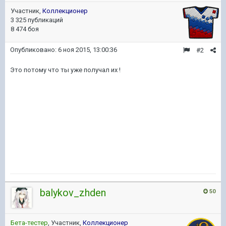
Участник,
Коллекционер
3 325 публикаций
8 474 боя
Опубликовано:
6 ноя 2015, 13:00:36
#2
Это потому что ты уже получал их !
balykov_zhden
50
Бета-тестер
, Участник,
Коллекционер