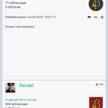
77 публикаций
9 390 боёв
Опубликовано:
6 ноя 2015, 13:01:11
#3
Только проснулись?
Ascael
779
Старший бета-тестер
904 публикации