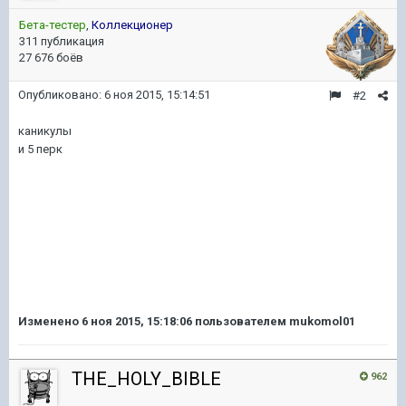
Бета-тестер
,
Коллекционер
311 публикация
27 676 боёв
Опубликовано:
6 ноя 2015, 15:14:51
#2
каникулы
и 5 перк
Изменено
6 ноя 2015, 15:18:06
пользователем mukomol01
THE_HOLY_BIBLE
962