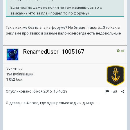
Если честно даже не понял че там изменилось то с
авиками? Что за плач пошел то по форуму?
Так а как же без плача на форуме? Не бывает такого...Это как в
рекламе про твикс и разные палочки-всегда есть недовольные
RenamedUser_1005167
46
Участник
194 публикации
1 052 боя
Опубликовано:
6 ноя 2015, 15:40:29
#8
О даааа, на 4 лвле, где одни рельсоходы и днища.....