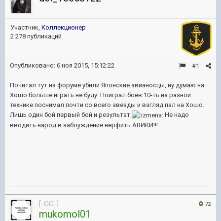
Участник,
Коллекционер
2 278 публикаций
Опубликовано:
6 ноя 2015, 15:12:22
#1
Почитал тут на форуме убили Японские авианосцы, ну думаю на
Хошо больше играть не буду. Поиграл боев 10-ть на разной
технике поснимал почти со всего звезды и взгляд пал на Хошо.
Лишь один бой первый бой и результат.
Не надо
вводить народ в заблуждение нерфить АВИКИ!!!
[-GG-]
72
mukomol01