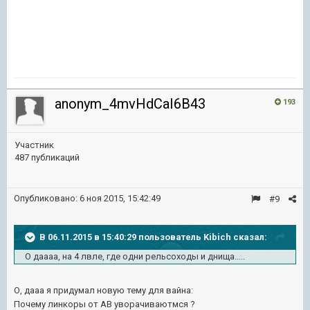
anonym_4mvHdCaI6B43
193
Участник
487 публикаций
Опубликовано:
6 ноя 2015, 15:42:49
#9
В 06.11.2015 в 15:40:29 пользователь Kibich сказал:
О даааа, на 4 лвле, где одни рельсоходы и днища.....
О, дааа я придумал новую тему для вайна:
Почему линкоры от АВ уворачиваютмся ?