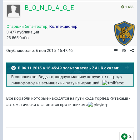
B_O_N_D_A_G_E
1 655
Старший бета-тестер
,
Коллекционер
3 477 публикаций
23 865 боёв
Опубликовано:
6 ноя 2015, 16:47:46
#8
В 06.11.2015 в 16:45:49 пользователь ZAHR сказал:
В союзников. Ведь торпедную машину получил в награду
линкоровод на эсминцах ни разу не игравший.
Все корабли которые находятся на пути хода торпед Китаками -
автоматически становятся противниками
2