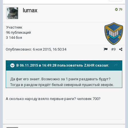
lumax
79
Участник
96 публикаций
3 144 боя
Опубликовано:
6 ноя 2015, 16:50:34
#9
В 06.11.2015 в 16:49:28 пользователь ZAHR сказал:
Да фиг его знает. Возможно за 1 ранги раздавать будут?
Тогда в рандом придёт белый северный пушистый зверёк.
А сколько народу взяло первые ранги? человек 700?