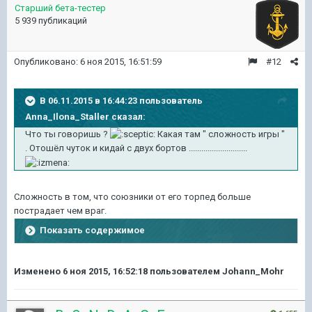
Старший бета-тестер
5 939 публикаций
Опубликовано:
6 ноя 2015, 16:51:59
#12
В 06.11.2015 в 16:44:23 пользователь
Anna_Ilona_Staller сказал:
Что ты говоришь ?
Какая там " сложность игры "
. Отошёл чуток и кидай с двух бортов ............................
Сложность в том, что союзники от его торпед больше
пострадает чем враг.
Показать содержимое
Изменено
6 ноя 2015, 16:52:18
пользователем Johann_Mohr