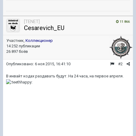
[TENET]
11 866
Cesarevich_EU
Участник,
Коллекционер
14 252 публикации
26 897 боёв
Опубликовано:
6 ноя 2015, 16:41:10
#2
В инвайт кодах раздавать будут. На 24 часа, на первое апреля.