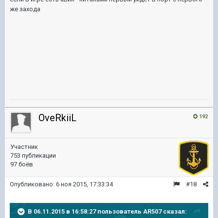
же захода
OveRkiiL
192
Участник
753 публикации
97 боёв
Опубликовано:
6 ноя 2015, 17:33:34
#18
В 06.11.2015 в 16:58:27 пользователь AR507 сказал: