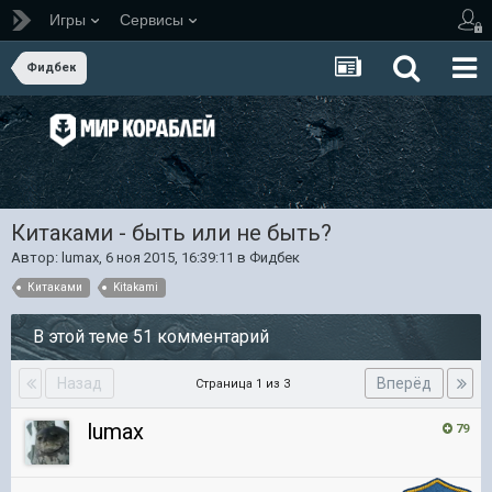
Игры
Сервисы
Фидбек
Китаками - быть или не быть?
Автор:
lumax
,
6 ноя 2015, 16:39:11
в
Фидбек
Китаками
Kitakami
В этой теме 51 комментарий
Назад
Вперёд
Страница 1 из 3
lumax
79