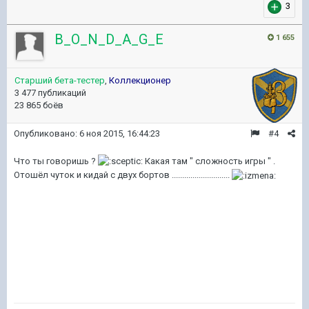
3
B_O_N_D_A_G_E
1 655
Старший бета-тестер
,
Коллекционер
3 477 публикаций
23 865 боёв
Опубликовано:
6 ноя 2015, 16:44:23
#4
Что ты говоришь ?
Какая там " сложность игры " .
Отошёл чуток и кидай с двух бортов ............................