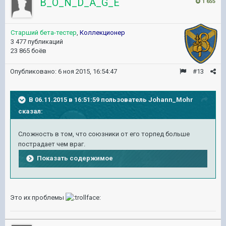
B_O_N_D_A_G_E
1 655
Старший бета-тестер
,
Коллекционер
3 477 публикаций
23 865 боёв
Опубликовано:
6 ноя 2015, 16:54:47
#13
В 06.11.2015 в 16:51:59 пользователь Johann_Mohr
сказал:
Сложность в том, что союзники от его торпед больше
пострадает чем враг.
Показать содержимое
Это их проблемы