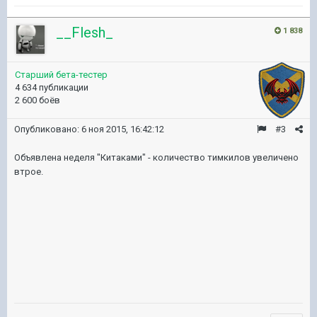
__Flesh_
1 838
Старший бета-тестер
4 634 публикации
2 600 боёв
Опубликовано:
6 ноя 2015, 16:42:12
#3
Объявлена неделя "Китаками" - количество тимкилов увеличено
втрое.