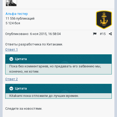
Альфа-тестер
11 556 публикаций
5 124 боя
Опубликовано:
6 ноя 2015, 16:58:04
#15
Ответы разработчика по Китаками.
Ответ 1
Цитата
Пока без комментариев, но придавать его забвению мы,
конечно, не хотим.
Ответ 2
Цитата
Kitakami пока отложили до лучших времен.
Следите за новостями.