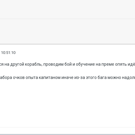
 10:51:10
 на другой корабль, проводим бой и обучение на преме опять идёт
набора очков опыта капитаном иначе из-за этого бага можно надол