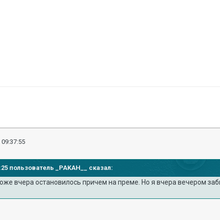
 09:37:55
35:25 пользователь _PAKAH__ сказал:
тоже вчера остановилось причем на преме. Но я вчера вечером заб