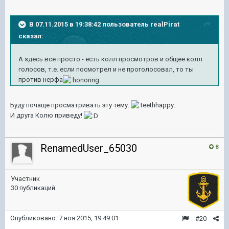
В 07.11.2015 в 19:38:42 пользователь realPirat
сказал:
А здесь все просто - есть колл просмотров и общее колл
голосов, т.е. если посмотрел и не проголосовал, то ты
против нерфа
Буду почаще просматривать эту тему.
И друга Колю приведу!
RenamedUser_65030
8
Участник
30 публикаций
Опубликовано:
7 ноя 2015, 19:49:01
#20