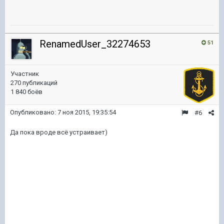
RenamedUser_32274653
51
Участник
270 публикаций
1 840 боёв
Опубликовано:
7 ноя 2015, 19:35:54
#6
Да пока вроде всё устраивает)