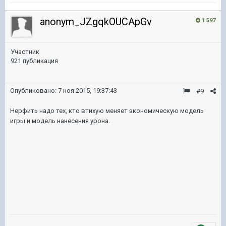
anonym_JZgqkOUCApGv
1 597
Участник
921 публикация
Опубликовано:
7 ноя 2015, 19:37:43
#9
Нерфить надо тех, кто втихую меняет экономическую модель
игры и модель нанесения урона.