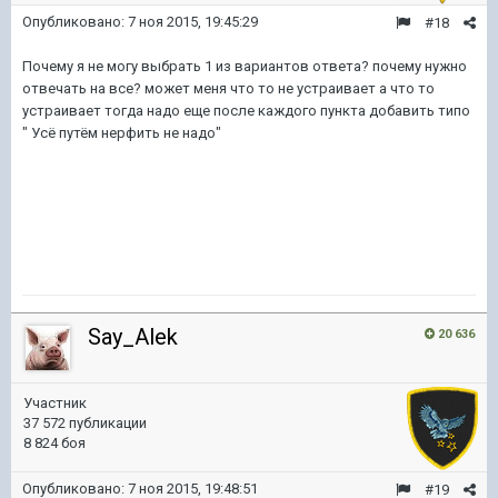
Опубликовано:
7 ноя 2015, 19:45:29
#18
Почему я не могу выбрать 1 из вариантов ответа? почему нужно
отвечать на все? может меня что то не устраивает а что то
устраивает тогда надо еще после каждого пункта добавить типо
" Усё путём нерфить не надо"
Say_Alek
20 636
Участник
37 572 публикации
8 824 боя
Опубликовано:
7 ноя 2015, 19:48:51
#19