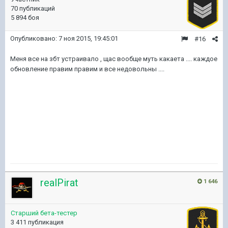
70 публикаций
5 894 боя
Опубликовано:
7 ноя 2015, 19:45:01
#16
Меня все на збт устраивало , щас вообще муть какаета .... каждое
обновление правим правим и все недовольны ....
realPirat
1 646
Старший бета-тестер
3 411 публикация