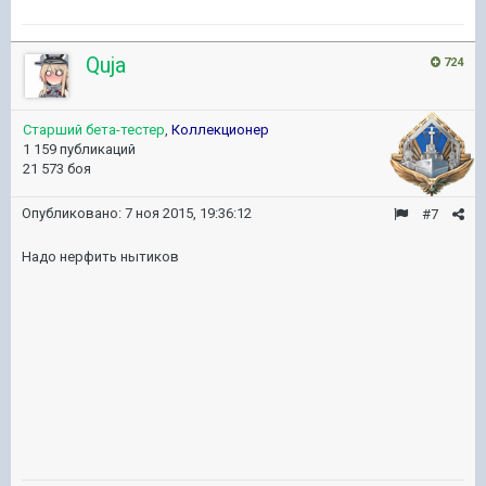
Quja
724
Старший бета-тестер
,
Коллекционер
1 159 публикаций
21 573 боя
Опубликовано:
7 ноя 2015, 19:36:12
#7
Надо нерфить нытиков