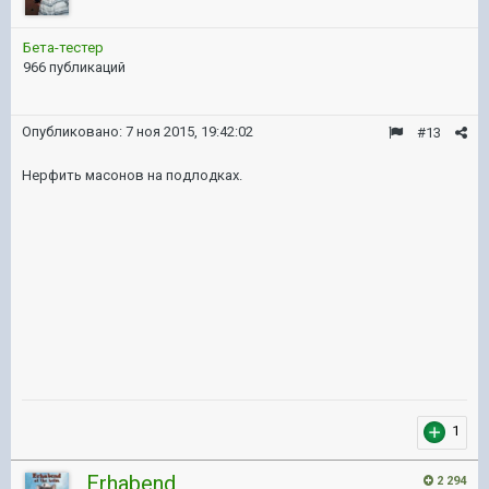
Бета-тестер
966 публикаций
Опубликовано:
7 ноя 2015, 19:42:02
#13
Нерфить масонов на подлодках.
1
Erhabend
2 294