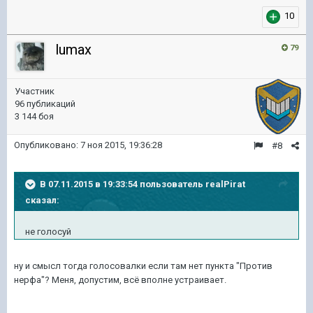
10
lumax
79
Участник
96 публикаций
3 144 боя
Опубликовано:
7 ноя 2015, 19:36:28
#8
В 07.11.2015 в 19:33:54 пользователь realPirat
сказал:
не голосyй
ну и смысл тогда голосовалки если там нет пункта "Против
нерфа"? Меня, допустим, всё вполне устраивает.