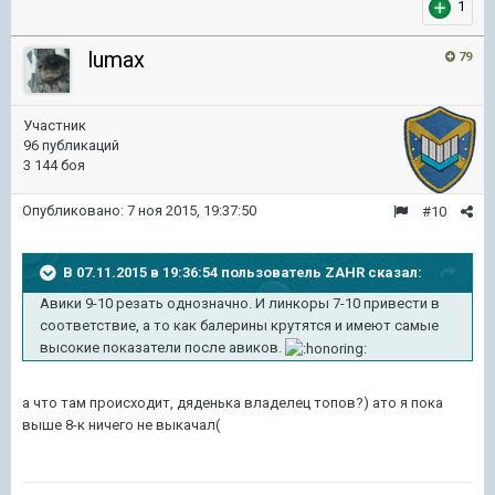
1
lumax
79
Участник
96 публикаций
3 144 боя
Опубликовано:
7 ноя 2015, 19:37:50
#10
В 07.11.2015 в 19:36:54 пользователь ZAHR сказал:
Авики 9-10 резать однозначно. И линкоры 7-10 привести в
соответствие, а то как балерины крутятся и имеют самые
высокие показатели после авиков.
а что там происходит, дяденька владелец топов?) ато я пока
выше 8-к ничего не выкачал(