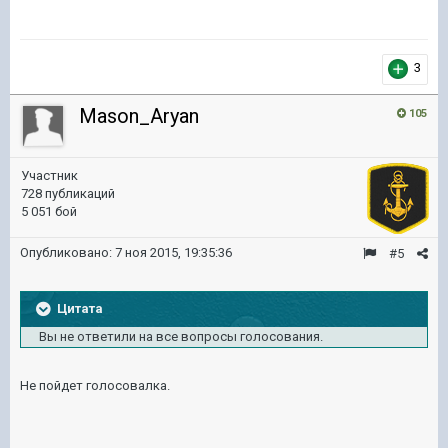
3
Mason_Aryan
105
Участник
728 публикаций
5 051 бой
Опубликовано:
7 ноя 2015, 19:35:36
#5
Цитата
Вы не ответили на все вопросы голосования.
Не пойдет голосовалка.