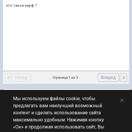
что такое нерф ?
Назад
Вперёд
Страница 1 из 3
Подписчики
2
×
Мы используем файлы cookie, чтобы
предлагать вам наилучший возможный
ПЕРЕЙТИ К СПИСКУ ТЕМ
контент и сделать использование сайта
Юмор
максимально удобным. Нажимая кнопку
«Ок» и продолжая использовать сайт, Вы