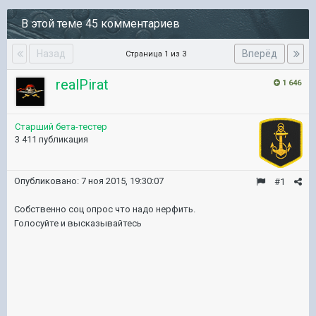
В этой теме 45 комментариев
Назад
Вперёд
Страница 1 из 3
realPirat
1 646
Старший бета-тестер
3 411 публикация
Опубликовано:
7 ноя 2015, 19:30:07
#1
Собственно соц опрос что надо нерфить.
Голосyйте и высказывайтесь