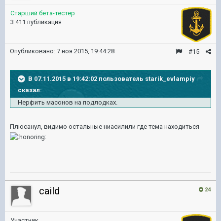
Старший бета-тестер
3 411 публикация
Опубликовано:
7 ноя 2015, 19:44:28
#15
В 07.11.2015 в 19:42:02 пользователь starik_evlampiy
сказал:
Нерфить масонов на подлодках.
Плюсанул, видимо остальные ниасилили где тема находиться
caild
24
Участник