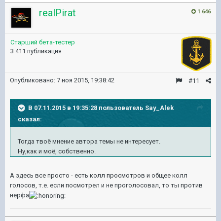
realPirat
1 646
Старший бета-тестер
3 411 публикация
Опубликовано:
7 ноя 2015, 19:38:42
#11
В 07.11.2015 в 19:35:28 пользователь Say_Alek
сказал:
Тогда твоё мнение автора темы не интересует.
Ну,как и моё, собственно.
А здесь все просто - есть колл просмотров и общее колл
голосов, т.е. если посмотрел и не проголосовал, то ты против
нерфа