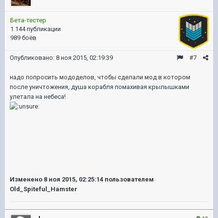
Бета-тестер
1 144 публикации
989 боёв
Опубликовано:
8 ноя 2015, 02:19:39
#7
надо попросить мододелов, чтобы сделали мод в котором
после уничтожения, душа корабля помахивая крылышками
улетала на небеса!
Изменено
8 ноя 2015, 02:25:14
пользователем
Old_Spiteful_Hamster