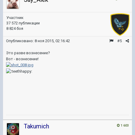
Участник
37 572 публикации
8 824 боя
Опубликовано:
8 ноя 2015, 02:16:42
#5
Это разве вознесение?
Вот - вознесение!
Takumich
1 603