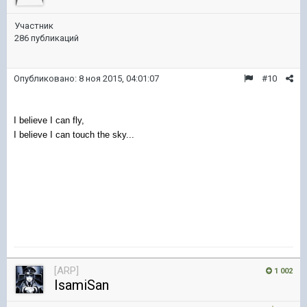
Участник
286 публикаций
Опубликовано:
8 ноя 2015, 04:01:07
#10
I believe I can fly,
I believe I can touch the sky...
[ARP]
1 002
IsamiSan