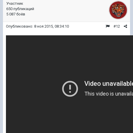
Участник
650 публикаций
5 087 боёв
Опубликовано:
8 ноя 2015, 08:34:10
#12