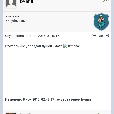
bvana
13
Участник
67 публикаций
Опубликовано:
8 ноя 2015, 02:46:15
#8
Этот эсминец обладал душой
Ямато!
Изменено
8 ноя 2015, 02:48:17
пользователем bvana