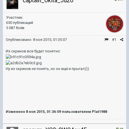
captain_Okita_Juzo
Участник
650 публикаций
5 087 боёв
Опубликовано:
8 ноя 2015, 01:35:07
#1
Из скринов все будет понятно:
Ну из скринов не понять, но он ещё и прыгал)))
Изменено
8 ноя 2015, 01:36:09
пользователем Plat1988