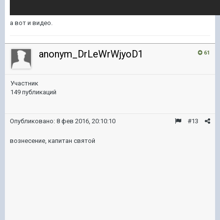
а вот и видео.
anonym_DrLeWrWjyoD1
61
Участник
149 публикаций
Опубликовано:
8 фев 2016, 20:10:10
#13
вознесение, капитан святой