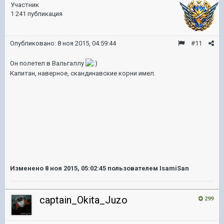
Участник
1 241 публикация
Опубликовано:
8 ноя 2015, 04:59:44
#11
Он полетел в Вальгаллу
Капитан, наверное, скандинавские корни имел.
Изменено
8 ноя 2015, 05:02:45
пользователем IsamiSan
captain_Okita_Juzo
299