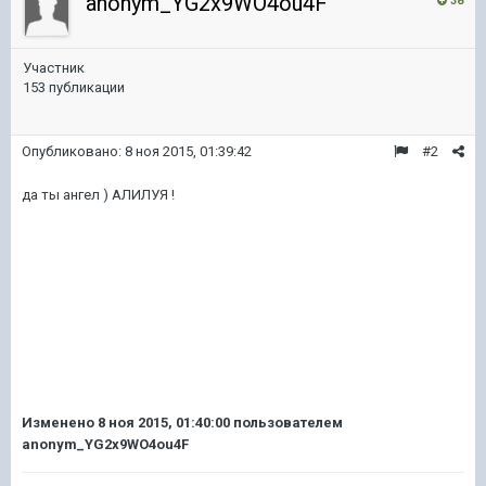
anonym_YG2x9WO4ou4F
38
Участник
153 публикации
Опубликовано:
8 ноя 2015, 01:39:42
#2
да ты ангел ) АЛИЛУЯ !
Изменено
8 ноя 2015, 01:40:00
пользователем
anonym_YG2x9WO4ou4F