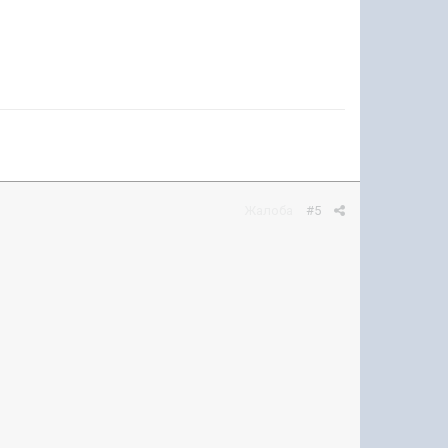
Жалоба
#5