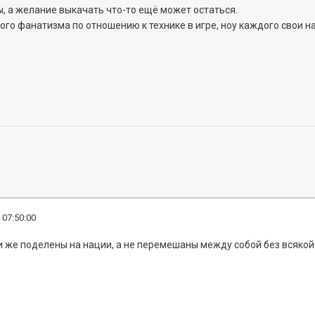
, а желание выкачать что-то ещё может остаться.
ого фанатизма по отношению к технике в игре, ноу каждого свои 
 07:50:00
и же поделены на нации, а не перемешаны между собой без всякой