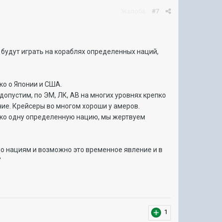
Жалоба
#7
 будут играть на кораблях определенных наций,
ко о Японии и США.
допустим, по ЭМ, ЛК, АВ на многих уровнях крепко
ие. Крейсеры во многом хороши у амеров.
лько одну определенную нацию, мы жертвуем
по нациям и возможно это временное явление и в
"
1