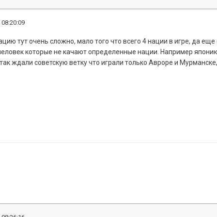
 08:20:09
ацию тут очень сложно, мало того что всего 4 нации в игре, да еще
человек которые не качают определенные нации. Например японию.
ак ждали советскую ветку что играли только Авроре и Мурманске, 