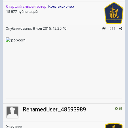
Старший альфа-тестер
,
Коллекционер
15 877 публикаций
Опубликовано:
8 ноя 2015, 12:25:40
#11
RenamedUser_48593989
15
Участник