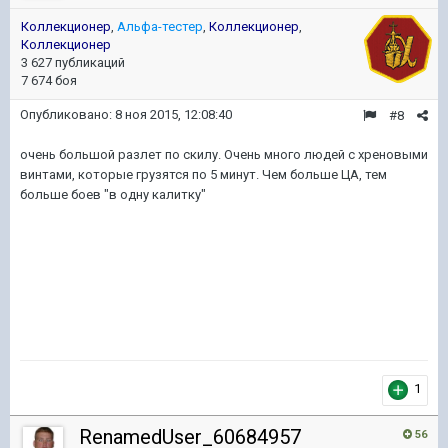
Коллекционер
,
Альфа-тестер
,
Коллекционер
,
Коллекционер
3 627 публикаций
7 674 боя
Опубликовано:
8 ноя 2015, 12:08:40
#8
очень большой разлет по скилу. Очень много людей с хреновыми
винтами, которые грузятся по 5 минут. Чем больше ЦА, тем
больше боев "в одну калитку"
1
RenamedUser_60684957
56