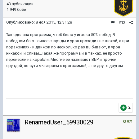
43 публикации
1 949 боёв
Опубликовано:
8 ноя 2015, 12:31:28
#12
Так сделана программа, чтоб было у игрока 50% побед. В
победном бою точнее снаряды и урон проходит неплохой, а при
поражениях - и движок по несколько раз выбивают, и урон
никакой, и сливы...Такая же программа и в танках, её просто
перенесли на корабли. Многие её называют ВБР и прочей
ерундой, по сути мы играем с программой, а не друг с другом.
2
RenamedUser_59930029
871