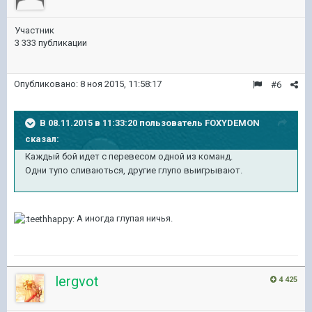
Участник
3 333 публикации
Опубликовано:
8 ноя 2015, 11:58:17
#6
В 08.11.2015 в 11:33:20 пользователь FOXYDEMON
сказал:
Каждый бой идет с перевесом одной из команд.
Одни тупо сливаються, другие глупо выигрывают.
А иногда глупая ничья.
lergvot
4 425