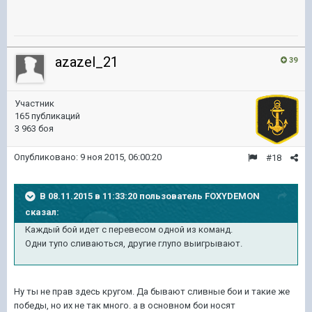
azazel_21
39
Участник
165 публикаций
3 963 боя
Опубликовано:
9 ноя 2015, 06:00:20
#18
В 08.11.2015 в 11:33:20 пользователь FOXYDEMON
сказал:
Каждый бой идет с перевесом одной из команд.
Одни тупо сливаються, другие глупо выигрывают.
Ну ты не прав здесь кругом. Да бывают сливные бои и такие же
победы, но их не так много. а в основном бои носят