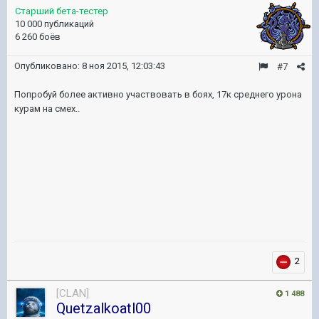
Старший бета-тестер
10 000 публикаций
6 260 боёв
Опубликовано:
8 ноя 2015, 12:03:43
#7
Попробуй более активно участвовать в боях, 17к среднего урона
курам на смех..
2
[CLAN]
1 488
Quetzalkoatl00