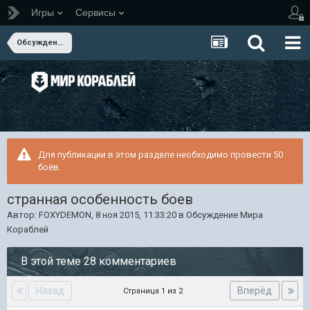
Игры
Сервисы
Обсуждение Мира Кораблей
Для публикации в этом разделе необходимо провести 50
боёв.
странная особенность боев
Автор:
FOXYDEMON
,
8 ноя 2015, 11:33:20
в
Обсуждение Мира
Кораблей
В этой теме 28 комментариев
Назад
Вперёд
Страница 1 из 2