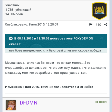
Участник
1 738 публикаций
14 586 боёв
Опубликовано:
8 ноя 2015, 12:20:09
#10
В 08.11.2015 в 11:38:03 пользователь FOXYDEMON
сказал:
нет боев интересных. или быстрый слив или скорая победа
Месяц назад такие как Вы ныли что ничьих много... Это
очередной раз доказывает, что всем не угодить, и что далеко не
к каждому мнению разрабам стоит прислушиваться.
Изменено
8 ноя 2015, 12:21:32
пользователем DrBullet
DFDMN
10 001