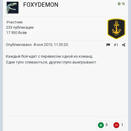
FOXYDEMON
75
Участник
233 публикации
17 930 боёв
Опубликовано:
8 ноя 2015, 11:33:20
#1
Каждый бой идет с перевесом одной из команд.
Одни тупо сливаються, другие глупо выигрывают.
3
1