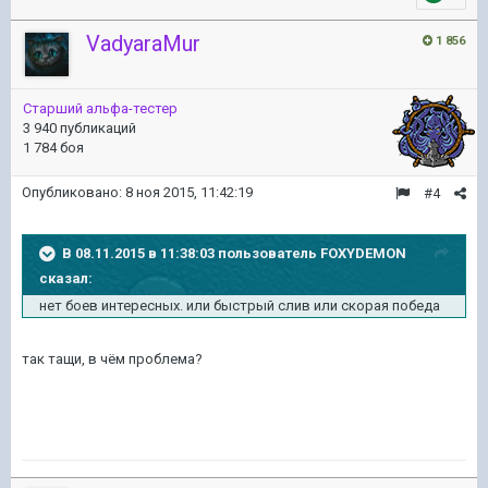
VadyaraMur
1 856
Старший альфа-тестер
3 940 публикаций
1 784 боя
Опубликовано:
8 ноя 2015, 11:42:19
#4
В 08.11.2015 в 11:38:03 пользователь FOXYDEMON
сказал:
нет боев интересных. или быстрый слив или скорая победа
так тащи, в чём проблема?