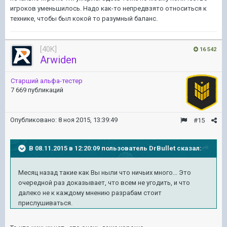
игроков уменьшилось. Надо как-то непредвзято относиться к
технике, чтобы был кокой то разумный баланс.
[40K]
16 542
Arwiden
Старший альфа-тестер
7 669 публикаций
Опубликовано:
8 ноя 2015, 13:39:49
#15
В 08.11.2015 в 12:20:09 пользователь DrBullet сказал:
Месяц назад такие как Вы ныли что ничьих много... Это
очередной раз доказывает, что всем не угодить, и что
далеко не к каждому мнению разрабам стоит
прислушиваться.