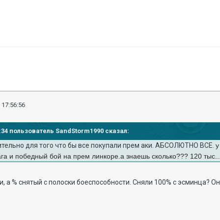
 17:56:56
51:34 пользователь SandStorm1990 сказал:
ительно для того что бы все покупали прем аки. АБСОЛЮТНО ВСЕ.
у
га и победный бой на прем линкоре.а знаешь сколько??? 120 тыс....
и, а % снятый с полоски боеспособности. Сняли 100% с эсминца? Он