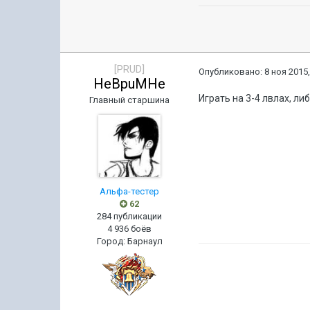
[PRUD]
Опубликовано:
8 ноя 2015,
HeBpuMHe
Играть на 3-4 лвлах, либ
Главный старшина
Альфа-тестер
62
284 публикации
4 936 боёв
Город
:
Барнаул