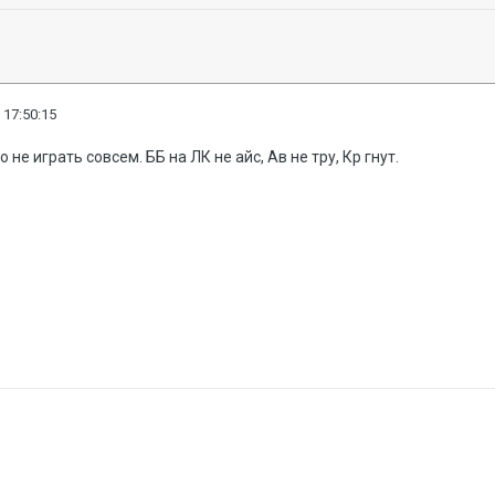
 17:50:15
о не играть совсем. ББ на ЛК не айс, Ав не тру, Кр гнут.