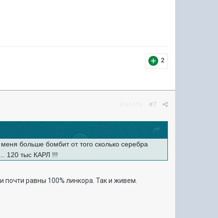
2
Жалоба
#7
 меня больше бомбит от того сколько серебра
. 120 тыс КАРЛ !!!
и почти равны 100% линкора. Так и живем.