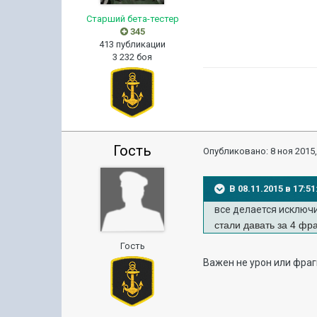
Старший бета-тестер
345
413 публикации
3 232 боя
Гость
Опубликовано:
8 ноя 2015,
В 08.11.2015 в 17:
все делается исключ
стали давать за 4 фра
Гость
Важен не урон или фраг