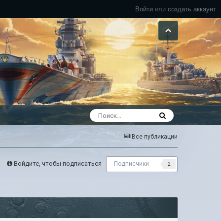
Войти
или
создать аккаунт
Все публикации
Войдите, чтобы подписаться
Подписчики
2