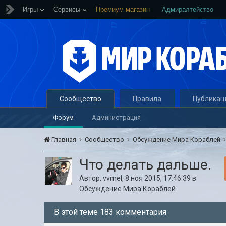
Игры
Сервисы
Премиум магазин
Адмиралтейство
Сообщество
Правила
Публикац
Форум
Администрация
Главная
Сообщество
Обсуждение Мира Кораблей
Что делать дальше.
Автор:
vvmel
,
8 ноя 2015, 17:46:39
в
Обсуждение Мира Кораблей
В этой теме 183 комментария