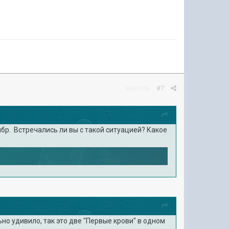
Жалоба
#7
ибр. Встречались ли вы с такой ситуацией? Какое
но удивило, так это две "Первые крови" в одном