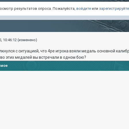
просмотр результатов опроса. Пожалуйста,
войдите
или
зарегистрируйт
, 10:46:12
(изменено)
лкнулся с ситуацией, что 4ре игрока взяли медаль основной калибр
во этих медалей вы встречали в одном бою?
имое