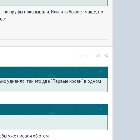
ел, но пруфы показывали. Или, что бывает чаще, но
нде.
Жалоба
#8
но удивило, так это две "Первые крови" в одном
рабы уже писали об этом.