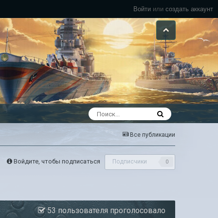
Войти
или
создать аккаунт
Все публикации
Войдите, чтобы подписаться
Подписчики
0
53 пользователя проголосовало