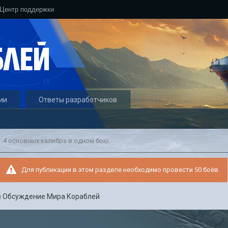
Центр поддержки
ии
Ответы разработчиков
4 основных калибра в одном бою.
Для публикации в этом разделе необходимо провести 50 боёв.
в
Обсуждение Мира Кораблей