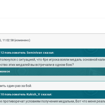
, 11:02:58
(изменено)
46:12 пользователь SeminIvan сказал:
толкнулся с ситуацией, что 4ре игрока взяли медаль основной кал
ство этих медалей вы встречали в одном бою?
ржимое
ить один раз за бой.
56:10 пользователь Kukish_V сказал:
е противоречат условиям получения медальки, Вот что меня реаль