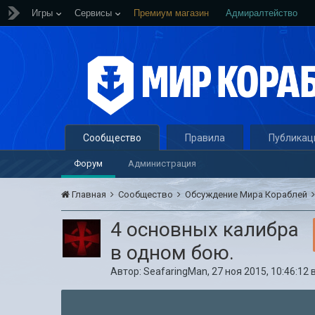
Игры
Сервисы
Премиум магазин
Адмиралтейство
Сообщество
Правила
Публикац
Форум
Администрация
Главная
Сообщество
Обсуждение Мира Кораблей
4 основных калибра
в одном бою.
Автор:
SeafaringMan
,
27 ноя 2015, 10:46:12