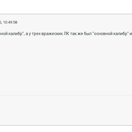
, 10:49:58
ной калибр", а у трех вражеских ЛК так же был "основной калибр" и 