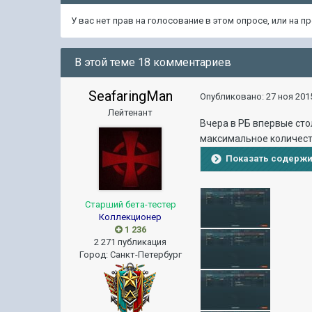
У вас нет прав на голосование в этом опросе, или на 
В этой теме 18 комментариев
SeafaringMan
Опубликовано:
27 ноя 2015
Лейтенант
Вчера в РБ впервые сто
максимальное количест
Показать содерж
Старший бета-тестер
Коллекционер
1 236
2 271 публикация
Город
:
Санкт-Петербург