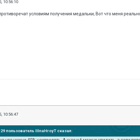
, 10:56:10
противоречат условиям получения медальки, Вот что меня реально
, 10:56:47
9:29 пользователь IIInaHroyT сказал: