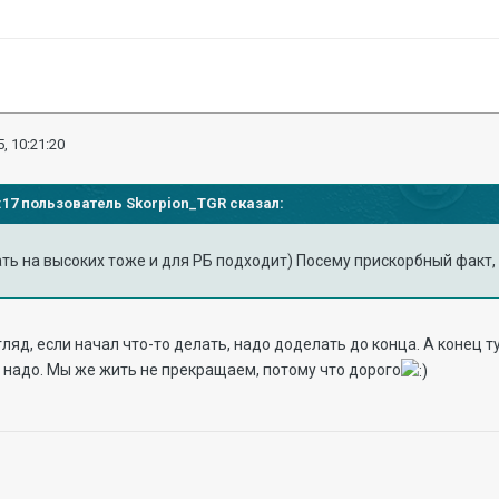
, 10:21:20
19:17 пользователь Skorpion_TGR сказал:
ть на высоких тоже и для РБ подходит) Посему прискорбный факт,
ляд, если начал что-то делать, надо доделать до конца. А конец т
 надо. Мы же жить не прекращаем, потому что дорого