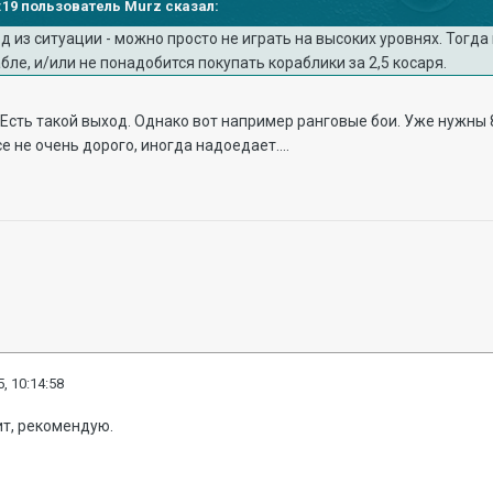
04:19 пользователь Murz сказал:
д из ситуации - можно просто не играть на высоких уровнях. Тогд
бле, и/или не понадобится покупать кораблики за 2,5 косаря.
 Есть такой выход. Однако вот например ранговые бои. Уже нужны 8
се не очень дорого, иногда надоедает....
, 10:14:58
ит, рекомендую.