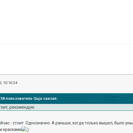
, 10:16:24
4:58 пользователь Quja сказал:
тоит, рекомендую.
час - стоит. Однозначно. А раньше, когда только вышел, было унылое
и красками