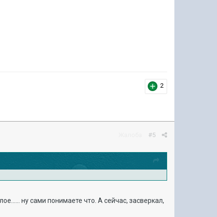
2
Жалоба
#5
...... ну сами понимаете что. А сейчас, засверкал,