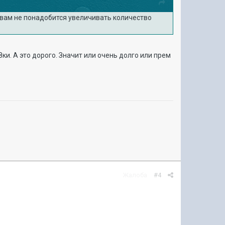
а вам не понадобится увеличивать количество
ки. А это дорого. Значит или очень долго или прем
Жалоба
#4