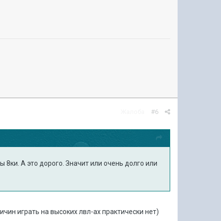
Жалоба
#6
 8ки. А это дорого. Значит или очень долго или
ичин играть на высоких лвл-ах практически нет)