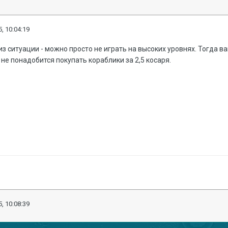
, 10:04:19
из ситуации - можно просто не играть на высоких уровнях. Тогда 
 не понадобится покупать кораблики за 2,5 косаря.
, 10:08:39