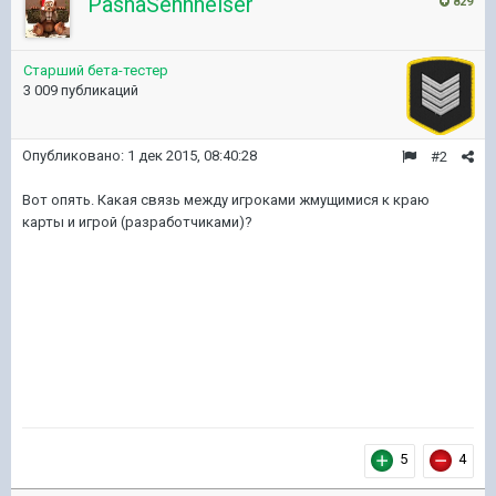
PashaSennheiser
829
Старший бета-тестер
3 009 публикаций
Опубликовано:
1 дек 2015, 08:40:28
#2
Вот опять. Какая связь между игроками жмущимися к краю
карты и игрой (разработчиками)?
5
4