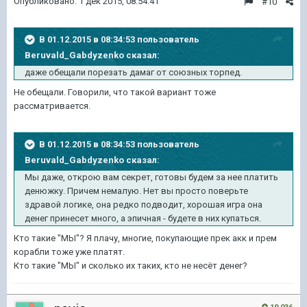
Опубликовано:
1 дек 2015, 08:54:41
#10
В 01.12.2015 в 08:34:53 пользователь
Beruvald_Gabdyzenko сказал:
даже обещали порезать дамаг от союзных торпед.
Не обещали. Говорили, что такой вариант тоже
рассматривается.
В 01.12.2015 в 08:34:53 пользователь
Beruvald_Gabdyzenko сказал:
Мы даже, открою вам секрет, готовы будем за нее платить
денюжку. Причем немалую. Нет вы просто поверьте
здравой логике, она редко подводит, хорошая игра она
денег принесет много, а эпичная - будете в них купаться.
Кто такие "МЫ"? Я плачу, многие, покупающие прек акк и прем
корабли тоже уже платят.
Кто такие "МЫ" и сколько их таких, кто не несёт денег?