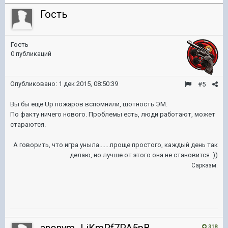
Гость
Гость
0 публикаций
Опубликовано:
1 дек 2015, 08:50:39
#5
Вы бы еще Up пожаров вспомнили, шотность ЭМ.
По факту ничего нового.
Проблемы есть, люди работают, может
стараются.
А говорить, что игра уныла.......проще простого, каждый день так
делаю, но лучше от этого она не становится. ))
Сарказм.
318