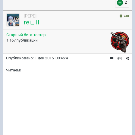
2
[PEPE]
730
rei_III
Старший бета-тестер
1 167 публикаций
Опубликовано:
1 дек 2015, 08:46:41
#4
Читаем!