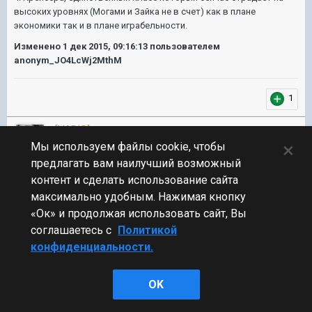
высоких уровнях (Могами и Зайка не в счет) как в плане
экономики так и в плане играбельности.
Изменено
1 дек 2015, 09:16:13
пользователем
anonym_JO4LcWj2MthM
1
[VARIG]
118
sergosvet
×
Мы используем файлы cookie, чтобы
предлагать вам наилучший возможный
Участник,
Коллекционер
контент и сделать использование сайта
434 публикации
максимально удобным. Нажимая кнопку
«Ок» и продолжая использовать сайт, Вы
Опубликовано:
1 дек 2015, 09:10:56
#16
соглашаетесь с
Политикой
конфиденциальности.
+++
OK