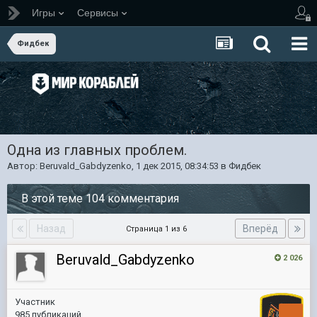
Игры
Сервисы
Фидбек
Одна из главных проблем.
Автор:
Beruvald_Gabdyzenko
,
1 дек 2015, 08:34:53
в
Фидбек
В этой теме 104 комментария
Назад
Вперёд
Страница 1 из 6
Beruvald_Gabdyzenko
2 026
Участник
985 публикаций