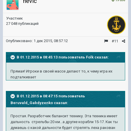
nevic
19 036
Участник
27 048 публикаций
Опубликовано:
1 дек 2015, 08:57:12
#11
В 01.12.2015 в 08:45:13 пользователь Folk сказал:
Прямая! Игроки в своей массе делают то, к чему игра их
подталкивает
В 01.12.2015 в 08:47:15 пользователь
Beruvald_Gabdyzenko сказал:
Простая. Разработчик балансит технику. Эта техника имеет
дальность стрельбы 20 км...а другие корабли 15-17. Как ты
думаешь с какой дальности будет стрелять леха ракован