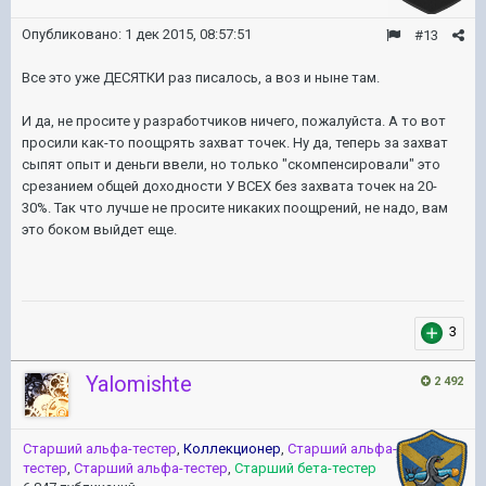
Опубликовано:
1 дек 2015, 08:57:51
#13
Все это уже ДЕСЯТКИ раз писалось, а воз и ныне там.
И да, не просите у разработчиков ничего, пожалуйста. А то вот
просили как-то поощрять захват точек. Ну да, теперь за захват
сыпят опыт и деньги ввели, но только "скомпенсировали" это
срезанием общей доходности У ВСЕХ без захвата точек на 20-
30%. Так что лучше не просите никаких поощрений, не надо, вам
это боком выйдет еще.
3
Yalomishte
2 492
Старший альфа-тестер
,
Коллекционер
,
Старший альфа-
тестер
,
Старший альфа-тестер
,
Старший бета-тестер