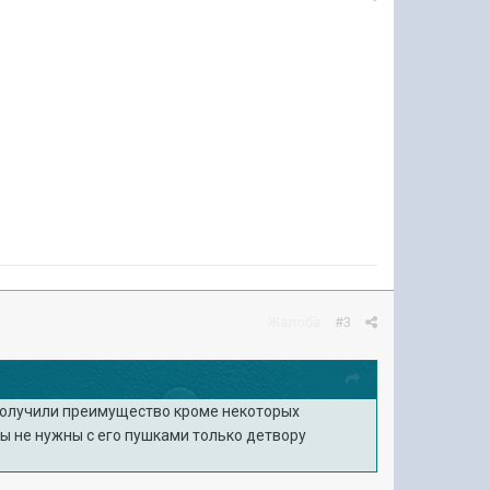
Жалоба
#3
 получили преимущество кроме некоторых
ы не нужны с его пушками только детвору