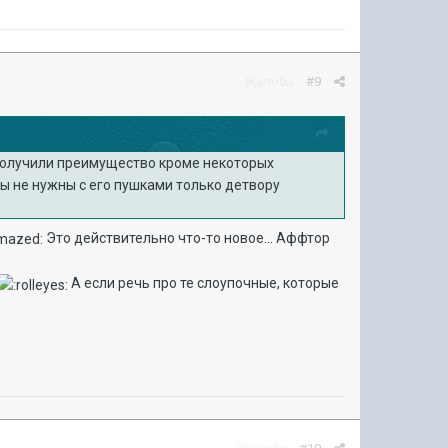
Жалоба
#9
 получили преимущество кроме некоторых
ы не нужны с его пушками только детвору
Это действительно что-то новое... Аффтор
А если речь про те слоупочные, которые