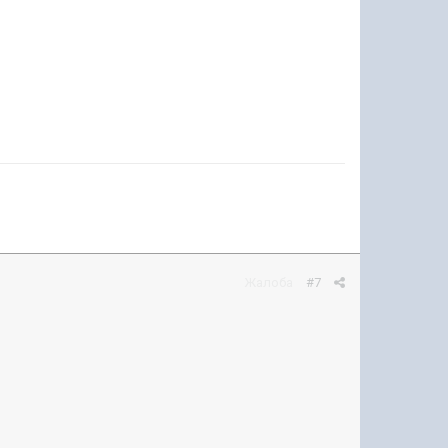
Жалоба
#7