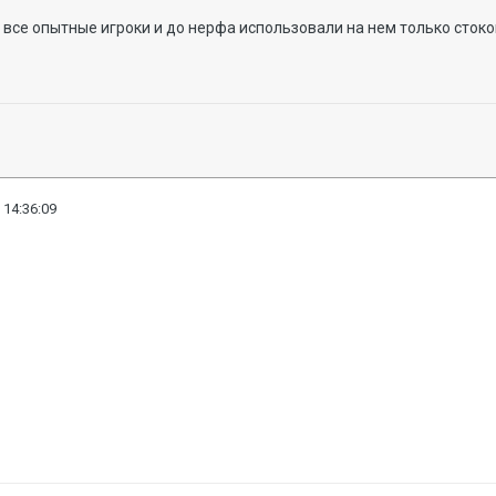
 все опытные игроки и до нерфа использовали на нем только сток
 14:36:09