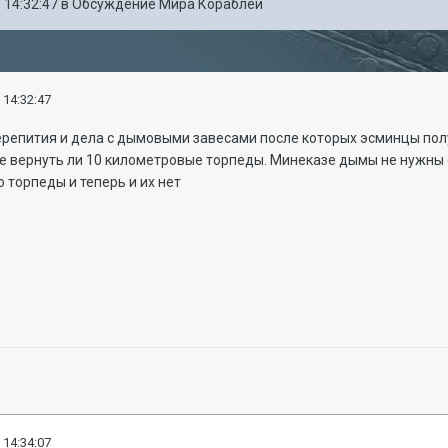
 14:32:47
в
Обсуждение Мира Кораблей
 14:32:47
перепития и дела с дымовыми завесами после которых эсминцы по
не вернуть ли 10 километровые торпеды. Минеказе дымы не нужны с
о торпеды и теперь и их нет
 14:34:07