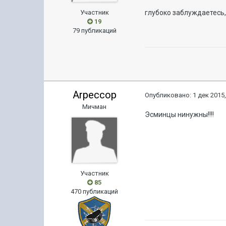
Участник
глубоко заблуждаетесь,
19
79 публикаций
Arpeccop
Опубликовано:
1 дек 2015,
Мичман
Эсминцы нинужны!!!!
Участник
85
470 публикаций