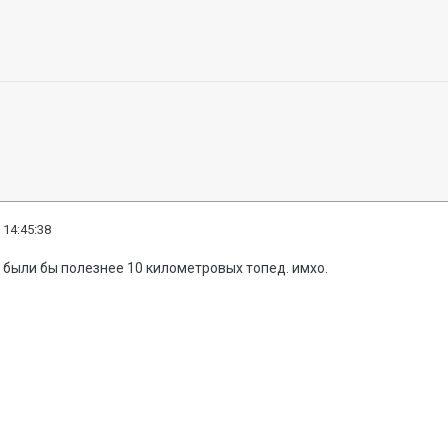
 14:45:38
были бы полезнее 10 километровых топед. имхо.