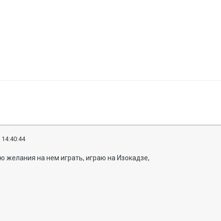
 14:40:44
ею желания на нем играть, играю на Изокадзе,