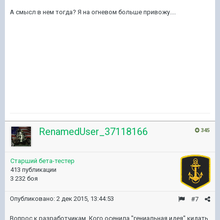
А смысл в нем тогда? Я на огневом больше привожу....
RenamedUser_37118166
345
Старший бета-тестер
413 публикации
3 232 боя
Опубликовано:
2 дек 2015, 13:44:53
#7
Вопрос к разработчикам. Кого осенила "гениальная идея" кидать