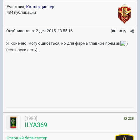
Участник,
Коллекционер
434 публикации
Опубликовано:
2 дек 2015, 13:55:16
#19
Я, конечно, могу ошибаться, но для фарма главное прем ак
(если руки есть).
[1980]
228
ILYA369
Старший бета-тестер