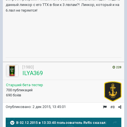
данный линкор с его ТТХ в бои к 3 лвлам?! Линкор, который и на
6 лвл не теряется!
[1980]
228
ILYA369
Старший бета-тестер
700 публикаций
690 боёв
Опубликовано:
2 дек 2015, 13:45:01
#8
В 02.12.2015 в 13:33:40 пользователь RvRs сказал: