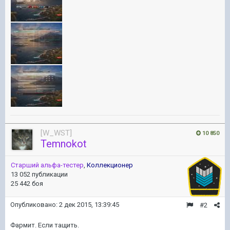
[W_WST]
10 850
Temnokot
Старший альфа-тестер
,
Коллекционер
13 052 публикации
25 442 боя
Опубликовано:
2 дек 2015, 13:39:45
#2
Фармит. Если тащить.