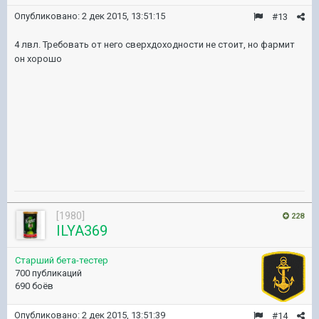
Опубликовано:
2 дек 2015, 13:51:15
#13
4 лвл. Требовать от него сверхдоходности не стоит, но фармит
он хорошо
[1980]
228
ILYA369
Старший бета-тестер
700 публикаций
690 боёв
Опубликовано:
2 дек 2015, 13:51:39
#14