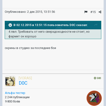
Опубликовано:
2 дек 2015, 13:51:56
#15
В 02.12.2015 в 13:51:15 пользователь D0C сказал:
4 лвл. Требовать от него сверхдоходности не стоит, но
фармит он хорошо
скрины в студию за последние бои
[VORAS]
583
D0C
Альфа-тестер
2 244 публикации
9 800 боёв