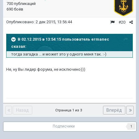
700 публикаций
690 боёв
Опубликовано:
2 дек 2015, 13:56:44
#20
В 02.12.2015 в 13:54:15 пользователь ermanec
сказал:
тогда загадка ... и может это у одного меня так. :-)
Не, ну Вы лидер форума, не исключено)))
Назад
Вперёд
Страница 1 из 3
Подписчики
1