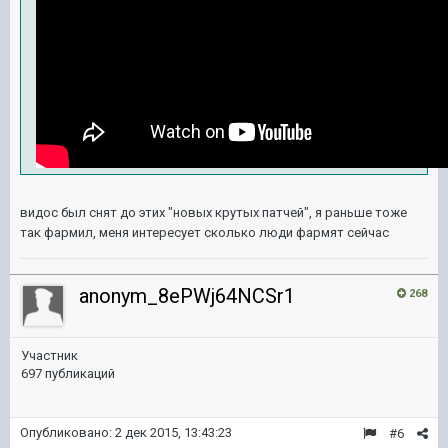
видос был снят до этих "новых крутых патчей", я раньше тоже
так фармил, меня интересует сколько люди фармят сейчас
anonym_8ePWj64NCSr1
268
Участник
697 публикаций
Опубликовано:
2 дек 2015, 13:43:23
#6