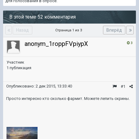
для голосования в опросе.
В этой теме 52 комментария
Назад
Вперёд
Страница 1 из 3
anonym_1roppFVpiypX
3
Участник
1 публикация
Опубликовано:
2 дек 2015, 13:33:40
#1
Просто интересно кто сколько фармит. Можете лепить скрины.