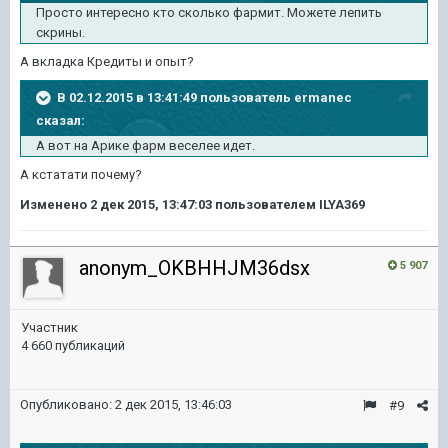
Просто интересно кто сколько фармит. Можете лепить
скрины.
А вкладка Кредиты и опыт?
В 02.12.2015 в 13:41:49 пользователь ermanec
сказал:
А вот на Арике фарм веселее идет.
А кстатати почему?
Изменено
2 дек 2015, 13:47:03
пользователем ILYA369
anonym_OKBHHJM36dsx
5 907
Участник
4 660 публикаций
Опубликовано:
2 дек 2015, 13:46:03
#9