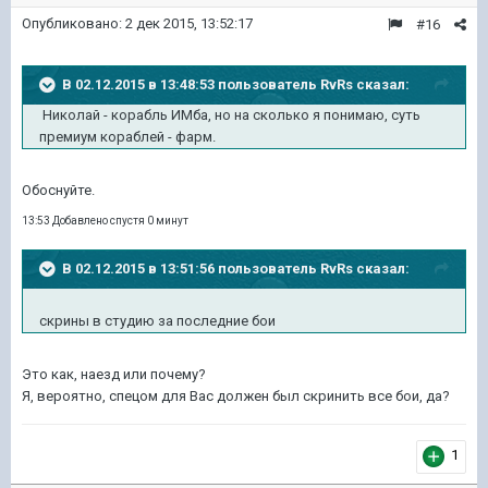
Опубликовано:
2 дек 2015, 13:52:17
#16
В 02.12.2015 в 13:48:53 пользователь RvRs сказал:
Николай - корабль ИМба, но на сколько я понимаю, суть
премиум кораблей - фарм.
Обоснуйте.
13:53 Добавлено спустя 0 минут
В 02.12.2015 в 13:51:56 пользователь RvRs сказал:
скрины в студию за последние бои
Это как, наезд или почему?
Я, вероятно, спецом для Вас должен был скринить все бои, да?
1