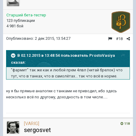
Старший бета-тестер
123 публикации
4 981 бой
Опубликовано:
2 дек 2015, 13:54:27
#18
В 02.12.2015 в 13:48:54 пользователь ProstoVasiya
сказал:
"фармит" так же как и любой прем 4лвл (читай брелок) что
тут, что в танках, что в самолётах... так что всё в норме.
ну я бы прямые аналогии с танками не приводил, ибо здесь
несколько всё по другому, доходность в том числе.....
[VARIG]
118
sergosvet