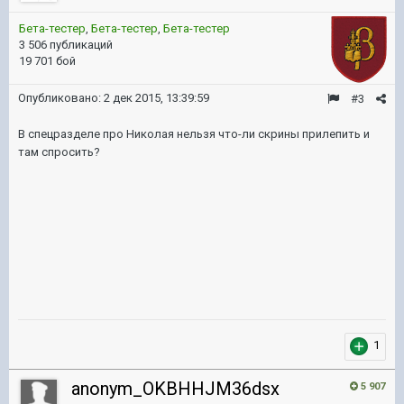
Бета-тестер
,
Бета-тестер
,
Бета-тестер
3 506 публикаций
19 701 бой
Опубликовано:
2 дек 2015, 13:39:59
#3
В спецразделе про Николая нельзя что-ли скрины прилепить и
там спросить?
1
anonym_OKBHHJM36dsx
5 907