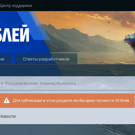
Центр поддержки
ии
Ответы разработчиков
и
Польская молния. Эсминец Blyskawica
Для публикации в этом разделе необходимо провести 50 боёв.
Новости