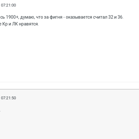
 07:21:00
лись 1900+, думаю, что за фигня - оказывается считал 32 и 36.
 Кр и ЛК нравятся.
 07:21:50
.