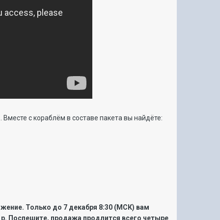
. Вместе с кораблём в составе пакета вы найдёте:
ение. Только до 7 декабря 8:30 (МСК) вам
0 р. Поспешите, продажа продлится всего четыре