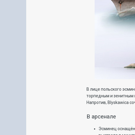
В лице польского эсмин
торпедным и зенитным 
Напротив, Blyskawica с
В арсенале
Эсминец оснащён 