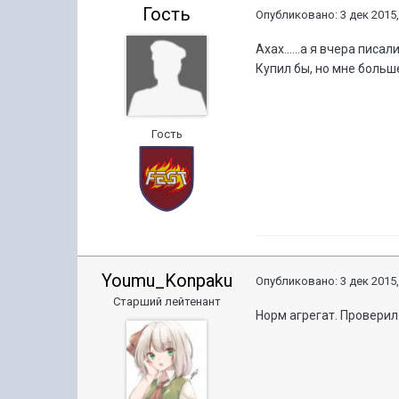
Гость
Опубликовано:
3 дек 2015,
Ахах......а я вчера писа
Купил бы, но мне больше
Гость
Youmu_Konpaku
Опубликовано:
3 дек 2015,
Старший лейтенант
Норм агрегат. Проверил