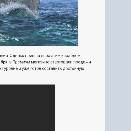
ании. Однако пришла пора этим кораблям
абря
, в Премиум магазине стартовали продажи
VII уровне и уже готов составить достойную