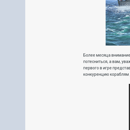
Более месяца внимание
потесниться, а вам, ув
первого в игре предста
конкуренцию кораблям д