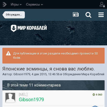
Игры
Сервисы
Обсуждение Мира Кораблей
Для публикации в этом разделе необходимо провести 50
боёв.
Японские эсминцы, я снова вас люблю.
Автор:
Gibson1979
,
4 дек 2015, 13:46:56
в
Обсуждение Мира Кораблей
В этой теме 11 комментариев
[MEL]
4 060
Gibson1979