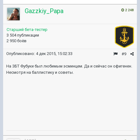
Gazzkiy_Papa
2 248
Старший бета-тестер
3 504 публикации
2 950 боёв
Опубликовано:
4 дек 2015, 15:02:33
#9
На ЗБТ Фубуки был любимым эсминцем. Да и сейчас он офигенен.
Несмотря на баллистику и советы.