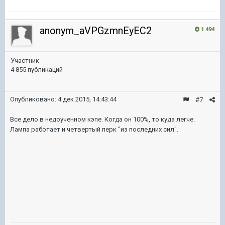
anonym_aVPGzmnEyEC2
1 494
Участник
4 855 публикаций
Опубликовано:
4 дек 2015, 14:43:44
#7
Все дело в недоученном кэпе. Когда он 100%, то куда легче.
Лампа работает и четвертый перк "из последних сил".