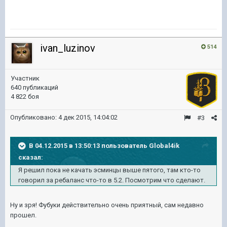
ivan_luzinov
514
Участник
640 публикаций
4 822 боя
Опубликовано:
4 дек 2015, 14:04:02
#3
В 04.12.2015 в 13:50:13 пользователь Global4ik
сказал:
Я решил пока не качать эсминцы выше пятого, там кто-то
говорил за ребаланс что-то в 5.2. Посмотрим что сделают.
Ну и зря! Фубуки действительно очень приятный, сам недавно
прошел.