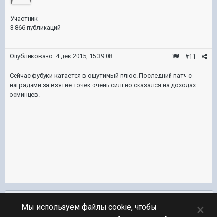
Участник
3 866 публикаций
Опубликовано:
4 дек 2015, 15:39:08
#11
Сейчас фубуки катается в ощутимый плюс. Последний патч с
наградами за взятие точек очень сильно сказался на доходах
эсминцев.
Подписчики
0
×
Мы используем файлы cookie, чтобы