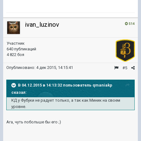
ivan_luzinov
514
Участник
640 публикаций
4 822 боя
Опубликовано:
4 дек 2015, 14:15:41
#5
В 04.12.2015 в 14:13:32 пользователь qmaniakp
сказал:
КД у Фубуки не радует только, а так как Миник на своем
уровне.
Ага, чуть побольше бы его ;)