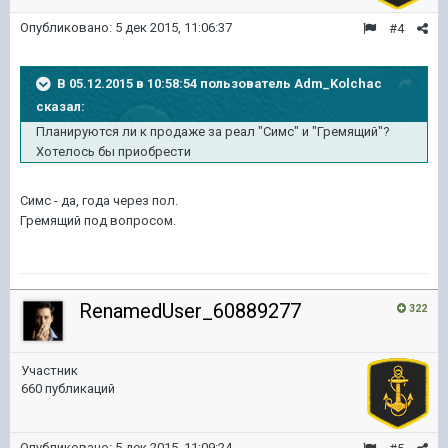
Опубликовано:
5 дек 2015, 11:06:37
#4
В 05.12.2015 в 10:58:54 пользователь Adm_Kolchac
сказал:
Планируются ли к продаже за реал "Симс" и "Гремящий"?
Хотелось бы приобрести
Симс - да, года через пол.
Гремящий под вопросом.
RenamedUser_60889277
322
Участник
660 публикаций
Опубликовано:
5 дек 2015, 11:09:24