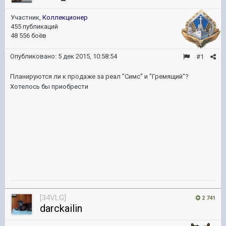
Участник,
Коллекционер
455 публикаций
48 556 боёв
Опубликовано:
5 дек 2015, 10:58:54
#1
Планируются ли к продаже за реал "Симс" и "Гремящий"?
Хотелось бы приобрести
[34VLG]
2 741
darckailin