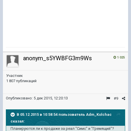
anonym_s5YWBFG3m9Ws
1 025
Участник
1 807 публикаций
Опубликовано:
5 дек 2015, 12:20:13
#9
В 05.12.2015 в 10:58:54 пользователь Adm_Kolchac
сказал:
Планируются ли к продаже за реал "Симс" и "Гремящий"?