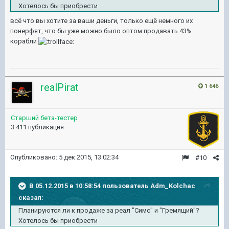
Хотелось бы приобрести
всё что вы хотите за ваши деньги, только ещё немного их
понерфят, что бы уже можно было оптом продавать 43%
корабли
realPirat
1 646
Старший бета-тестер
3 411 публикация
Опубликовано:
5 дек 2015, 13:02:34
#10
В 05.12.2015 в 10:58:54 пользователь Adm_Kolchac
сказал:
Планируются ли к продаже за реал "Симс" и "Гремящий"?
Хотелось бы приобрести