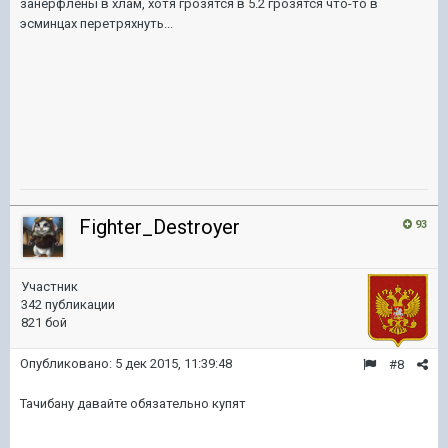
занерфлены в хлам, хотя грозятся в 5.2 грозятся что-то в
эсминцах перетряхнуть...
Fighter_Destroyer
93
Участник
342 публикации
821 бой
Опубликовано:
5 дек 2015, 11:39:48
#8
Тачибану давайте обязательно купят