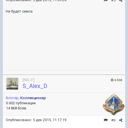
#5
Не будет симса
[NG-F]
6 504
S_Alex_D
Блогер
,
Коллекционер
6 602 публикации
14 868 боёв
Опубликовано:
5 дек 2015, 11:17:19
#6