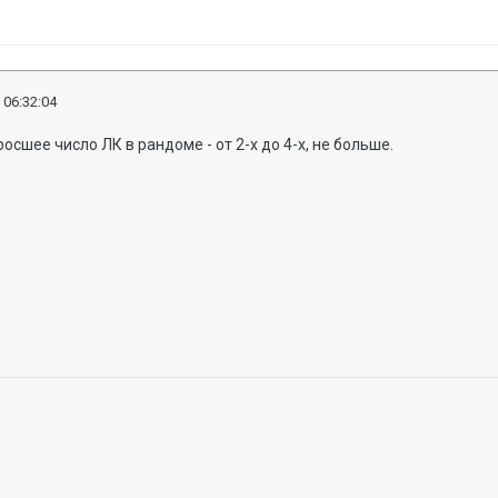
 06:32:04
осшее число ЛК в рандоме - от 2-х до 4-х, не больше.