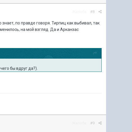
Жалоба
#8
го знает, по правде говоря. Тирпиц как выбивал, так
зменилось, на мой взгляд. Да и Арканзас
 чего бы вдруг да?).
Жалоба
#9