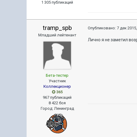
1 305 публикаций
tramp_spb
Опубликовано:
7 дек 2015,
Младший лейтенант
Лично я не заметил возр
Бета-тестер
Участник
Коллекционер
365
967 публикаций
8 422 боя
Город
:
Ленинград