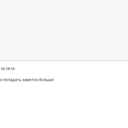
 06:28:54
ло попадать заметно больше.