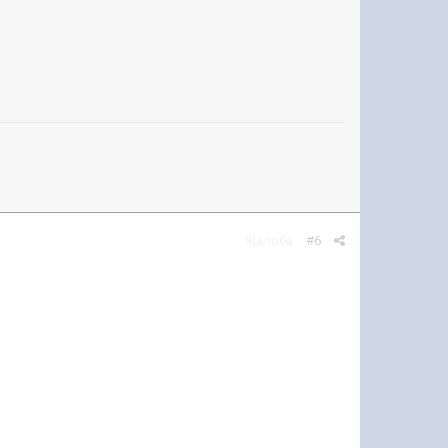
Жалоба
#6