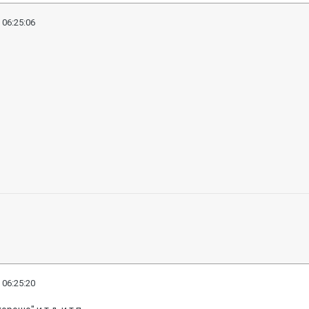
 06:25:06
 06:25:20