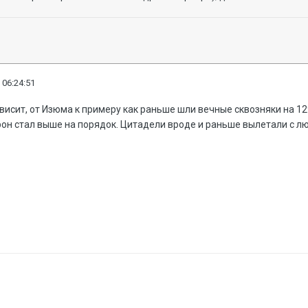
 06:24:51
висит, от Изюма к примеру как раньше шли вечные сквозняки на 129
он стал выше на порядок. Цитадели вроде и раньше вылетали с лю