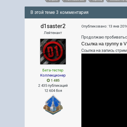
В этой теме 3 комментария
d1saster2
Опубликовано:
13 янв 2016
Лейтенант
Продолжаю пробиваться 
Ссылка на группу в V
Ссылка на запись стрима
Бета-тестер
Коллекционер
1 485
2 435 публикаций
12 604 боя