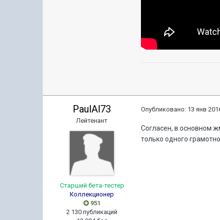
PaulAl73
Опубликовано:
13 янв 2016
Лейтенант
Согласен, в основном жм
только одного грамотно
Старший бета-тестер
Коллекционер
951
2 130 публикаций