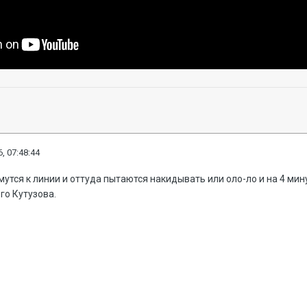
, 07:48:44
утся к линии и оттуда пытаются накидывать или оло-ло и на 4 мину
го Кутузова.