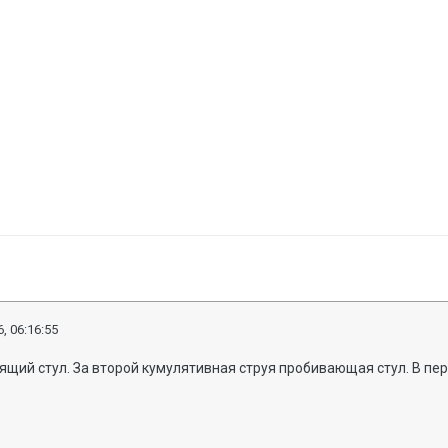
, 06:16:55
орящий стул. За второй кумулятивная струя пробивающая стул. В пе