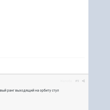
Жалоба
#9
рвый ранг выходящий на орбиту стул