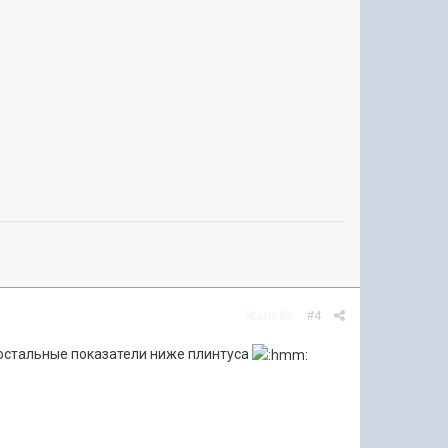
Жалоба
#4
 остальные показатели ниже плинтуса