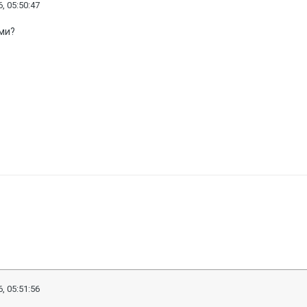
, 05:50:47
ами?
, 05:51:56