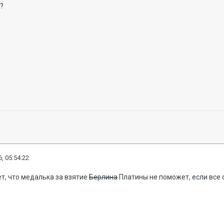
м?
, 05:54:22
т, что медалька за взятие
Берлина
Платины не поможет, если все