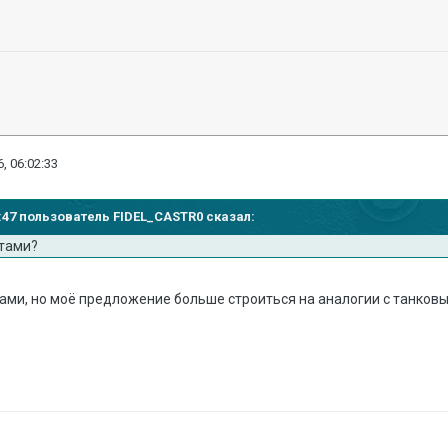
, 06:02:33
50:47 пользователь FIDEL_CASTR0 сказал:
етами?
ами, но моё предложение больше строиться на аналогии с танко