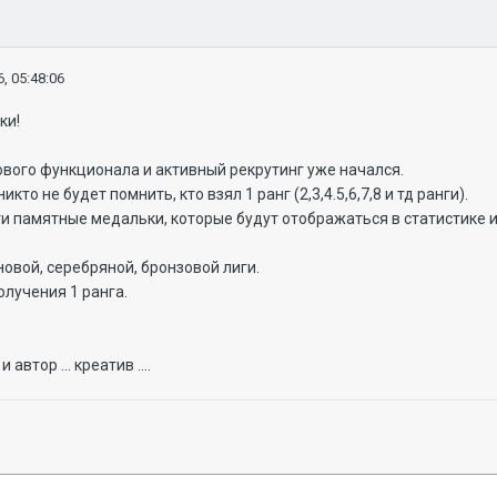
, 05:48:06
ки!
ового функционала и активный рекрутинг уже начался.
кто не будет помнить, кто взял 1 ранг (2,3,4.5,6,7,8 и тд ранги).
и памятные медальки, которые будут отображаться в статистике 
новой,
серебряной
, бронзовой лиги.
олучения 1 ранга.
автор ... креатив ....