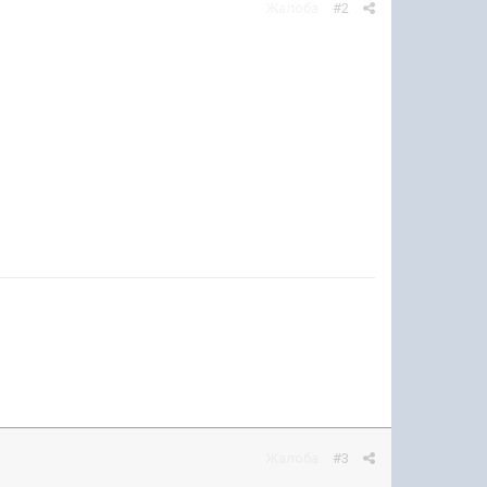
Жалоба
#2
Жалоба
#3