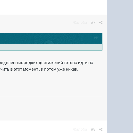
Жалоба
#7
пределенных редких достижений готова идти на
учить в этот момент , и потом уже никак.
Жалоба
#8