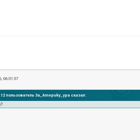
, 06:01:57
57:12 пользователь 3a_Amepuky_ypa сказал:
и?